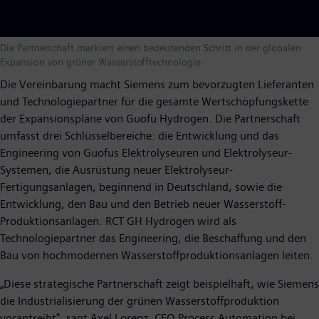
Die Partnerschaft markiert einen bedeutenden Schritt in der globalen
Expansion von grüner Wasserstofftechnologie
Die Vereinbarung macht Siemens zum bevorzugten Lieferanten
und Technologiepartner für die gesamte Wertschöpfungskette
der Expansionspläne von Guofu Hydrogen. Die Partnerschaft
umfasst drei Schlüsselbereiche: die Entwicklung und das
Engineering von Guofus Elektrolyseuren und Elektrolyseur-
Systemen, die Ausrüstung neuer Elektrolyseur-
Fertigungsanlagen, beginnend in Deutschland, sowie die
Entwicklung, den Bau und den Betrieb neuer Wasserstoff-
Produktionsanlagen. RCT GH Hydrogen wird als
Technologiepartner das Engineering, die Beschaffung und den
Bau von hochmodernen Wasserstoffproduktionsanlagen leiten.
„Diese strategische Partnerschaft zeigt beispielhaft, wie Siemens
die Industrialisierung der grünen Wasserstoffproduktion
vorantreibt", sagt Axel Lorenz, CEO Process Automation bei