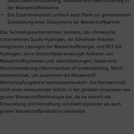
Industrieautomatisierung, Gebäude und Elektrifizierung in
der Wasserstoffindustrie
Die Zusammenarbeit umfasst auch Pläne zur gemeinsamen
Entwicklung eines Ökosystems für Wasserstoffpartner
Das Technologieunternehmen Siemens, das chinesische
Unternehmen Guofu Hydrogen, ein führender Anbieter
integrierter Lösungen für Wasserstoffenergie, und RCT GH
Hydrogen, ein in Deutschland ansässiger Anbieter von
Wasserstoffsystemen und -dienstleistungen, haben eine
Absichtserklärung (Memorandum of Understanding, MoU)
unterzeichnet, um zusammen die Wasserstoff-
Wertschöpfungskette weiterzuentwickeln. Die Partnerschaft
stellt einen bedeutenden Schritt in der globalen Expansion von
grüner Wasserstofftechnologie dar, da sie sowohl die
Entwicklung und Herstellung von Elektrolyseuren als auch
grüner Wasserstoffproduktion beinhaltet.