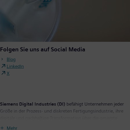
Folgen Sie uns auf Social Media
Blog
LinkedIn
X
Siemens Digital Industries (DI)
befähigt Unternehmen jeder
Größe in der Prozess- und diskreten Fertigungsindustrie, ihre
digitale und nachhaltige Transformation über die gesamte
Wertschöpfungskette hinweg zu beschleunigen. Das innovative
Mehr