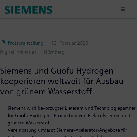
Passar
para
o
conteúdo
principal
Pressemitteilung
12. Februar 2025
Digital Industries
Nürnberg
Siemens und Guofu Hydrogen
kooperieren weltweit für Ausbau
von grünem Wasserstoff
Siemens wird bevorzugter Lieferant und Technologiepartner
für Guofu Hydrogens Produktion von Elektrolyseuren und
grünem Wasserstoff
Vereinbarung umfasst Siemens-Xcelerator-Angebote für