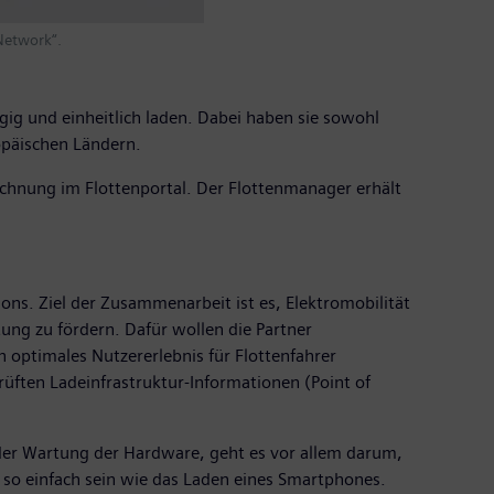
Network“.
ig und einheitlich laden. Dabei haben sie sowohl
ropäischen Ländern.
echnung im Flottenportal. Der Flottenmanager erhält
ons. Ziel der Zusammenarbeit ist es, Elektromobilität
ng zu fördern. Dafür wollen die Partner
n optimales Nutzererlebnis für Flottenfahrer
üften Ladeinfrastruktur-Informationen (Point of
der Wartung der Hardware, geht es vor allem darum,
 so einfach sein wie das Laden eines Smartphones.