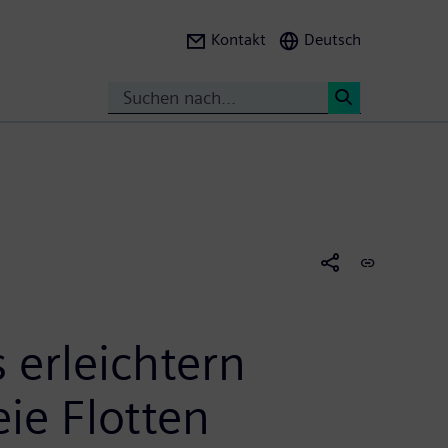
Kontakt
Deutsch
Suche
<
 erleichtern
ie Flotten