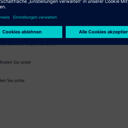
ment zur Verfügung. Der neue Enterprise Charging Network-Ser
o von Siemens finden Sie unter
von Siemens finden Sie unter
finden Sie unter
den Sie unter