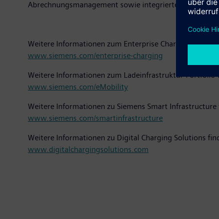
Abrechnungsmanagement sowie integriertes Lastmanage
Weitere Informationen zum Enterprise Charging Portfoli
www.siemens.com/enterprise-charging
Weitere Informationen zum Ladeinfrastruktur-Portfolio 
www.siemens.com/eMobility
Weitere Informationen zu Siemens Smart Infrastructure 
www.siemens.com/smartinfrastructure
Weitere Informationen zu Digital Charging Solutions fin
www.digitalchargingsolutions.com