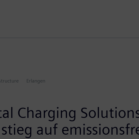
structure
Erlangen
al Charging Solutions
ieg auf emissionsfre