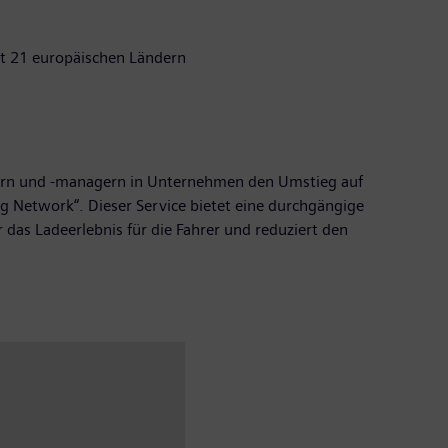
it 21 europäischen Ländern
rern und -managern in Unternehmen den Umstieg auf
ng Network“. Dieser Service bietet eine durchgängige
das Ladeerlebnis für die Fahrer und reduziert den