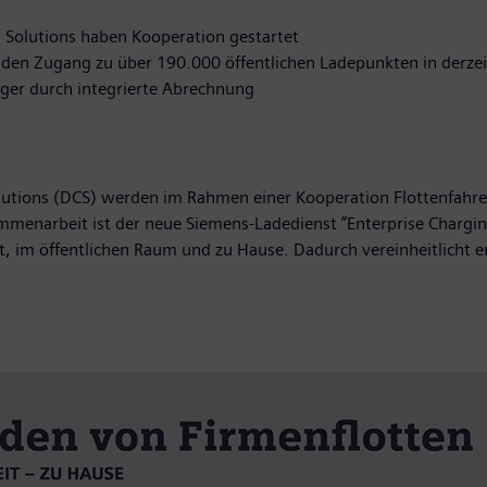
g Solutions haben Kooperation gestartet
den Zugang zu über 190.000 öffentlichen Ladepunkten in derze
ager durch integrierte Abrechnung
Solutions (DCS) werden im Rahmen einer Kooperation Flottenfah
sammenarbeit ist der neue Siemens-Ladedienst “Enterprise Chargi
 im öffentlichen Raum und zu Hause. Dadurch vereinheitlicht er 