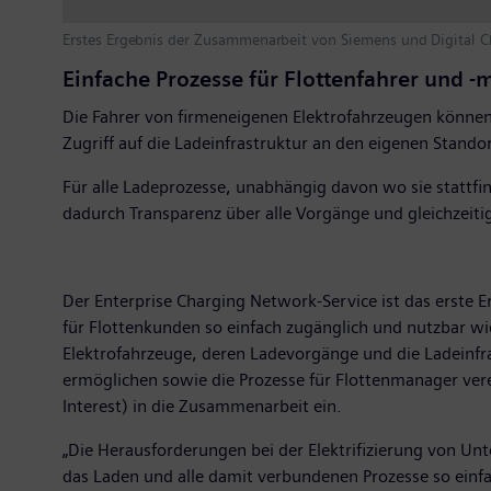
Erstes Ergebnis der Zusammenarbeit von Siemens und Digital Ch
Einfache Prozesse für Flottenfahrer und 
Die Fahrer von firmeneigenen Elektrofahrzeugen können
Zugriff auf die Ladeinfrastruktur an den eigenen Stand
Für alle Ladeprozesse, unabhängig davon wo sie stattfi
dadurch Transparenz über alle Vorgänge und gleichzeiti
Der Enterprise Charging Network-Service ist das erste E
für Flottenkunden so einfach zugänglich und nutzbar w
Elektrofahrzeuge, deren Ladevorgänge und die Ladeinfras
ermöglichen sowie die Prozesse für Flottenmanager ver
Interest) in die Zusammenarbeit ein.
„Die Herausforderungen bei der Elektrifizierung von U
das Laden und alle damit verbundenen Prozesse so einf