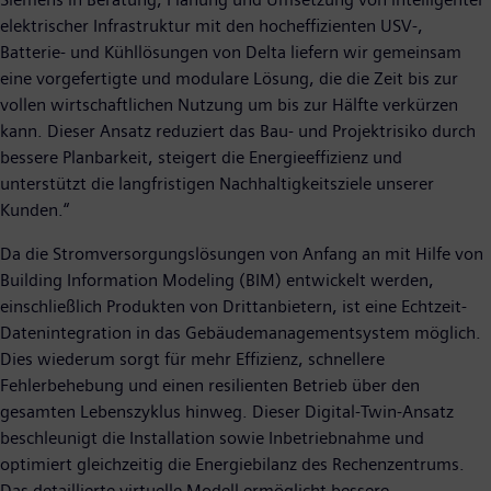
elektrischer Infrastruktur mit den hocheffizienten USV-,
Batterie- und Kühllösungen von Delta liefern wir gemeinsam
eine vorgefertigte und modulare Lösung, die die Zeit bis zur
vollen wirtschaftlichen Nutzung um bis zur Hälfte verkürzen
kann. Dieser Ansatz reduziert das Bau- und Projektrisiko durch
bessere Planbarkeit, steigert die Energieeffizienz und
unterstützt die langfristigen Nachhaltigkeitsziele unserer
Kunden.“
Da die Stromversorgungslösungen von Anfang an mit Hilfe von
Building Information Modeling (BIM) entwickelt werden,
einschließlich Produkten von Drittanbietern, ist eine Echtzeit-
Datenintegration in das Gebäudemanagementsystem möglich.
Dies wiederum sorgt für mehr Effizienz, schnellere
Fehlerbehebung und einen resilienten Betrieb über den
gesamten Lebenszyklus hinweg. Dieser Digital-Twin-Ansatz
beschleunigt die Installation sowie Inbetriebnahme und
optimiert gleichzeitig die Energiebilanz des Rechenzentrums.
Das detaillierte virtuelle Modell ermöglicht bessere