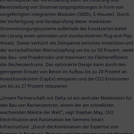
Bereitstellung von Stromversorgungslösungen in Form von
vorgefertigten integrierten Modulen (SKIDs, E-Houses). Durch
die Vorfertigung und Vorabprüfung dieser modularen
Stromversorgungssysteme außerhalb des Einsatzortes bietet
die Lösung einen optimalen und standardisierten Plug-and-Play-
Ansatz. Dieser verkürzt die Zeitspanne zwischen Investition und
der wirtschaftlichen Wertschöpfung um bis zu 50 Prozent, senkt
das Bau- und Projektrisiko und maximiert die Flächeneffizienz
des Rechenzentrums. Das optimierte Design kann durch den
geringeren Einsatz von Beton im Aufbau bis zu 20 Prozent an
Investitionskosten (CapEx) einsparen und die CO2-Emissionen
um bis zu 27 Prozent reduzieren.
„Unsere Partnerschaft mit Delta ist ein zentraler Meilenstein für
den Bau von Rechenzentren, einem der am schnellsten
wachsenden Märkte der Welt“, sagt Stephan May, CEO
Electrification and Automation bei Siemens Smart
Infrastructure. „Durch die Kombination der Expertise von
Siemens in Beratung, Planung und Umsetzung von intelligenter