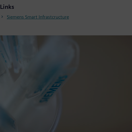
Links
Siemens Smart Infrastcructure