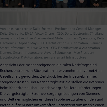
Von links nach rechts: Dalip Sharma - President and General Manager,
Delta Electronics EMEA; Victor Cheng - CEO, Delta Electronics (Thailand);
Jimmy Yiin - Executive Vice President Global Business Operations, Delta
Electronics; Stephan May - CEO Electrification & Automation, Siemens
Smart Infrastructure; Uwe Gerber - CFO Electrification & Automation,
Siemens Smart Infrastructure; Advait Sukhtankar - Vice President
Electrification & Automation, Siemens Smart Infrastructure
Angesichts der rasant steigenden digitalen Nachfrage sind
Rechenzentren zum Rückgrat unserer zunehmend vernetzten
Gesellschaft geworden. Zeitdruck bei der Inbetriebnahme,
steigende Kosten und Nachhaltigkeitsziele stellen die Betreiber
beim Kapazitätsausbau jedoch vor große Herausforderungen.
Die vorgefertigten Stromversorgungslösungen von Siemens
und Delta ermöglichen es, diese Probleme zu überwinden und
bieten auf dem hart umkämpften Rechenzentrumsmarkt einen