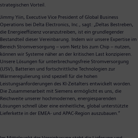
strategischen Vorteil.
Jimmy Yiin, Executive Vice President of Global Business
Operations bei Delta Electronics, Inc., sagt: „Deltas Bestreben,
die Energieeffizienz voranzutreiben, ist ein grundlegender
Bestandteil dieser Vereinbarung. Indem wir unsere Expertise im
Bereich Stromversorgung – vom Netz bis zum Chip – nutzen,
können wir Systeme näher an der kritischen Last konzipieren.
Unsere Lösungen für unterbrechungsfreie Stromversorgung
(USV), Batterien und fortschrittliche Technologien zur
Wärmeregulierung sind speziell für die hohen
Leistungsanforderungen des KI-Zeitalters entwickelt worden.
Die Zusammenarbeit mit Siemens ermöglicht es uns, die
Reichweite unserer hochmodernen, energiesparenden
Lösungen schnell über eine einheitliche, global unterstützte
Lieferkette in der EMEA- und APAC-Region auszubauen.“
Im Mittelpunkt der Vereinbarung steht die Lieferung und