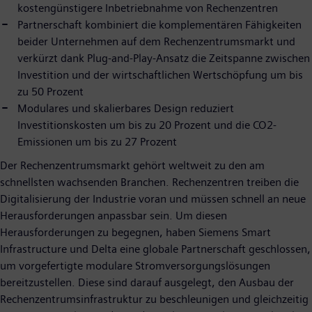
kostengünstigere Inbetriebnahme von Rechenzentren
Partnerschaft kombiniert die komplementären Fähigkeiten
beider Unternehmen auf dem Rechenzentrumsmarkt und
verkürzt dank Plug-and-Play-Ansatz die Zeitspanne zwischen
Investition und der wirtschaftlichen Wertschöpfung um bis
zu 50 Prozent
Modulares und skalierbares Design reduziert
Investitionskosten um bis zu 20 Prozent und die CO2-
Emissionen um bis zu 27 Prozent
Der Rechenzentrumsmarkt gehört weltweit zu den am
schnellsten wachsenden Branchen. Rechenzentren treiben die
Digitalisierung der Industrie voran und müssen schnell an neue
Herausforderungen anpassbar sein. Um diesen
Herausforderungen zu begegnen, haben Siemens Smart
Infrastructure und Delta eine globale Partnerschaft geschlossen,
um vorgefertigte modulare Stromversorgungslösungen
bereitzustellen. Diese sind darauf ausgelegt, den Ausbau der
Rechenzentrumsinfrastruktur zu beschleunigen und gleichzeitig