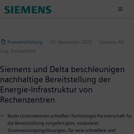
Passar
para
o
conteúdo
principal
Pressemitteilung
19. November 2025
Siemens AG
Zug, Switzerland
Siemens und Delta beschleunigen
nachhaltige Bereitstellung der
Energie-Infrastruktur von
Rechenzentren
Beide Unternehmen schließen Technologie-Partnerschaft für
die Bereitstellung vorgefertigter, modularer
Stromversorgungslösungen, für eine schnellere und