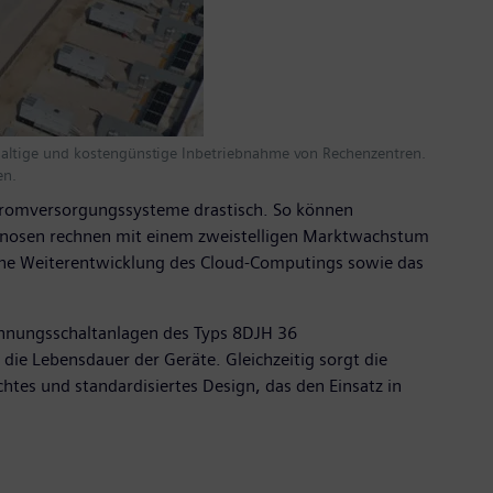
haltige und kostengünstige Inbetriebnahme von Rechenzentren.
en.
 Stromversorgungssysteme drastisch. So können
rognosen rechnen mit einem zweistelligen Marktwachstum
rliche Weiterentwicklung des Cloud-Computings sowie das
pannungsschaltanlagen des Typs 8DJH 36
ie Lebensdauer der Geräte. Gleichzeitig sorgt die
chtes und standardisiertes Design, das den Einsatz in