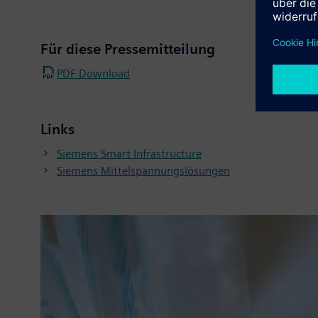
Für diese Pressemitteilung
PDF Download
Links
Siemens Smart Infrastructure
Siemens Mittelspannungslösungen