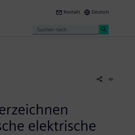
Kontakt
Deutsch
Suche
<
erzeichnen
che elektrische