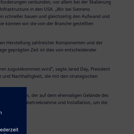
usforderungen verbunden, vor allem bei der Skalierung
nfrastructure in den USA. „Wir bei Siemens
 schneller bauen und gleichzeitig den Aufwand und
ie können wir die von der Branche gestellten
nen Herstellung zahlreicher Komponenten und der
ge geprägten Zeit ist dies von entscheidender
hren zugutekommen wird“, sagte Jared Day, President
z und Nachhaltigkeit, die mit den strategischen
mpass erfolgen, der auf dem ehemaligen Gelände des
ung bei der Inbetriebnahme und Installation, um die