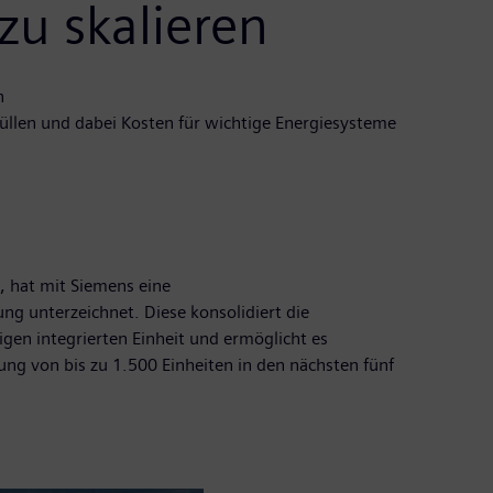
u skalieren
n
üllen und dabei Kosten für wichtige Energiesysteme
, hat mit Siemens eine
g unterzeichnet. Diese konsolidiert die
en integrierten Einheit und ermöglicht es
ng von bis zu 1.500 Einheiten in den nächsten fünf