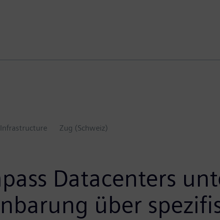
Infrastructure
Zug (Schweiz)
ass Datacenters unt
nbarung über spezifis