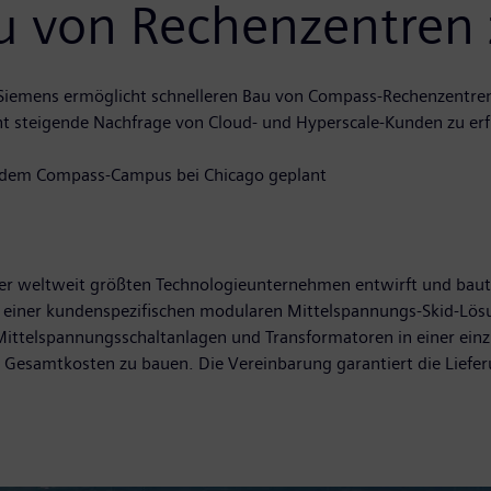
 von Rechenzentren z
Siemens ermöglicht schnelleren Bau von Compass-Rechenzentre
nt steigende Nachfrage von Cloud- und Hyperscale-Kunden zu erf
auf dem Compass-Campus bei Chicago geplant
er weltweit größten Technologieunternehmen entwirft und baut
einer kundenspezifischen modularen Mittelspannungs-Skid-Lösun
ttelspannungsschaltanlagen und Transformatoren in einer einzig
Gesamtkosten zu bauen. Die Vereinbarung garantiert die Lieferu