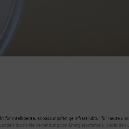
t für intelligente, anpassungsfähige Infrastruktur für heute und 
wandels durch die Verbindung von Energiesystemen, Gebäuden u