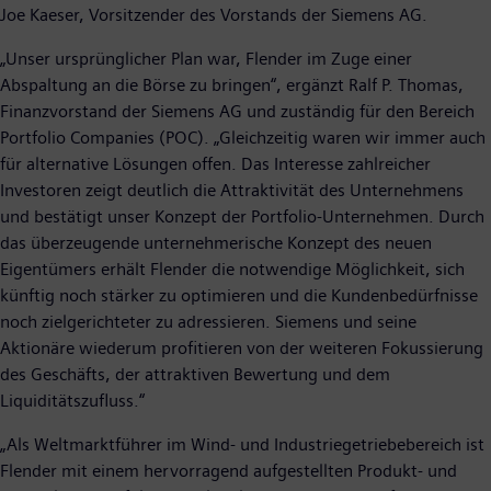
Joe Kaeser, Vorsitzender des Vorstands der Siemens AG.
„Unser ursprünglicher Plan war, Flender im Zuge einer
Abspaltung an die Börse zu bringen“, ergänzt Ralf P. Thomas,
Finanzvorstand der Siemens AG und zuständig für den Bereich
Portfolio Companies (POC). „Gleichzeitig waren wir immer auch
für alternative Lösungen offen. Das Interesse zahlreicher
Investoren zeigt deutlich die Attraktivität des Unternehmens
und bestätigt unser Konzept der Portfolio-Unternehmen. Durch
das überzeugende unternehmerische Konzept des neuen
Eigentümers erhält Flender die notwendige Möglichkeit, sich
künftig noch stärker zu optimieren und die Kundenbedürfnisse
noch zielgerichteter zu adressieren. Siemens und seine
Aktionäre wiederum profitieren von der weiteren Fokussierung
des Geschäfts, der attraktiven Bewertung und dem
Liquiditätszufluss.“
„Als Weltmarktführer im Wind- und Industriegetriebebereich ist
Flender mit einem hervorragend aufgestellten Produkt- und