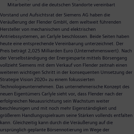
Mitarbeiter und die deutschen Standorte vereinbart
Vorstand und Aufsichtsrat der Siemens AG haben die
Veräußerung der Flender GmbH, dem weltweit führenden
Hersteller von mechanischen und elektrischen
Antriebssystemen, an Carlyle beschlossen. Beide Seiten haben
heute eine entsprechende Vereinbarung unterzeichnet. Der
Preis beträgt 2,025 Milliarden Euro (Unternehmenswert). Nach
der Verselbständigung der Energiesparte mittels Börsengang
vollzieht Siemens mit dem Verkauf von Flender zeitnah einen
weiteren wichtigen Schritt in der konsequenten Umsetzung der
Strategie Vision 2020+ zu einem fokussierten
Technologieunternehmen. Das unternehmerische Konzept des
neuen Eigentümers Carlyle sieht vor, dass Flender nach der
erfolgreichen Neuausrichtung sein Wachstum weiter
beschleunigen und mit noch mehr Eigenständigkeit und
größerem Handlungsspielraum seine Stärken vollends entfalten
kann. Gleichzeitig kann durch die Veräußerung auf die
ursprünglich geplante Börsennotierung im Wege der