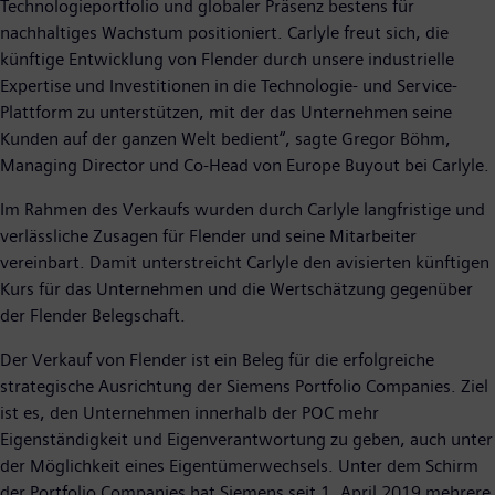
Technologieportfolio und globaler Präsenz bestens für
nachhaltiges Wachstum positioniert. Carlyle freut sich, die
künftige Entwicklung von Flender durch unsere industrielle
Expertise und Investitionen in die Technologie- und Service-
Plattform zu unterstützen, mit der das Unternehmen seine
Kunden auf der ganzen Welt bedient“, sagte Gregor Böhm,
Managing Director und Co-Head von Europe Buyout bei Carlyle.
Im Rahmen des Verkaufs wurden durch Carlyle langfristige und
verlässliche Zusagen für Flender und seine Mitarbeiter
vereinbart. Damit unterstreicht Carlyle den avisierten künftigen
Kurs für das Unternehmen und die Wertschätzung gegenüber
der Flender Belegschaft.
Der Verkauf von Flender ist ein Beleg für die erfolgreiche
strategische Ausrichtung der Siemens Portfolio Companies. Ziel
ist es, den Unternehmen innerhalb der POC mehr
Eigenständigkeit und Eigenverantwortung zu geben, auch unter
der Möglichkeit eines Eigentümerwechsels. Unter dem Schirm
der Portfolio Companies hat Siemens seit 1. April 2019 mehrere