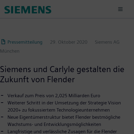
Passar
para
o
conteúdo
principal
Pressemitteilung
29. Oktober 2020
Siemens AG
München
Siemens und Carlyle gestalten die
Zukunft von Flender
Verkauf zum Preis von 2,025 Milliarden Euro
Weiterer Schritt in der Umsetzung der Strategie Vision
2020+ zu fokussiertem Technologieunternehmen
Neue Eigentümerstruktur bietet Flender bestmögliche
Wachstums- und Entwicklungsmöglichkeiten
Langfristige und verlässliche Zusagen für die Flender