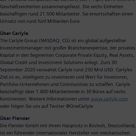
Geschäftseinheiten zusammengefasst. Die sechs Einheiten
beschäftigen rund 21.500 Mitarbeiter. Sie erwirtschaften einen
Umsatz von rund fünf Milliarden Euro.
Über Carlyle
The Carlyle Group (NASDAQ: CG) ist ein global aufgestellter
Investmentmanager mit großer Branchenexpertise, der privates
Kapital in den Segmenten Corporate Private Equity, Real Assets,
Global Credit und Investment Solutions anlegt. Zum 30.
September 2020 verwaltet Carlyle rund 230 Mrd USD. Carlyles
Ziel ist es, intelligent zu investieren und Wert für Investoren,
Portfolio-Unternehmen und Communities zu schaffen. Carlyle
beschäftigt über 1.800 Mitarbeitende in 30 Büros auf sechs
Kontinenten. Weitere Informationen unter
www.carlyle.com
oder folgen Sie uns auf Twitter @OneCarlyle.
Über Flender
Die Flender GmbH mit ihrem Hauptsitz in Bocholt, Deutschland,
ist ein führender internationaler Hersteller von mechanischen