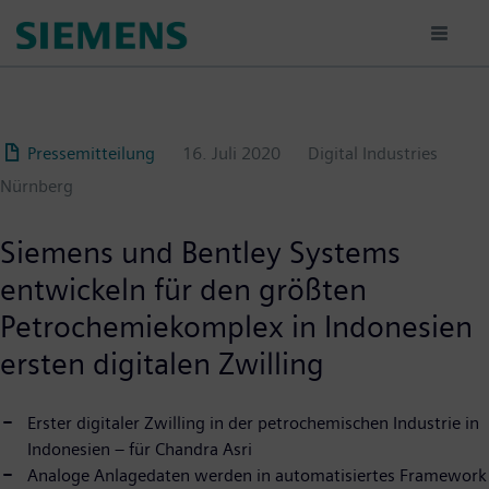
Passar
para
o
conteúdo
principal
Pressemitteilung
16. Juli 2020
Digital Industries
Nürnberg
Siemens und Bentley Systems
entwickeln für den größten
Petrochemiekomplex in Indonesien
ersten digitalen Zwilling
Erster digitaler Zwilling in der petrochemischen Industrie in
Indonesien – für Chandra Asri
Analoge Anlagedaten werden in automatisiertes Framework