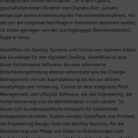
strategischen Vorteil verschaffen“, so Erwin Ciputra,
geschäftsführender Direktor von Chandra Asri. „Unsere
ehrgeizige zweite Erweiterung des Petrochemiekomplexes, mit
der wir die steigende Nachfrage in Indonesien bedienen wollen,
ist sicher getragen von den durchgängigen Betriebsabläufen“,
fügte er hinzu.
AssetWise von Bentley Systems und Comos von Siemens bilden
die Grundlage für den digitalen Zwilling. AssetWise ist eine
Asset Performance Software, die eine informierte
Entscheidungsfindung ebenso unterstützt wie das Change-
Management von der Kapitalplanung bis hin zur aktiven
Assetpflege und -erhaltung. Comos ist eine integrierte Plant
Management und Lifecycle Software, die das Engineering, die
Automatisierung und die Betriebsdaten in sich vereint. So
lassen sich kundenspezifische Konzepte für bestehende
Anlagedaten erstellen. Zudem werden OpenPlant und ProSteel,
die Engineering Design Tools von Bentley Systems, für die
Modellierung und Pflege von Daten zu Rohrleitungen und