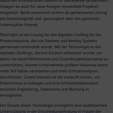
baulichen Informationen sowohl für bestehende (Brownfield-)
Anlagen als auch für neue Anlagen (Greenfield-Projekte)
eingesetzt. Beide zusammen sichern als gemeinsame Lösung
die Datenintegrität und -genauigkeit über den gesamten
Lebenszyklus hinweg.
PlantSight ist die Lösung für den digitalen Zwilling für die
Prozessindustrie, die von Siemens und Bentley Systems
gemeinsam entwickelt wurde. Mit der Technologie es des
digitalen Zwillings, die erst kürzlich verbessert wurde, um
damit die Asset Performance und Zuverlässigkeitsprozesse zu
unterstützen, können Unternehmen größere Volumina sowie
mehr IloT-Daten verarbeiten und mehr Echtzeitanalysen
durchführen. Zudem können sie die starke KI nutzen, um
Erkenntnisse zu erlangen und eine Echtzeitkollaboration
zwischen Engineering, Operations und Wartung zu
ermöglichen.
Der Einsatz dieser Technologie ermöglicht eine qualifiziertere
Unterstützung in der Entscheidungsfindung in Fragen der