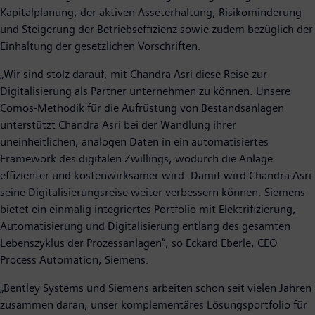
Kapitalplanung, der aktiven Asseterhaltung, Risikominderung
und Steigerung der Betriebseffizienz sowie zudem bezüglich der
Einhaltung der gesetzlichen Vorschriften.
„Wir sind stolz darauf, mit Chandra Asri diese Reise zur
Digitalisierung als Partner unternehmen zu können. Unsere
Comos-Methodik für die Aufrüstung von Bestandsanlagen
unterstützt Chandra Asri bei der Wandlung ihrer
uneinheitlichen, analogen Daten in ein automatisiertes
Framework des digitalen Zwillings, wodurch die Anlage
effizienter und kostenwirksamer wird. Damit wird Chandra Asri
seine Digitalisierungsreise weiter verbessern können. Siemens
bietet ein einmalig integriertes Portfolio mit Elektrifizierung,
Automatisierung und Digitalisierung entlang des gesamten
Lebenszyklus der Prozessanlagen“, so Eckard Eberle, CEO
Process Automation, Siemens.
„Bentley Systems und Siemens arbeiten schon seit vielen Jahren
zusammen daran, unser komplementäres Lösungsportfolio für