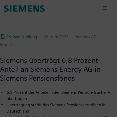
Passar
para
o
conteúdo
principal
Pressemitteilung
28. Juni 2023
Siemens AG
Munich
Siemens überträgt 6,8 Prozent-
Anteil an Siemens Energy AG in
Siemens Pensionsfonds
6,8 Prozent der Anteile in den Siemens Pension-Trust e. V.
übertragen
Übertragung stärkt das Siemens-Pensionsvermögen in
Deutschland