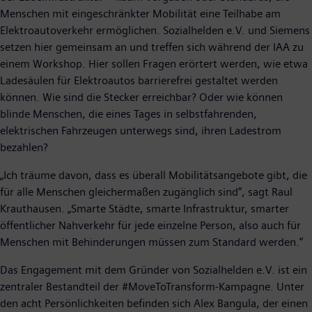
Menschen mit eingeschränkter Mobilität eine Teilhabe am
Elektroautoverkehr ermöglichen. Sozialhelden e.V. und Siemens
setzen hier gemeinsam an und treffen sich während der IAA zu
einem Workshop. Hier sollen Fragen erörtert werden, wie etwa
Ladesäulen für Elektroautos barrierefrei gestaltet werden
können. Wie sind die Stecker erreichbar? Oder wie können
blinde Menschen, die eines Tages in selbstfahrenden,
elektrischen Fahrzeugen unterwegs sind, ihren Ladestrom
bezahlen?
„Ich träume davon, dass es überall Mobilitätsangebote gibt, die
für alle Menschen gleichermaßen zugänglich sind“, sagt Raul
Krauthausen. „Smarte Städte, smarte Infrastruktur, smarter
öffentlicher Nahverkehr für jede einzelne Person, also auch für
Menschen mit Behinderungen müssen zum Standard werden.“
Das Engagement mit dem Gründer von Sozialhelden e.V. ist ein
zentraler Bestandteil der #MoveToTransform-Kampagne. Unter
den acht Persönlichkeiten befinden sich Alex Bangula, der einen