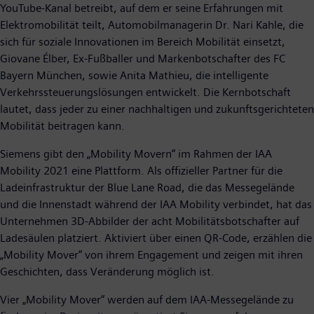
YouTube-Kanal betreibt, auf dem er seine Erfahrungen mit
Elektromobilität teilt, Automobilmanagerin Dr. Nari Kahle, die
sich für soziale Innovationen im Bereich Mobilität einsetzt,
Giovane Élber, Ex-Fußballer und Markenbotschafter des FC
Bayern München, sowie Anita Mathieu, die intelligente
Verkehrssteuerungslösungen entwickelt. Die Kernbotschaft
lautet, dass jeder zu einer nachhaltigen und zukunftsgerichteten
Mobilität beitragen kann.
Siemens gibt den „Mobility Movern“ im Rahmen der IAA
Mobility 2021 eine Plattform. Als offizieller Partner für die
Ladeinfrastruktur der Blue Lane Road, die das Messegelände
und die Innenstadt während der IAA Mobility verbindet, hat das
Unternehmen 3D-Abbilder der acht Mobilitätsbotschafter auf
Ladesäulen platziert. Aktiviert über einen QR-Code, erzählen die
„Mobility Mover“ von ihrem Engagement und zeigen mit ihren
Geschichten, dass Veränderung möglich ist.
Vier „Mobility Mover“ werden auf dem IAA-Messegelände zu