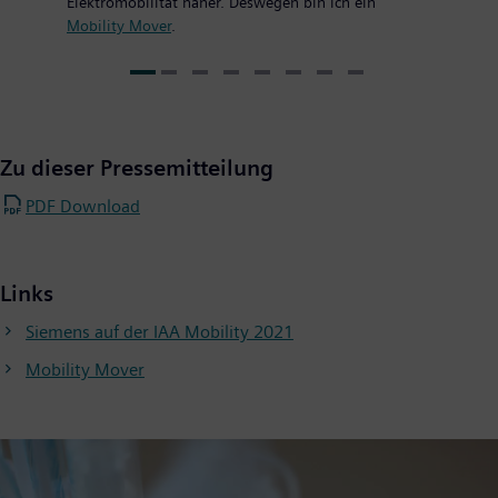
Elektromobilität näher. Deswegen bin ich ein
Mobility Mover
.
Zu dieser Pressemitteilung
PDF Download
Links
Siemens auf der IAA Mobility 2021
Mobility Mover