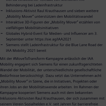
Behinderung bei Ladeinfrastruktur
Inklusions-Aktivist Raul Krauthausen und sieben weitere
„Mobility Mover“ unterstützen den Mobilitätswandel
Interaktive 3D-Figuren der „Mobility Mover“ erzählen von
vielfältigen Mobilitätsinitiativen
Globales Hybrid-Event für Medien- und Influencer am 3.
September unter https://sie.ag/IAA2021
Siemens stellt Ladeinfrastruktur für die Blue Lane Road der
IAA Mobility 2021 bereit
Mit der #MoveToTransform-Kampagne anlässlich der IAA
Mobility engagiert sich Siemens für einen zukunftsgerichteten
Wandel der Mobilität, der unterschiedlichste gesellschaftliche
Bedürfnisse berücksichtigt. Dazu setzt das Unternehmen acht
„Mobility Mover“ in Szene, die in Initiativen, Projekten oder
ihren Jobs an der Mobilitätswende arbeiten. Im Rahmen der
Kampagne kooperiert Siemens auch mit dem bekannten
Inklusions-Aktivisten Raul Krauthausen, der sich zusammen mit
seinem Verein Sozialhelden e.V. seit Jahren für barrierefreie