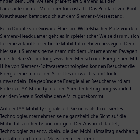
finden sein. Drei weitere präsentiert Siemens auf den
Ladesäulen in der Münchner Innenstadt. Das Pendant von Raul
Krauthausen befindet sich auf dem Siemens-Messestand.
Beim Double von Giovane Élber am Wittelsbacher Platz vor dem
Siemens-Headquarter geht es in spielerischer Weise darum, sich
für eine zukunftsorientierte Mobilität mehr zu bewegen: Denn
hier stellt Siemens gemeinsam mit dem Unternehmen Pavegen
eine direkte Verbindung zwischen Mensch und Energie her. Mit
Hilfe von Siemens-Softwaretechnologien können Besucher die
Energie eines einzelnen Schrittes in zwei bis fünf Joule
umwandeln. Die gebündelte Energie aller Besucher wird am
Ende der IAA Mobility in einen Spendenbetrag umgewandelt,
der dem Verein Sozialhelden e.V. zugutekommt.
Auf der IAA Mobility signalisiert Siemens als fokussiertes
Technologieunternehmen seine ganzheitliche Sicht auf die
Mobilität von heute und morgen. Der Anspruch lautet,
Technologien zu entwickeln, die den Mobilitätsalltag nachhaltig
gestalten und für alle Menschen erleichtern.