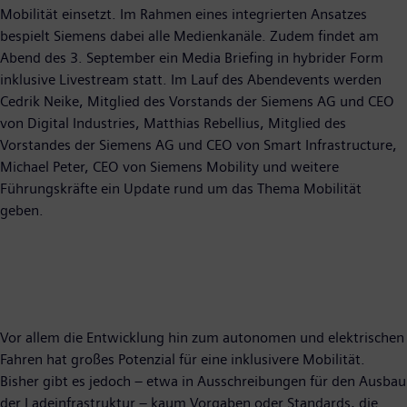
Mobilität einsetzt. Im Rahmen eines integrierten Ansatzes
bespielt Siemens dabei alle Medienkanäle. Zudem findet am
Abend des 3. September ein Media Briefing in hybrider Form
inklusive Livestream statt. Im Lauf des Abendevents werden
Cedrik Neike, Mitglied des Vorstands der Siemens AG und CEO
von Digital Industries, Matthias Rebellius, Mitglied des
Vorstandes der Siemens AG und CEO von Smart Infrastructure,
Michael Peter, CEO von Siemens Mobility und weitere
Führungskräfte ein Update rund um das Thema Mobilität
geben.
Vor allem die Entwicklung hin zum autonomen und elektrischen
Fahren hat großes Potenzial für eine inklusivere Mobilität.
Bisher gibt es jedoch – etwa in Ausschreibungen für den Ausbau
der Ladeinfrastruktur – kaum Vorgaben oder Standards, die