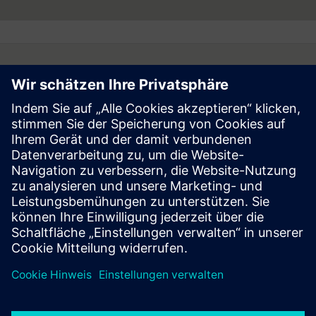
Follow
Press | Company | Siemens
© Siemens 1996 – 2026
Corporate Information
Privacy Notice
Cookie Notice
Terms of Use