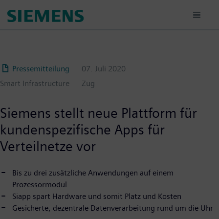
Passar
para
o
conteúdo
principal
Pressemitteilung
07. Juli 2020
Smart Infrastructure
Zug
Siemens stellt neue Plattform für
kundenspezifische Apps für
Verteilnetze vor
Bis zu drei zusätzliche Anwendungen auf einem
Prozessormodul
Siapp spart Hardware und somit Platz und Kosten
Gesicherte, dezentrale Datenverarbeitung rund um die Uhr