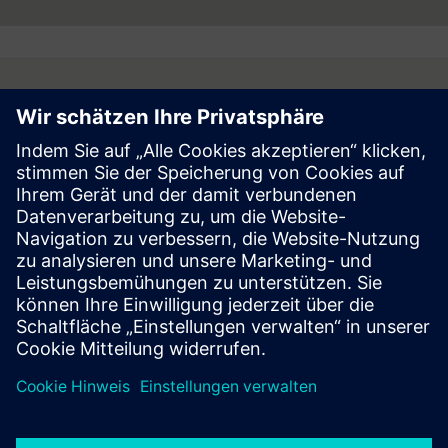
Follow
Press | Company | Siemens
© Siemens 1996 – 2026
Corporate Information
Privacy Notice
Cookie Notice
Terms of Use