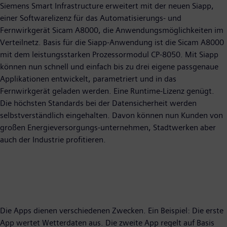
Siemens Smart Infrastructure erweitert mit der neuen Siapp,
einer Softwarelizenz für das Automatisierungs- und
Fernwirkgerät Sicam A8000, die Anwendungsmöglichkeiten im
Verteilnetz. Basis für die Siapp-Anwendung ist die Sicam A8000
mit dem leistungsstarken Prozessormodul CP-8050. Mit Siapp
können nun schnell und einfach bis zu drei eigene passgenaue
Applikationen entwickelt, parametriert und in das
Fernwirkgerät geladen werden. Eine Runtime-Lizenz genügt.
Die höchsten Standards bei der Datensicherheit werden
selbstverständlich eingehalten. Davon können nun Kunden von
großen Energieversorgungs-unternehmen, Stadtwerken aber
auch der Industrie profitieren.
Die Apps dienen verschiedenen Zwecken. Ein Beispiel: Die erste
App wertet Wetterdaten aus. Die zweite App regelt auf Basis