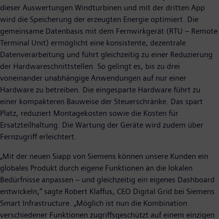
dieser Auswertungen Windturbinen und mit der dritten App
wird die Speicherung der erzeugten Energie optimiert. Die
gemeinsame Datenbasis mit dem Fernwirkgerät (RTU – Remote
Terminal Unit) ermöglicht eine konsistente, dezentrale
Datenverarbeitung und führt gleichzeitig zu einer Reduzierung
der Hardwareschnittstellen. So gelingt es, bis zu drei
voneinander unabhängige Anwendungen auf nur einer
Hardware zu betreiben. Die eingesparte Hardware führt zu
einer kompakteren Bauweise der Steuerschränke. Das spart
Platz, reduziert Montagekosten sowie die Kosten für
Ersatzteilhaltung. Die Wartung der Geräte wird zudem über
Fernzugriff erleichtert.
„Mit der neuen Siapp von Siemens können unsere Kunden ein
globales Produkt durch eigene Funktionen an die lokalen
Bedürfnisse anpassen – und gleichzeitig ein eigenes Dashboard
entwickeln,“ sagte Robert Klaffus, CEO Digital Grid bei Siemens
Smart Infrastructure. „Möglich ist nun die Kombination
verschiedener Funktionen zugriffsgeschützt auf einem einzigen