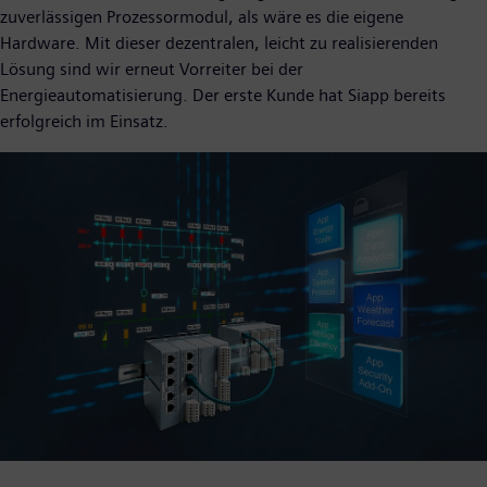
zuverlässigen Prozessormodul, als wäre es die eigene
Hardware. Mit dieser dezentralen, leicht zu realisierenden
Lösung sind wir erneut Vorreiter bei der
Energieautomatisierung. Der erste Kunde hat Siapp bereits
erfolgreich im Einsatz.