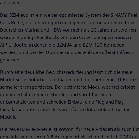
absolviert.
Das BZM evo ist ein weiter optimiertes System der SINAVY Fuel
Cells Reihe, die ursprünglich in enger Zusammenarbeit mit der
Deutschen Marine und HDW vor mehr als 20 Jahren entworfen
wurde. Ständige Feedbacks von den Crews der operierenden
AIP-U-Boote, in denen die BZM34 und BZM 120 betrieben
werden, sind bei der Optimierung der Anlage äußerst hilfreich
gewesen.
Durch eine deutliche Gewichtsreduzierung lässt sich die neue
Modul-Serie einfacher handhaben und im Innern eines U-Bootes
schneller transportieren. Der optimierte Modulwechsel erfolgt
nun innerhalb weniger Stunden und sorgt für einen
unkomplizierten und schnellen Einbau, eine Plug and Play-
Installation unterstützt die vereinfachte Inbetriebnahme der
Module.
Die neue BZM evo-Serie ist sowohl für neue Anlagen als auch für
den Refit von älteren AIP-Anlagen erhältlich und soll ab 2023 auf