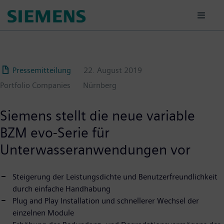
Passar
para
o
conteúdo
principal
Pressemitteilung
22. August 2019
Portfolio Companies
Nürnberg
Siemens stellt die neue variable
BZM evo-Serie für
Unterwasseranwendungen vor
Steigerung der Leistungsdichte und Benutzerfreundlichkeit
durch einfache Handhabung
Plug and Play Installation und schnellerer Wechsel der
einzelnen Module