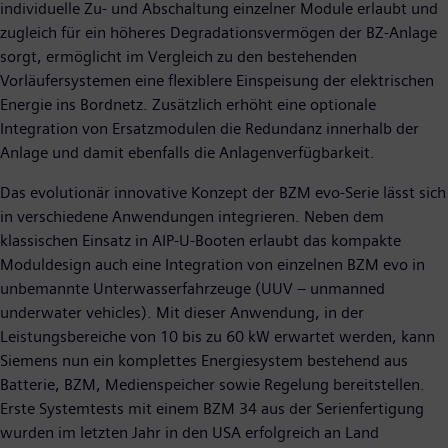
individuelle Zu- und Abschaltung einzelner Module erlaubt und
zugleich für ein höheres Degradationsvermögen der BZ-Anlage
sorgt, ermöglicht im Vergleich zu den bestehenden
Vorläufersystemen eine flexiblere Einspeisung der elektrischen
Energie ins Bordnetz. Zusätzlich erhöht eine optionale
Integration von Ersatzmodulen die Redundanz innerhalb der
Anlage und damit ebenfalls die Anlagenverfügbarkeit.
Das evolutionär innovative Konzept der BZM evo-Serie lässt sich
in verschiedene Anwendungen integrieren. Neben dem
klassischen Einsatz in AIP-U-Booten erlaubt das kompakte
Moduldesign auch eine Integration von einzelnen BZM evo in
unbemannte Unterwasserfahrzeuge (UUV – unmanned
underwater vehicles). Mit dieser Anwendung, in der
Leistungsbereiche von 10 bis zu 60 kW erwartet werden, kann
Siemens nun ein komplettes Energiesystem bestehend aus
Batterie, BZM, Medienspeicher sowie Regelung bereitstellen.
Erste Systemtests mit einem BZM 34 aus der Serienfertigung
wurden im letzten Jahr in den USA erfolgreich an Land