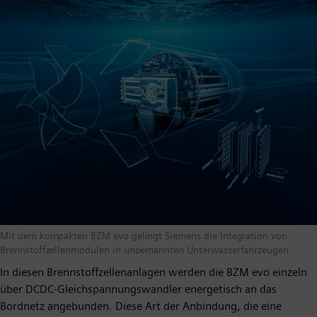
Mit dem kompakten BZM evo gelingt Siemens die Integration von
Brennstoffzellenmodulen in unbemannten Unterwasserfahrzeugen.
In diesen Brennstoffzellenanlagen werden die BZM evo einzeln
über DCDC-Gleichspannungswandler energetisch an das
Bordnetz angebunden. Diese Art der Anbindung, die eine