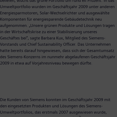
beliefen, wuchs das grüne Portfolio um rund elf Prozent. In das
Umweltportfolio wurden im Geschäftsjahr 2009 unter anderen
Energiesparmotoren, Solar-Wechselrichter und ausgewählte
Komponenten für energiesparende Gebäudetechnik neu
aufgenommen. „Unsere grünen Produkte und Lösungen tragen
in der Wirtschaftskrise zu einer Stabilisierung unseres
Geschäftes bei“, sagte Barbara Kux, Mitglied des Siemens-
Vorstands und Chief Sustainability Officer. Das Unternehmen
hatte bereits darauf hingewiesen, dass sich der Gesamtumsatz
des Siemens-Konzerns im nunmehr abgelaufenen Geschäftsjahr
2009 in etwa auf Vorjahresniveau bewegen dürfte.
Die Kunden von Siemens konnten im Geschäftsjahr 2009 mit
den eingesetzten Produkten und Lösungen des Siemens-
Umweltportfolios, das erstmals 2007 ausgewiesen wurde,