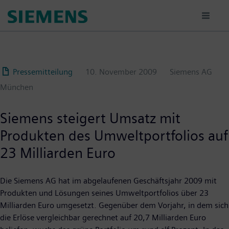
Passar
para
o
conteúdo
principal
Pressemitteilung
10. November 2009
Siemens AG
München
Siemens steigert Umsatz mit
Produkten des Umweltportfolios auf
23 Milliarden Euro
Die Siemens AG hat im abgelaufenen Geschäftsjahr 2009 mit
Produkten und Lösungen seines Umweltportfolios über 23
Milliarden Euro umgesetzt. Gegenüber dem Vorjahr, in dem sich
die Erlöse vergleichbar gerechnet auf 20,7 Milliarden Euro