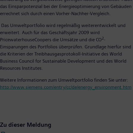
das Einsparpotenzial bei der Energieoptimierung von Gebäuden
errechnet sich durch einen Vorher-Nachher-Vergleich.
Das Umweltportfolio wird regelmäßig weiterentwickelt und
erweitert. Auch für das Geschäftsjahr 2009 wird
2
PricewaterhouseCoopers die Umsätze und die CO
-
Einsparungen des Portfolios überprüfen. Grundlage hierfür sind
die Kriterien der Treibhausgasprotokoll-Initiative des World
Business Council for Sustainable Development und des World
Resources Institutes.
Weitere Informationen zum Umweltportfolio finden Sie unter:
http://www.siemens.com/entry/cc/de/energy_environment.htm
Zu dieser Meldung