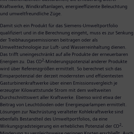
Kraftwerke, Windkraftanlagen, energieeffiziente Beleuchtung
und umweltfreundliche Züge.
Damit sich ein Produkt für das Siemens-Umweltportfolio
qualifiziert und in die Berechnung eingeht, muss es zur Senkung
der Treibhausgasemissionen beitragen oder als
Umwelttechnologie zur Luft- und Wasserreinhaltung dienen.
Das trifft uneingeschränkt auf alle Produkte der erneuerbaren
2
Energien zu. Das CO
-Minderungspotenzial anderer Produkte
wird über Referenzgrößen ermittelt. So berechnet sich das
Einsparpotenzial der derzeit modernsten und effizientesten
Gasturbinenkraftwerke über einen Emissionsvergleich je
erzeugter Kilowattstunde Strom mit dem weltweiten
Durchschnittswert aller Kraftwerke. Ebenso wird etwa der
Beitrag von Leuchtdioden oder Energiesparlampen ermittelt.
Lösungen zur Nachrüstung veralteter Kohlekraftwerke sind
ebenfalls Bestandteil des Umweltportfolios, da eine
2
Wirkungsgradsteigerung ein erhebliches Potenzial der CO
-
Minderung zu vergleichsweise geringen Kosten erschließt. Auch