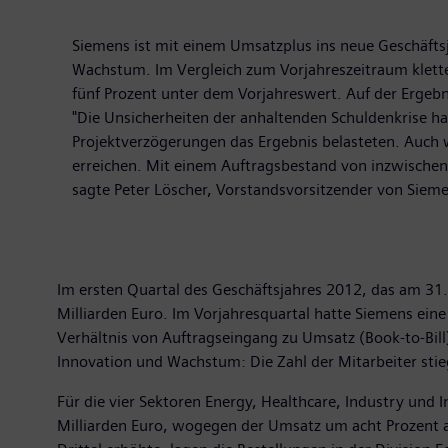
Siemens ist mit einem Umsatzplus ins neue Geschäftsj
Wachstum. Im Vergleich zum Vorjahreszeitraum klett
fünf Prozent unter dem Vorjahreswert. Auf der Ergebn
"Die Unsicherheiten der anhaltenden Schuldenkrise ha
Projektverzögerungen das Ergebnis belasteten. Auch w
erreichen. Mit einem Auftragsbestand von inzwischen ü
sagte Peter Löscher, Vorstandsvorsitzender von Siem
Im ersten Quartal des Geschäftsjahres 2012, das am 31
Milliarden Euro. Im Vorjahresquartal hatte Siemens ein
Verhältnis von Auftragseingang zu Umsatz (Book-to-Bill)
Innovation und Wachstum: Die Zahl der Mitarbeiter stie
Für die vier Sektoren Energy, Healthcare, Industry und I
Milliarden Euro, wogegen der Umsatz um acht Prozent a