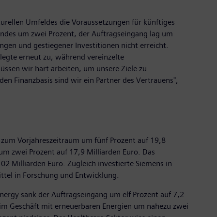
turellen Umfeldes die Voraussetzungen für künftiges
andes um zwei Prozent, der Auftragseingang lag um
gen und gestiegener Investitionen nicht erreicht.
legte erneut zu, während vereinzelte
üssen wir hart arbeiten, um unsere Ziele zu
den Finanzbasis sind wir ein Partner des Vertrauens",
 zum Vorjahreszeitraum um fünf Prozent auf 19,8
um zwei Prozent auf 17,9 Milliarden Euro. Das
02 Milliarden Euro. Zugleich investierte Siemens in
ittel in Forschung und Entwicklung.
 Energy sank der Auftragseingang um elf Prozent auf 7,2
g im Geschäft mit erneuerbaren Energien um nahezu zwei