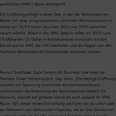
pazifischen (APAC) Raum ermöglicht.
Die Eröffnung erfolgt in einer Zeit, in der der Rechenzentren-
Markt mit einer prognostizierten jährlichen Wachstumsrate in
Höhe von 10,9 Prozent zwischen 2023 und 2030 weiterhin
rasant wächst. Allein in der APAC-Region sollen bis 2025 rund
75 Milliarden US-Dollar in Rechenzentren investiert werden.
Damit würde APAC die USA überholen und die Region mit den
höchsten Rechenzentren-Investitionen weltweit werden.
Remco Sloothaak, Data Centers IEC Business Line Head bei
Siemens Smart Infrastructure, sagt dazu: „Die heutige Eröffnung
unseres mit Spannung erwarteten Kompetenzzentrums
unterstreicht die Bedeutung des Rechenzentren-Markts für
Siemens, sowohl auf globaler Ebene als auch speziell im APAC-
Raum. Mit dieser neuen Einrichtung verfügen wir ab sofort über
ein Netzwerk von technischen Experten, die an drei Standorten
weltweit rund um die Uhr optimalen Kundensupport bieten