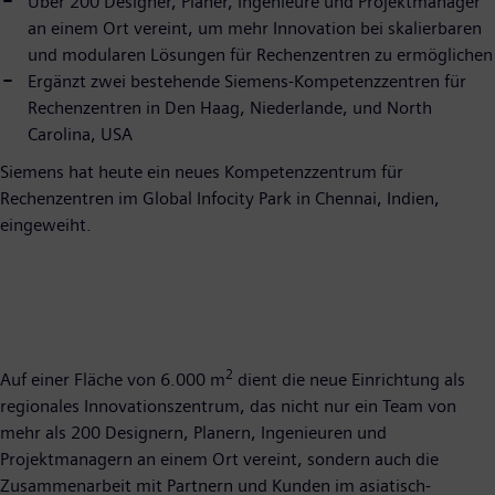
Über 200 Designer, Planer, Ingenieure und Projektmanager
an einem Ort vereint, um mehr Innovation bei skalierbaren
und modularen Lösungen für Rechenzentren zu ermöglichen
Ergänzt zwei bestehende Siemens-Kompetenzzentren für
Rechenzentren in Den Haag, Niederlande, und North
Carolina, USA
Siemens hat heute ein neues Kompetenzzentrum für
Rechenzentren im Global Infocity Park in Chennai, Indien,
eingeweiht.
2
Auf einer Fläche von 6.000 m
dient die neue Einrichtung als
regionales Innovationszentrum, das nicht nur ein Team von
mehr als 200 Designern, Planern, Ingenieuren und
Projektmanagern an einem Ort vereint, sondern auch die
Zusammenarbeit mit Partnern und Kunden im asiatisch-