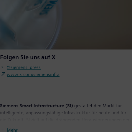
Folgen Sie uns auf X
@siemens_press
www.x.com/siemensinfra
Siemens Smart Infrastructure (SI)
gestaltet den Markt für
intelligente, anpassungsfähige Infrastruktur für heute und für
die Zukunft. SI zielt auf die drängenden Herausforderungen der
Urbanisierung und des Klimawandels durch die Verbindung von
Mehr