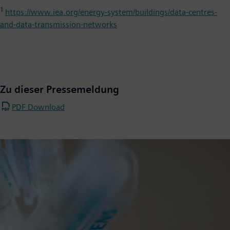
1
https://www.iea.org/energy-system/buildings/data-centres-
and-data-transmission-networks
Zu dieser Pressemeldung
PDF Download