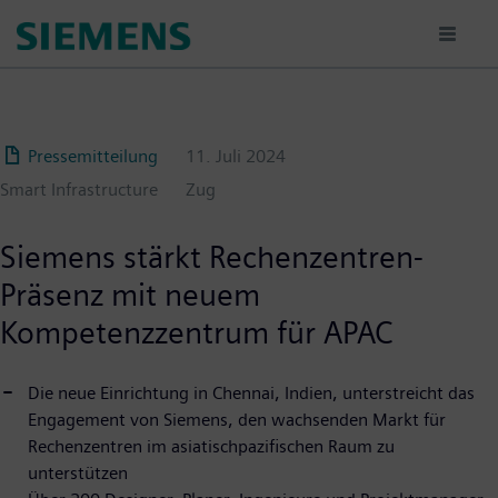
Passar
para
o
conteúdo
principal
Pressemitteilung
11. Juli 2024
Smart Infrastructure
Zug
Siemens stärkt Rechenzentren-
Präsenz mit neuem
Kompetenzzentrum für APAC
Die neue Einrichtung in Chennai, Indien, unterstreicht das
Engagement von Siemens, den wachsenden Markt für
Rechenzentren im asiatischpazifischen Raum zu
unterstützen