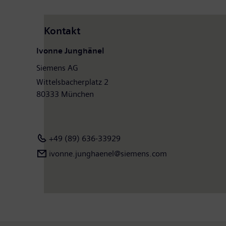
Kontakt
Ivonne Junghänel
Siemens AG
Wittelsbacherplatz 2
80333 München
+49 (89) 636-33929
ivonne.junghaenel@siemens.com