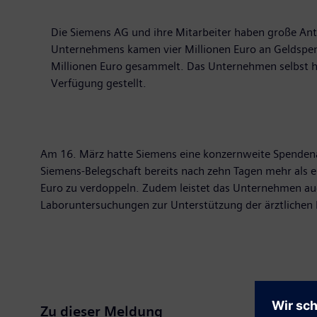
Die Siemens AG und ihre Mitarbeiter haben große Ante
Unternehmens kamen vier Millionen Euro an Geldspen
Millionen Euro gesammelt. Das Unternehmen selbst 
Verfügung gestellt.
Am 16. März hatte Siemens eine konzernweite Spendenak
Siemens-Belegschaft bereits nach zehn Tagen mehr als e
Euro zu verdoppeln. Zudem leistet das Unternehmen auc
Laboruntersuchungen zur Unterstützung der ärztlichen 
Zu dieser Meldung