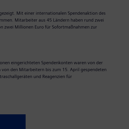
gezeigt. Mit einer internationalen Spendenaktion des
ammen. Mitarbeiter aus 45 Ländern haben rund zwei
n zwei Millionen Euro für Sofortmaßnahmen zur
tionen eingerichteten Spendenkonten waren von der
en von den Mitarbeitern bis zum 15. April gespendeten
traschallgeräten und Reagenzien für