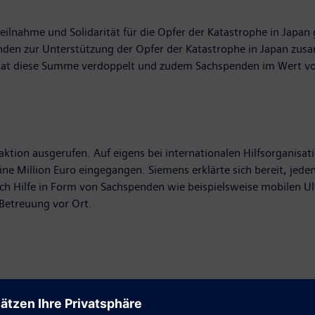
ilnahme und Solidarität für die Opfer der Katastrophe in Japan 
den zur Unterstützung der Opfer der Katastrophe in Japan zus
hat diese Summe verdoppelt und zudem Sachspenden im Wert vo
tion ausgerufen. Auf eigens bei internationalen Hilfsorganisa
ine Million Euro eingegangen. Siemens erklärte sich bereit, jed
h Hilfe in Form von Sachspenden wie beispielsweise mobilen Ul
Betreuung vor Ort.