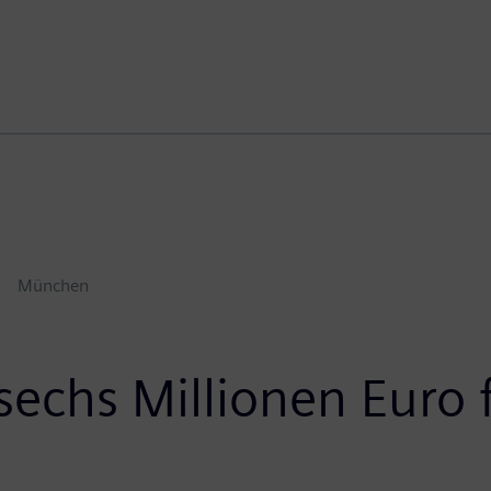
München
echs Millionen Euro 