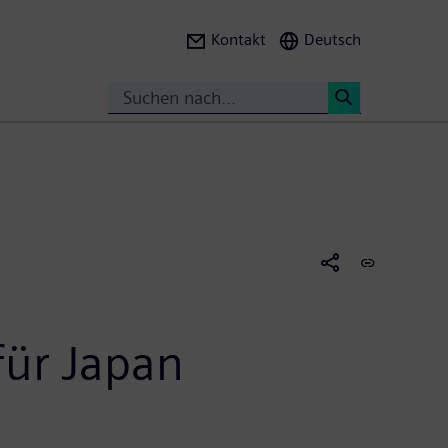
Kontakt
Deutsch
Suche
<
für Japan