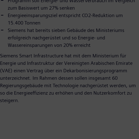
Programm soll Energie- und Wasserverbrauch im Vergleich
zum Basiswert um 27% senken
Energieeinsparungsziel entspricht CO2-Reduktion um
15.400 Tonnen
Siemens hat bereits sieben Gebäude des Ministeriums
erfolgreich nachgerüstet und so Energie- und
Wassereinsparungen von 20% erreicht
Siemens Smart Infrastructure hat mit dem Ministerium für
Energie und Infrastruktur der Vereinigten Arabischen Emirate
(VAE) einen Vertrag über ein Dekarbonisierungsprogramm
unterzeichnet. Im Rahmen dessen sollen insgesamt 60
Regierungsgebäude mit Technologie nachgerüstet werden, um
so die Energieeffizienz zu erhöhen und den Nutzerkomfort zu
steigern.