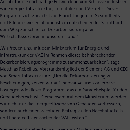
Ansatz für die nachhaltige Entwicklung von Schlüsselindustrien
wie Energie, Infrastruktur, Immobilien und Verkehr. Dieses
Programm zielt zunächst auf Einrichtungen im Gesundheits-
und Bildungswesen ab und ist ein entscheidender Schritt auf
dem Weg zur schnellen Dekarbonisierung aller
Wirtschaftssektoren in unserem Land.“
„Wir freuen uns, mit dem Ministerium für Energie und
Infrastruktur der VAE im Rahmen dieses bahnbrechenden
Dekarbonisierungsprogramms zusammenzuarbeiten“, sagt
Matthias Rebellius, Vorstandsmitglied der Siemens AG und CEO
von Smart Infrastructure. „Um die Dekarbonisierung zu
beschleunigen, setzen wir auf innovative und skalierbare
Lösungen wie dieses Programm, das ein Paradebeispiel für den
Gebäudebereich ist. Gemeinsam mit dem Ministerium werden
wir nicht nur die Energieeffizienz von Gebäuden verbessern,
sondern auch einen wichtigen Beitrag zu den Nachhaltigkeits-
und Energieeffizienzzielen der VAE leisten.“
Siemens setzt dabei Technologien zur Modernisierung von