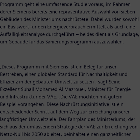
Programm geht eine umfassende Studie voraus, im Rahmen
derer Siemens bereits eine repräsentative Auswahl von sieben
Gebäuden des Ministeriums nachrüstete. Dabei wurden sowohl
ein Basiswert für den Energieverbrauch ermittelt als auch eine
Auffälligkeitsanalyse durchgeführt – beides dient als Grundlage,
um Gebäude für das Sanierungsprogramm auszuwählen.
„Dieses Programm mit Siemens ist ein Beleg für unser
Bestreben, einen globalen Standard für Nachhaltigkeit und
Effizienz in der gebauten Umwelt zu setzen“, sagt Seine
Exzellenz Suhail Mohamed Al Mazrouei, Minister für Energie
und Infrastruktur der VAE. „Die VAE möchten mit gutem
Beispiel vorangehen. Diese Nachrüstungsinitiative ist ein
entscheidender Schritt auf dem Weg zur Erreichung unserer
langfristigen Umweltziele. Der Fahrplan des Ministeriums, der
sich aus der umfassenden Strategie der VAE zur Erreichung von
Netto-Null bis 2050 ableitet, beinhaltet einen ganzheitlichen