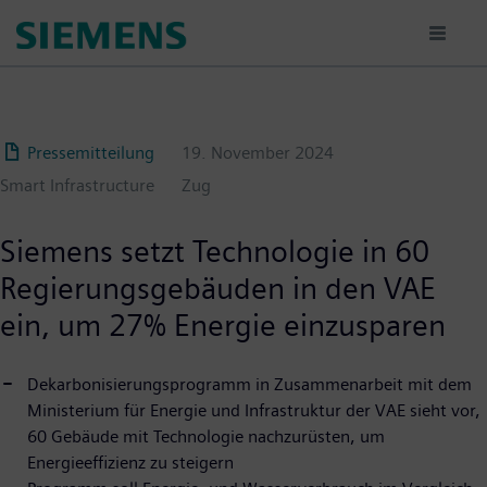
Passar
para
o
conteúdo
principal
Pressemitteilung
19. November 2024
Smart Infrastructure
Zug
Siemens setzt Technologie in 60
Regierungsgebäuden in den VAE
ein, um 27% Energie einzusparen
Dekarbonisierungsprogramm in Zusammenarbeit mit dem
Ministerium für Energie und Infrastruktur der VAE sieht vor,
60 Gebäude mit Technologie nachzurüsten, um
Energieeffizienz zu steigern