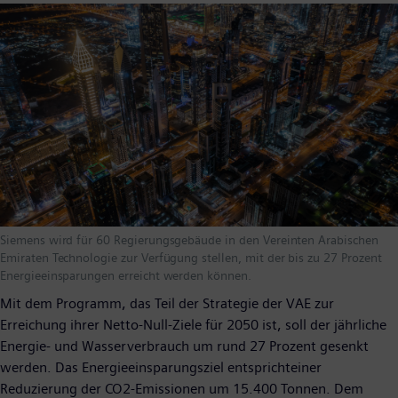
Siemens wird für 60 Regierungsgebäude in den Vereinten Arabischen
Emiraten Technologie zur Verfügung stellen, mit der bis zu 27 Prozent
Energieeinsparungen erreicht werden können.
Mit dem Programm, das Teil der Strategie der VAE zur
Erreichung ihrer Netto-Null-Ziele für 2050 ist, soll der jährliche
Energie- und Wasserverbrauch um rund 27 Prozent gesenkt
werden. Das Energieeinsparungsziel entsprichteiner
Reduzierung der CO2-Emissionen um 15.400 Tonnen. Dem