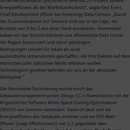
Sicherheitsstandards und erreicht eine um 25 Prozent höhere
Energieeffizienz als der Marktdurchschnitt“, sagte Kert Evert,
Chief Development Officer bei Greenergy Data Centers. „Durch
die Zusammenarbeit mit Siemens sind wir in der Lage, ein
Konzept von A bis Z aus einer Hand anzubieten. Gemeinsam
haben wir das fortschrittlichste und effizienteste Data Center
der Region konstruiert und damit günstigere
Bedingungen sowohl für lokale als auch
ausländische Unternehmen geschaffen, die ihre Dienste auf dem
estnischen oder baltischen Markt anbieten wollen.
Technologisch gesehen befinden wir uns an der absoluten
Weltspitze.“
Die thermische Optimierung wurde durch das
Gebäudemanagementsystem Desigo CC in Kombination mit der
KI-gestützten Software White Space Cooling Optimization
(WSCO) von Siemens verbessert. Dadurch lässt sich die
Energieeffizienz des Gebäudes erhöhen und ein PUE-Wert
(Power Usage Effectiveness) von 1,2 gegenüber dem