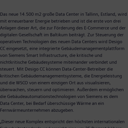
Das neue 14.500 m2 große Data Center in Tallinn, Estland, wird
mit erneuerbarer Energie betrieben und ist die erste von drei
Anlagen dieser Art, die zur Förderung des E-Commerce und der
digitalen Gesellschaft im Baltikum beiträgt. Zur Steuerung der
operativen Technologien des neuen Data Centers wird Desigo
CC eingesetzt, eine integrierte Gebäudemanagementplattform
von Siemens Smart Infrastructure, die kritische und
nichtkritische Gebäudesysteme miteinander verbindet und
steuert. Mit Desigo CC können Data-Center-Betreiber die
kritischen Gebäudemanagementsysteme, die Energieleistung
und die WSCO von einem einzigen Ort aus visualisieren,
überwachen, steuern und optimieren. Außerdem ermöglichen
die Gebäudeautomationstechnologien von Siemens es dem
Data Center, bei Bedarf überschüssige Wärme an ein
Fernwärmeunternehmen abzugeben.
„Dieser neue Komplex entspricht den höchsten internationalen