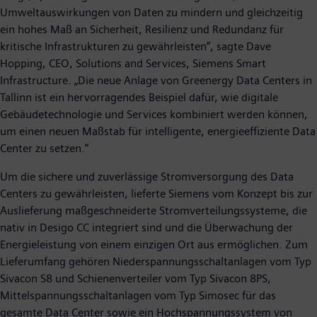
Umweltauswirkungen von Daten zu mindern und gleichzeitig
ein hohes Maß an Sicherheit, Resilienz und Redundanz für
kritische Infrastrukturen zu gewährleisten“, sagte Dave
Hopping, CEO, Solutions and Services, Siemens Smart
Infrastructure. „Die neue Anlage von Greenergy Data Centers in
Tallinn ist ein hervorragendes Beispiel dafür, wie digitale
Gebäudetechnologie und Services kombiniert werden können,
um einen neuen Maßstab für intelligente, energieeffiziente Data
Center zu setzen.“
Um die sichere und zuverlässige Stromversorgung des Data
Centers zu gewährleisten, lieferte Siemens vom Konzept bis zur
Auslieferung maßgeschneiderte Stromverteilungssysteme, die
nativ in Desigo CC integriert sind und die Überwachung der
Energieleistung von einem einzigen Ort aus ermöglichen. Zum
Lieferumfang gehören Niederspannungsschaltanlagen vom Typ
Sivacon S8 und Schienenverteiler vom Typ Sivacon 8PS,
Mittelspannungsschaltanlagen vom Typ Simosec für das
gesamte Data Center sowie ein Hochspannungssystem von