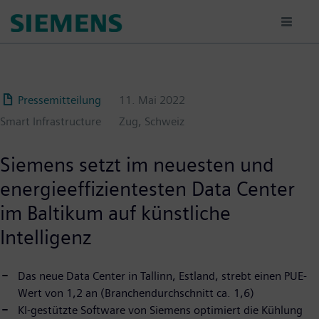
Passar
para
o
conteúdo
principal
Pressemitteilung
11. Mai 2022
Smart Infrastructure
Zug, Schweiz
Siemens setzt im neuesten und
energieeffizientesten Data Center
im Baltikum auf künstliche
Intelligenz
Das neue Data Center in Tallinn, Estland, strebt einen PUE-
Wert von 1,2 an (Branchendurchschnitt ca. 1,6)
KI-gestützte Software von Siemens optimiert die Kühlung