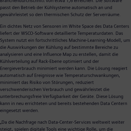
Branchendurchschnitt von etwa 1,6 erreichen. Die Software
passt den Betrieb der Kühlsysteme automatisch an und
gewährleistet so den thermischen Schutz der Serverräume.
Ein dichtes Netz von Sensoren im White Space des Data Centers
liefert der WSCO-Software detaillierte Temperaturdaten. Das
System nutzt ein fortschrittliches Machine-Learning-Modell, um
die Auswirkungen der Kühlung auf bestimmte Bereiche zu
analysieren und eine Influence Map zu erstellen, damit die
Kühlverteilung auf Rack-Ebene optimiert und der
Energieverbrauch minimiert werden kann. Die Lösung reagiert
automatisch auf Ereignisse wie Temperaturschwankungen,
minimiert das Risiko von Störungen, reduziert
verschwenderischen Verbrauch und gewährleistet die
unterbrechungsfreie Verfügbarkeit der Geräte. Diese Lösung
kann in neu errichteten und bereits bestehenden Data Centern
eingesetzt werden.
„Da die Nachfrage nach Data-Center-Services weltweit weiter
steigt, spielen digitale Tools eine wichtige Rolle, um die