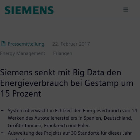
Passar
para
o
conteúdo
principal
Pressemitteilung
22. Februar 2017
Energy Management
Erlangen
Siemens senkt mit Big Data den
Energieverbrauch bei Gestamp um
15 Prozent
System überwacht in Echtzeit den Energieverbrauch von 14
Werken des Autoteileherstellers in Spanien, Deutschland,
Großbritannien, Frankreich und Polen
Ausweitung des Projekts auf 30 Standorte für dieses Jahr