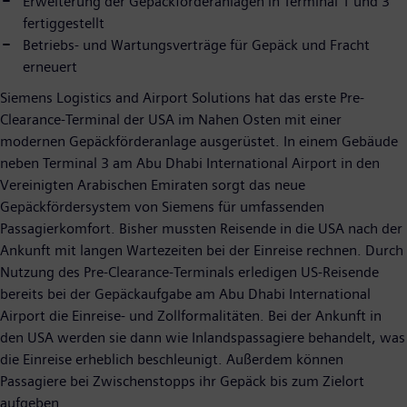
Erweiterung der Gepäckförderanlagen in Terminal 1 und 3
fertiggestellt
Betriebs- und Wartungsverträge für Gepäck und Fracht
erneuert
Siemens Logistics and Airport Solutions hat das erste Pre-
Clearance-Terminal der USA im Nahen Osten mit einer
modernen Gepäckförderanlage ausgerüstet. In einem Gebäude
neben Terminal 3 am Abu Dhabi International Airport in den
Vereinigten Arabischen Emiraten sorgt das neue
Gepäckfördersystem von Siemens für umfassenden
Passagierkomfort. Bisher mussten Reisende in die USA nach der
Ankunft mit langen Wartezeiten bei der Einreise rechnen. Durch
Nutzung des Pre-Clearance-Terminals erledigen US-Reisende
bereits bei der Gepäckaufgabe am Abu Dhabi International
Airport die Einreise- und Zollformalitäten. Bei der Ankunft in
den USA werden sie dann wie Inlandspassagiere behandelt, was
die Einreise erheblich beschleunigt. Außerdem können
Passagiere bei Zwischenstopps ihr Gepäck bis zum Zielort
aufgeben.