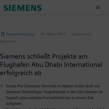
Passar
para
o
conteúdo
principal
Pressemitteilung
05. März 2015
Siemens AG
Konstanz
Siemens schließt Projekte am
Flughafen Abu Dhabi International
erfolgreich ab
Erstes Pre-Clearance-Terminal im Nahen Osten läuft mit
Siemens-Technologie: Flugreisende in die USA können ihr
Gepäck ohne weitere Formalitäten bis zu ihrem Ziel
aufgeben