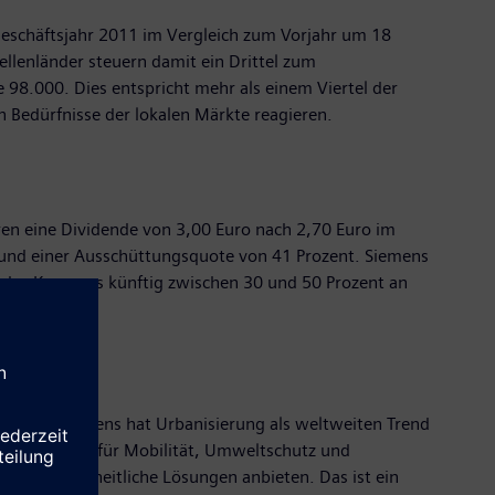
eschäftsjahr 2011 im Vergleich zum Vorjahr um 18
ellenländer steuern damit ein Drittel zum
 98.000. Dies entspricht mehr als einem Viertel der
en Bedürfnisse der lokalen Märkte reagieren.
ren eine Dividende von 3,00 Euro nach 2,70 Euro im
 und einer Ausschüttungsquote von 41 Prozent. Siemens
n des Konzerns künftig zwischen 30 und 50 Prozent an
eit auf. Siemens hat Urbanisierung als weltweiten Trend
ten Lösungen für Mobilität, Umweltschutz und
r Hand ganzheitliche Lösungen anbieten. Das ist ein