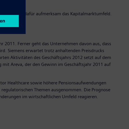
s beobachtet dafür aufmerksam das Kapitalmarktumfeld.
hr 2011. Ferner geht das Unternehmen davon aus, dass
wird. Siemens erwartet trotz anhaltenden Preisdrucks
rten Aktivitäten des Geschäftsjahrs 2012 setzt auf dem
ung mit Areva, der den Gewinn im Geschäftsjahr 2011 auf
ektor Healthcare sowie höhere Pensionsaufwendungen
und regulatorischen Themen ausgenommen. Die Prognose
Änderungen im wirtschaftlichen Umfeld reagieren.​