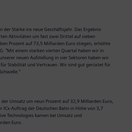
 der Stärke ins neue Geschäftsjahr. Das Ergebnis
en Aktivitäten um fast zwei Drittel auf sieben
en Prozent auf 73,5 Milliarden Euro stiegen, erhöhte
G: "Mit einem starken vierten Quartal haben wir in
nserer neuen Aufstellung in vier Sektoren haben wir
ür Stabilität und Vertrauen. Wir sind gut gerüstet für
Schwelle."
h der Umsatz um neun Prozent auf 32,9 Milliarden Euro,
er ICx-Auftrag der Deutschen Bahn in Höhe von 3,7
rive Technologies kamen bei Umsatz und
arden Euro.