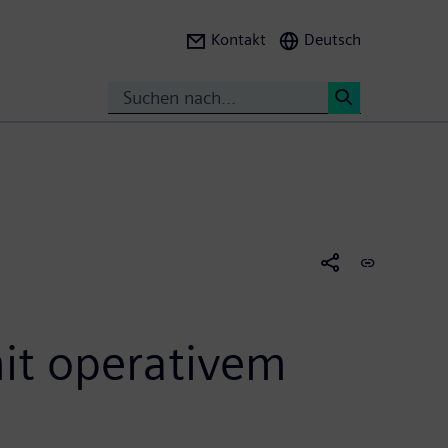
Kontakt
Deutsch
Suche
<
it operativem