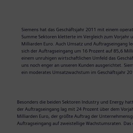
Siemens hat das Geschäftsjahr 2011 mit einem operati
Summe Sektoren kletterte im Vergleich zum Vorjahr um
Milliarden Euro. Auch Umsatz und Auftragseingang le
sich der Auftragseingang um 16 Prozent auf 85,6 Mill
einem unruhigen wirtschaftlichen Umfeld das Geschäf
uns noch enger an unseren Kunden ausgerichtet. Siemen
ein moderates Umsatzwachstum im Geschäftsjahr 2012 
Besonders die beiden Sektoren Industry und Energy hatt
der Auftragseingang lag mit 24 Prozent über dem Vorjah
Milliarden Euro, der größte Auftrag der Unternehmensg
Auftragseingang auf zweistellige Wachstumsraten. Das o