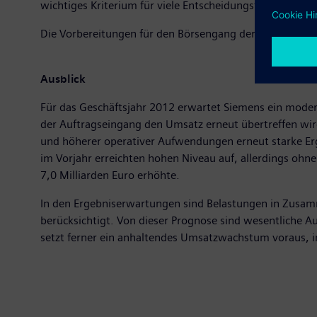
wichtiges Kriterium für viele Entscheidungsträger.
Die Vorbereitungen für den Börsengang der Osram AG z
Ausblick
Für das Geschäftsjahr 2012 erwartet Siemens ein mod
der Auftragseingang den Umsatz erneut übertreffen wird 
und höherer operativer Aufwendungen erneut starke Erge
im Vorjahr erreichten hohen Niveau auf, allerdings ohn
7,0 Milliarden Euro erhöhte.
In den Ergebniserwartungen sind Belastungen in Zusam
berücksichtigt. Von dieser Prognose sind wesentliche
setzt ferner ein anhaltendes Umsatzwachstum voraus, ins