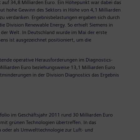
 auf 34,8 Milliarden Euro. Ein Höhepunkt war dabei das
eut hohe Gewinn des Sektors in Höhe von 4,1 Milliarden
n zu verdanken. Ergebnisbelastungen ergaben sich durch
e Division Renewable Energy. So erhielt Siemens in
 der Welt. In Deutschland wurde im Mai der erste
s ist ausgezeichnet positioniert, um die
altende operative Herausforderungen im Diagnostics-
Milliarden Euro beziehungsweise 13,1 Milliarden Euro
rtminderungen in der Division Diagnostics das Ergebnis
olio im Geschäftsjahr 2011 rund 30 Milliarden Euro
mit grünen Technologien übertreffen. In das
oder als Umwelttechnologie zur Luft- und