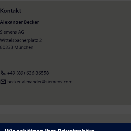
Kontakt
Alexander Becker
Siemens AG
Wittelsbacherplatz 2
80333 München
+49 (89) 636-36558
becker.alexander@siemens.com
Follow