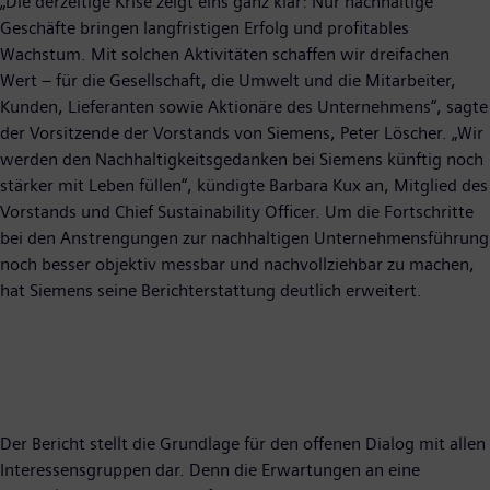
„Die derzeitige Krise zeigt eins ganz klar: Nur nachhaltige
Geschäfte bringen langfristigen Erfolg und profitables
Wachstum. Mit solchen Aktivitäten schaffen wir dreifachen
Wert – für die Gesellschaft, die Umwelt und die Mitarbeiter,
Kunden, Lieferanten sowie Aktionäre des Unternehmens“, sagte
der Vorsitzende der Vorstands von Siemens, Peter Löscher. „Wir
werden den Nachhaltigkeitsgedanken bei Siemens künftig noch
stärker mit Leben füllen“, kündigte Barbara Kux an, Mitglied des
Vorstands und Chief Sustainability Officer. Um die Fortschritte
bei den Anstrengungen zur nachhaltigen Unternehmensführung
noch besser objektiv messbar und nachvollziehbar zu machen,
hat Siemens seine Berichterstattung deutlich erweitert.
Der Bericht stellt die Grundlage für den offenen Dialog mit allen
Interessensgruppen dar. Denn die Erwartungen an eine