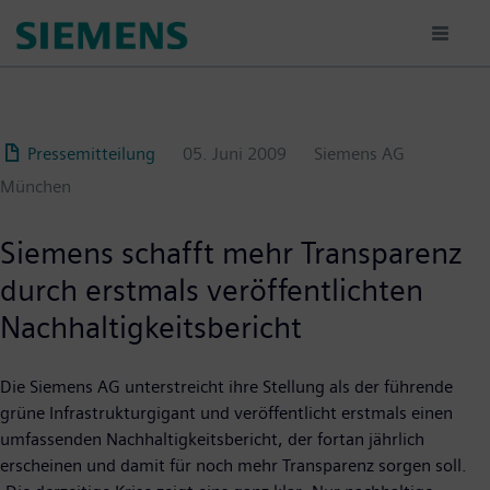
Passar
para
o
conteúdo
principal
Pressemitteilung
05. Juni 2009
Siemens AG
München
Siemens schafft mehr Transparenz
durch erstmals veröffentlichten
Nachhaltigkeitsbericht
Die Siemens AG unterstreicht ihre Stellung als der führende
grüne Infrastrukturgigant und veröffentlicht erstmals einen
umfassenden Nachhaltigkeitsbericht, der fortan jährlich
erscheinen und damit für noch mehr Transparenz sorgen soll.