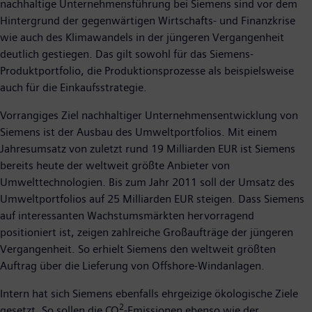
nachhaltige Unternehmensführung bei Siemens sind vor dem
Hintergrund der gegenwärtigen Wirtschafts- und Finanzkrise
wie auch des Klimawandels in der jüngeren Vergangenheit
deutlich gestiegen. Das gilt sowohl für das Siemens-
Produktportfolio, die Produktionsprozesse als beispielsweise
auch für die Einkaufsstrategie.
Vorrangiges Ziel nachhaltiger Unternehmensentwicklung von
Siemens ist der Ausbau des Umweltportfolios. Mit einem
Jahresumsatz von zuletzt rund 19 Milliarden EUR ist Siemens
bereits heute der weltweit größte Anbieter von
Umwelttechnologien. Bis zum Jahr 2011 soll der Umsatz des
Umweltportfolios auf 25 Milliarden EUR steigen. Dass Siemens
auf interessanten Wachstumsmärkten hervorragend
positioniert ist, zeigen zahlreiche Großaufträge der jüngeren
Vergangenheit. So erhielt Siemens den weltweit größten
Auftrag über die Lieferung von Offshore-Windanlagen.
Intern hat sich Siemens ebenfalls ehrgeizige ökologische Ziele
2
gesetzt. So sollen die CO
-Emissionen ebenso wie der