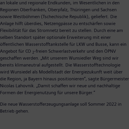
an lokale und regionale Endkunden, im Wesentlichen in den
Regionen Oberfranken, Oberpfalz, Thüringen und Sachsen
sowie Westböhmen (Tschechische Republik), geliefert. Die
Anlage hilft überdies, Netzengpässe zu entschärfen sowie
Flexibilität für das Stromnetz bereit zu stellen. Durch eine am
selben Standort später optionale Erweiterung mit einer
öffentlichen Wasserstofftankstelle für LKW und Busse, kann ein
Angebot für CO
-freien Schwerlastverkehr und den ÖPNV
2
geschaffen werden. „Mit unserem Wunsiedler Weg sind wir
bereits klimaneutral aufgestellt. Die Wasserstofftechnologie
wird Wunsiedel als Modellstadt der Energiezukunft weit über
die Region, ja Bayern hinaus positionieren“, sagte Bürgermeister
Nicolas Lahovnik. „Damit schaffen wir neue und nachhaltige
Formen der Energienutzung für unsere Bürger.“
Die neue Wasserstofferzeugungsanlage soll Sommer 2022 in
Betrieb gehen.