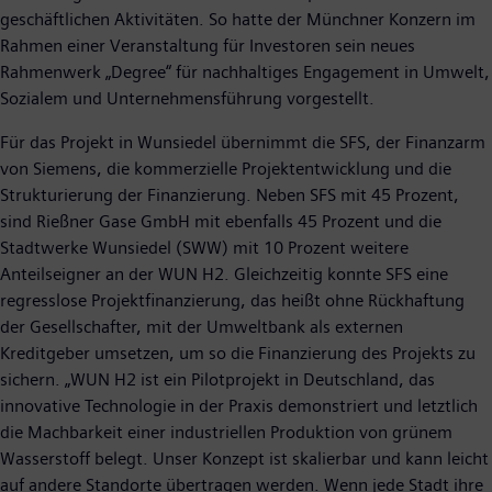
geschäftlichen Aktivitäten. So hatte der Münchner Konzern im
Rahmen einer Veranstaltung für Investoren sein neues
Rahmenwerk „Degree“ für nachhaltiges Engagement in Umwelt,
Sozialem und Unternehmensführung vorgestellt.
Für das Projekt in Wunsiedel übernimmt die SFS, der Finanzarm
von Siemens, die kommerzielle Projektentwicklung und die
Strukturierung der Finanzierung. Neben SFS mit 45 Prozent,
sind Rießner Gase GmbH mit ebenfalls 45 Prozent und die
Stadtwerke Wunsiedel (SWW) mit 10 Prozent weitere
Anteilseigner an der WUN H2. Gleichzeitig konnte SFS eine
regresslose Projektfinanzierung, das heißt ohne Rückhaftung
der Gesellschafter, mit der Umweltbank als externen
Kreditgeber umsetzen, um so die Finanzierung des Projekts zu
sichern. „WUN H2 ist ein Pilotprojekt in Deutschland, das
innovative Technologie in der Praxis demonstriert und letztlich
die Machbarkeit einer industriellen Produktion von grünem
Wasserstoff belegt. Unser Konzept ist skalierbar und kann leicht
auf andere Standorte übertragen werden. Wenn jede Stadt ihre