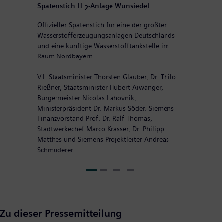
Spatenstich H
-Anlage Wunsiedel
2
Offizieller Spatenstich für eine der größten
Wasserstofferzeugungsanlagen Deutschlands
und eine künftige Wasserstofftankstelle im
Raum Nordbayern.
V.l. Staatsminister Thorsten Glauber, Dr. Thilo
Rießner, Staatsminister Hubert Aiwanger,
Bürgermeister Nicolas Lahovnik,
Ministerpräsident Dr. Markus Söder, Siemens-
Finanzvorstand Prof. Dr. Ralf Thomas,
Stadtwerkechef Marco Krasser, Dr. Philipp
Matthes und Siemens-Projektleiter Andreas
Schmuderer.
Zu dieser Pressemitteilung