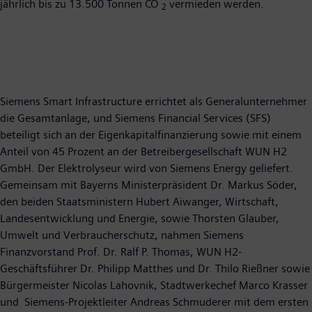
jährlich bis zu 13.500 Tonnen CO
vermieden werden.
2
Siemens Smart Infrastructure errichtet als Generalunternehmer
die Gesamtanlage, und Siemens Financial Services (SFS)
beteiligt sich an der Eigenkapitalfinanzierung sowie mit einem
Anteil von 45 Prozent an der Betreibergesellschaft WUN H2
GmbH. Der Elektrolyseur wird von Siemens Energy geliefert.
Gemeinsam mit Bayerns Ministerpräsident Dr. Markus Söder,
den beiden Staatsministern Hubert Aiwanger, Wirtschaft,
Landesentwicklung und Energie, sowie Thorsten Glauber,
Umwelt und Verbraucherschutz, nahmen Siemens
Finanzvorstand Prof. Dr. Ralf P. Thomas, WUN H2-
Geschäftsführer Dr. Philipp Matthes und Dr. Thilo Rießner sowie
Bürgermeister Nicolas Lahovnik, Stadtwerkechef Marco Krasser
und Siemens-Projektleiter Andreas Schmuderer mit dem ersten