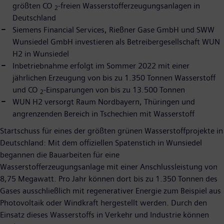
größten CO
-freien Wasserstofferzeugungsanlagen in
2
Deutschland
Siemens Financial Services, Rießner Gase GmbH und SWW
Wunsiedel GmbH investieren als Betreibergesellschaft WUN
H2 in Wunsiedel
Inbetriebnahme erfolgt im Sommer 2022 mit einer
jährlichen Erzeugung von bis zu 1.350 Tonnen Wasserstoff
und CO
-Einsparungen von bis zu 13.500 Tonnen
2
WUN H2 versorgt Raum Nordbayern, Thüringen und
angrenzenden Bereich in Tschechien mit Wasserstoff
Startschuss für eines der größten grünen Wasserstoffprojekte in
Deutschland: Mit dem offiziellen Spatenstich in Wunsiedel
begannen die Bauarbeiten für eine
Wasserstofferzeugungsanlage mit einer Anschlussleistung von
8,75 Megawatt. Pro Jahr können dort bis zu 1.350 Tonnen des
Gases ausschließlich mit regenerativer Energie zum Beispiel aus
Photovoltaik oder Windkraft hergestellt werden. Durch den
Einsatz dieses Wasserstoffs in Verkehr und Industrie können