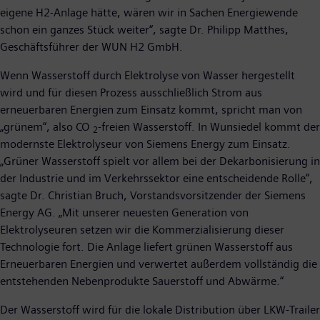
eigene H2-Anlage hätte, wären wir in Sachen Energiewende
schon ein ganzes Stück weiter“, sagte Dr. Philipp Matthes,
Geschäftsführer der WUN H2 GmbH.
Wenn Wasserstoff durch Elektrolyse von Wasser hergestellt
wird und für diesen Prozess ausschließlich Strom aus
erneuerbaren Energien zum Einsatz kommt, spricht man von
„grünem“, also CO
-freien Wasserstoff. In Wunsiedel kommt der
2
modernste Elektrolyseur von Siemens Energy zum Einsatz.
„Grüner Wasserstoff spielt vor allem bei der Dekarbonisierung in
der Industrie und im Verkehrssektor eine entscheidende Rolle“,
sagte Dr. Christian Bruch, Vorstandsvorsitzender der Siemens
Energy AG. „Mit unserer neuesten Generation von
Elektrolyseuren setzen wir die Kommerzialisierung dieser
Technologie fort. Die Anlage liefert grünen Wasserstoff aus
Erneuerbaren Energien und verwertet außerdem vollständig die
entstehenden Nebenprodukte Sauerstoff und Abwärme.“
Der Wasserstoff wird für die lokale Distribution über LKW-Trailer