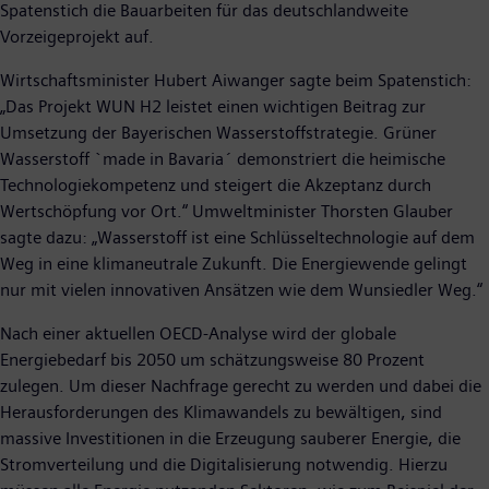
Spatenstich die Bauarbeiten für das deutschlandweite
Vorzeigeprojekt auf.
Wirtschaftsminister Hubert Aiwanger sagte beim Spatenstich:
„Das Projekt WUN H2 leistet einen wichtigen Beitrag zur
Umsetzung der Bayerischen Wasserstoffstrategie. Grüner
Wasserstoff `made in Bavaria´ demonstriert die heimische
Technologiekompetenz und steigert die Akzeptanz durch
Wertschöpfung vor Ort.“ Umweltminister Thorsten Glauber
sagte dazu: „Wasserstoff ist eine Schlüsseltechnologie auf dem
Weg in eine klimaneutrale Zukunft. Die Energiewende gelingt
nur mit vielen innovativen Ansätzen wie dem Wunsiedler Weg.“
Nach einer aktuellen OECD-Analyse wird der globale
Energiebedarf bis 2050 um schätzungsweise 80 Prozent
zulegen. Um dieser Nachfrage gerecht zu werden und dabei die
Herausforderungen des Klimawandels zu bewältigen, sind
massive Investitionen in die Erzeugung sauberer Energie, die
Stromverteilung und die Digitalisierung notwendig. Hierzu