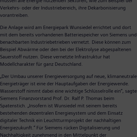
müssen alle Energie nutzenden Sektoren, wie zum Beispiel der
Verkehrs- oder der Industriebereich, ihre Dekarbonisierung
vorantreiben.
Die Anlage wird am Energiepark Wunsiedel errichtet und dort
mit dem bereits vorhandenen Batteriespeicher von Siemens und
benachbarten Industriebetrieben vernetzt. Diese können zum
Beispiel Abwärme oder den bei der Elektrolyse abgespaltenen
Sauerstoff nutzen. Diese vernetzte Infrastruktur hat
Modellcharakter für ganz Deutschland.
„Der Umbau unserer Energieversorgung auf neue, klimaneutrale
Energieträger ist eine der Hauptaufgaben der Energiewende.
Wasserstoff nimmt dabei eine wichtige Schlüsselrolle ein“, sagte
Siemens Finanzvorstand Prof. Dr. Ralf P. Thomas beim
Spatenstich. „Insofern ist Wunsiedel mit seinem bereits
bestehenden dezentralen Energiesystem und dem Einsatz
digitaler Technik ein Leuchtturmprojekt der nachhaltigen
Energiezukunft.“ Für Siemens rücken Digitalisierung und
Nachhaltigkeit zunehmend in den Mittelpunkt der