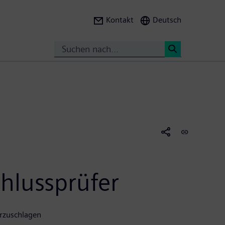
Kontakt
Deutsch
Suche
<
chlussprüfer
rzuschlagen