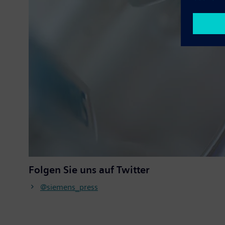
Folgen Sie uns auf Twitter
@siemens_press