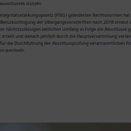
sausschusses stützen.
ntegritätsstärkungsgesetz (FISG) geänderten Rechtsnormen hat 
 Berücksichtigung der Übergangsvorschriften nach 2018 erneut a
m höchstzulässigen zeitlichen Umfang in Folge die Abschlüsse g
erteilt und danach jährlich durch die Hauptversammlung verlä
e für die Durchführung der Abschlussprüfung verantwortlichen P
ten wechseln.