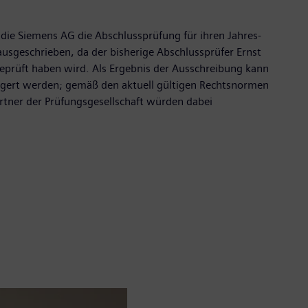
die Siemens AG die Abschlussprüfung für ihren Jahres-
usgeschrieben, da der bisherige Abschlussprüfer Ernst
eprüft haben wird. Als Ergebnis der Ausschreibung kann
ngert werden; gemäß den aktuell gültigen Rechtsnormen
artner der Prüfungsgesellschaft würden dabei