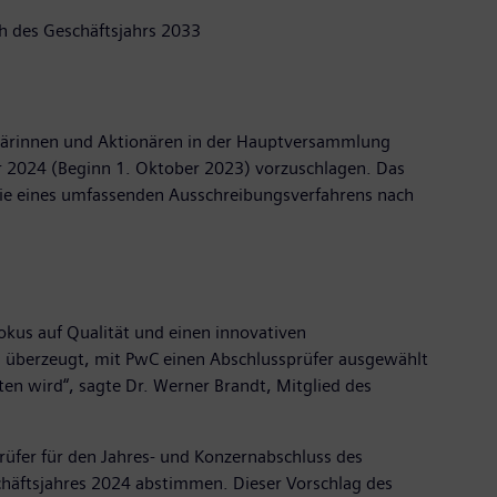
h des Geschäftsjahrs 2033
onärinnen und Aktionären in der Hauptversammlung
r 2024 (Beginn 1. Oktober 2023) vorzuschlagen. Das
owie eines umfassenden Ausschreibungsverfahrens nach
okus auf Qualität und einen innovativen
d überzeugt, mit PwC einen Abschlussprüfer ausgewählt
en wird“, sagte Dr. Werner Brandt, Mitglied des
üfer für den Jahres- und Konzernabschluss des
schäftsjahres 2024 abstimmen. Dieser Vorschlag des