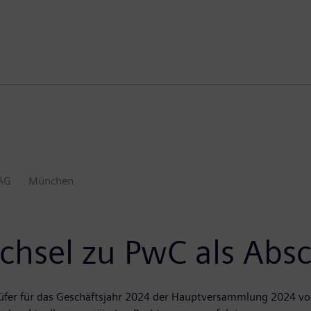
AG
München
chsel zu PwC als Abs
üfer für das Geschäftsjahr 2024 der Hauptversammlung 2024 vo