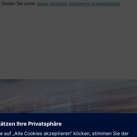
 finden Sie unter
www.siemens.de/energy-management