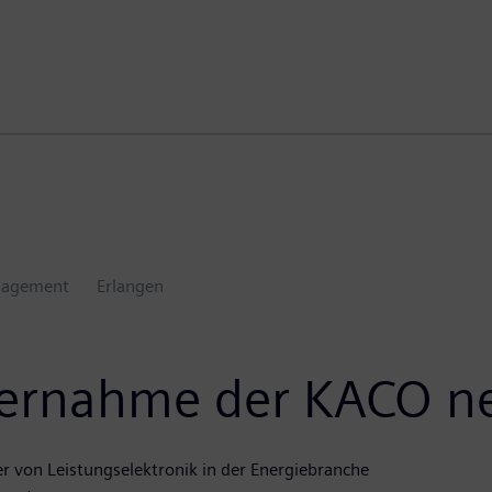
nagement
Erlangen
bernahme der KACO 
r von Leistungselektronik in der Energiebranche