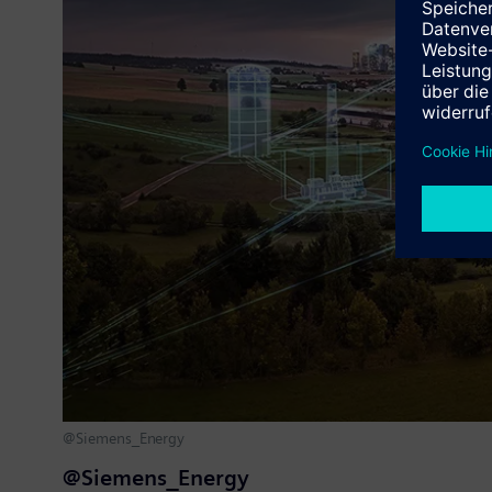
@Siemens_Energy
@Siemens_Energy