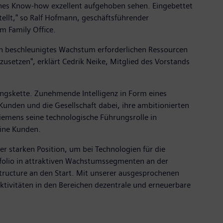
sches Know-how exzellent aufgehoben sehen. Eingebettet
llt," so Ralf Hofmann, geschäftsführender
m Family Office.
in beschleunigtes Wachstum erforderlichen Ressourcen
setzen", erklärt Cedrik Neike, Mitglied des Vorstands
ungskette. Zunehmende Intelligenz in Form eines
unden und die Gesellschaft dabei, ihre ambitionierten
iemens seine technologische Führungsrolle in
eine Kunden.
er starken Position, um bei Technologien für die
folio in attraktiven Wachstumssegmenten an der
ructure an den Start. Mit unserer ausgesprochenen
Aktivitäten in den Bereichen dezentrale und erneuerbare