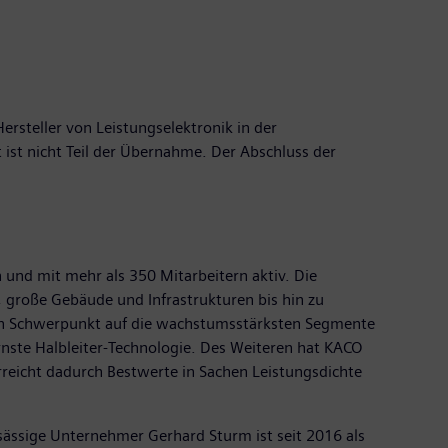
rsteller von Leistungselektronik in der
ist nicht Teil der Übernahme. Der Abschluss der
 und mit mehr als 350 Mitarbeitern aktiv. Die
 große Gebäude und Infrastrukturen bis hin zu
ren Schwerpunkt auf die wachstumsstärksten Segmente
ste Halbleiter-Technologie. Des Weiteren hat KACO
rreicht dadurch Bestwerte in Sachen Leistungsdichte
sässige Unternehmer Gerhard Sturm ist seit 2016 als