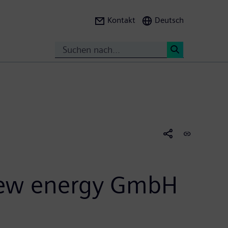
Kontakt
Deutsch
Suche
<
new energy GmbH