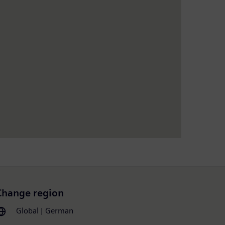
Change region
Global | German