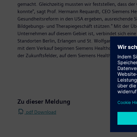
gemacht. Gleichzeitig mussten wir feststellen, dass d
konnte", sagt Prof. Hermann Requardt, CEO Siemens Hea
Gesundheitsreform in den USA ergeben, ausreichende Sk
Bildgebungs- und Therapiegeschäft stützen." Mit der Üb
Unternehmen auf diesem Gebiet ist, verbindet sich eine 
Standorten Berlin, Erlangen und St. Wolfgang arbeiten,
mit dem Verkauf beginnen Siemens Healthcare und Cerner
der Zukunftsfelder, auf dem Siemens Healthcare verstärk
Zu dieser Meldung
.pdf Download