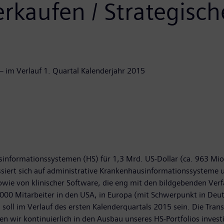
erkaufen / Strategisch
– im Verlauf 1. Quartal Kalenderjahr 2015
sinformationssystemen (HS) für 1,3 Mrd. US-Dollar (ca. 963 Mi
siert sich auf administrative Krankenhausinformationssysteme u
wie von klinischer Software, die eng mit den bildgebenden Verfa
00 Mitarbeiter in den USA, in Europa (mit Schwerpunkt in Deutsc
soll im Verlauf des ersten Kalenderquartals 2015 sein. Die Tra
n wir kontinuierlich in den Ausbau unseres HS-Portfolios invest