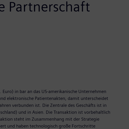
e Partnerschaft
o. Euro) in bar an das US-amerikanische Unternehmen
nd elektronische Patientenakten; damit unterscheidet
hren verbunden ist. Die Zentrale des Geschäfts ist in
hland) und in Asien. Die Transaktion ist vorbehaltlich
nsaktion steht im Zusammenhang mit der Strategie
iert und haben technologisch große Fortschritte