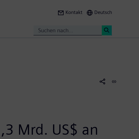
Kontakt
Deutsch
Suche
<
,3 Mrd. US$ an