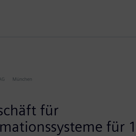
AG
München
chäft für
mationssysteme für 1