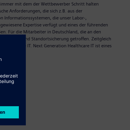
t immer mit dem der Wettbewerber Schritt halten
he Anforderungen, die sich z.B. aus der
n Informationssystemen, die unser Labor-,
sgewiesene Expertise verfügt und eines der führenden
en. Für die Mitarbeiter in Deutschland, die an den
ftigungs- und Standortsicherung getroffen. Zeitgleich
 Healthcare IT. Next Generation Healthcare IT ist eines