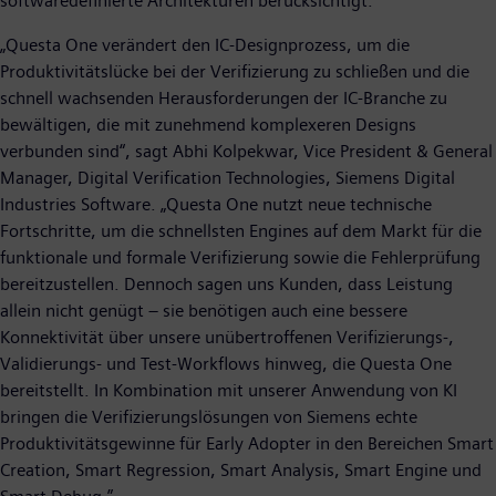
softwaredefinierte Architekturen berücksichtigt.
„Questa One verändert den IC-Designprozess, um die
Produktivitätslücke bei der Verifizierung zu schließen und die
schnell wachsenden Herausforderungen der IC-Branche zu
bewältigen, die mit zunehmend komplexeren Designs
verbunden sind“, sagt Abhi Kolpekwar, Vice President & General
Manager, Digital Verification Technologies, Siemens Digital
Industries Software. „Questa One nutzt neue technische
Fortschritte, um die schnellsten Engines auf dem Markt für die
funktionale und formale Verifizierung sowie die Fehlerprüfung
bereitzustellen. Dennoch sagen uns Kunden, dass Leistung
allein nicht genügt – sie benötigen auch eine bessere
Konnektivität über unsere unübertroffenen Verifizierungs-,
Validierungs- und Test-Workflows hinweg, die Questa One
bereitstellt. In Kombination mit unserer Anwendung von KI
bringen die Verifizierungslösungen von Siemens echte
Produktivitätsgewinne für Early Adopter in den Bereichen Smart
Creation, Smart Regression, Smart Analysis, Smart Engine und