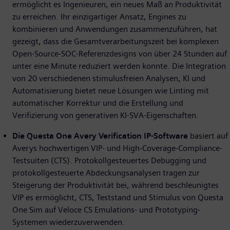
ermöglicht es Ingenieuren, ein neues Maß an Produktivität
zu erreichen. Ihr einzigartiger Ansatz, Engines zu
kombinieren und Anwendungen zusammenzuführen, hat
gezeigt, dass die Gesamtverarbeitungszeit bei komplexen
Open-Source-SOC-Referenzdesigns von über 24 Stunden auf
unter eine Minute reduziert werden konnte. Die Integration
von 20 verschiedenen stimulusfreien Analysen, KI und
Automatisierung bietet neue Lösungen wie Linting mit
automatischer Korrektur und die Erstellung und
Verifizierung von generativen KI-SVA-Eigenschaften.
Die Questa One Avery Verification IP-Software
basiert auf
Averys hochwertigen VIP- und High-Coverage-Compliance-
Testsuiten (CTS). Protokollgesteuertes Debugging und
protokollgesteuerte Abdeckungsanalysen tragen zur
Steigerung der Produktivität bei, während beschleunigtes
VIP es ermöglicht, CTS, Teststand und Stimulus von Questa
One Sim auf Veloce CS Emulations- und Prototyping-
Systemen wiederzuverwenden.