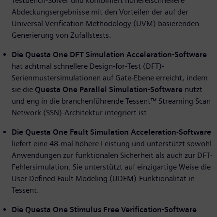
Testbench-Solver und kombiniert höhere/schnellere
Abdeckungsergebnisse mit den Vorteilen der auf der
Universal Verification Methodology (UVM) basierenden
Generierung von Zufallstests.
Die Questa One DFT Simulation Acceleration-Software
hat achtmal schnellere Design-for-Test (DFT)-
Serienmustersimulationen auf Gate-Ebene erreicht, indem
sie die
Questa One Parallel Simulation-Software
nutzt
und eng in die branchenführende Tessent™ Streaming Scan
Network (SSN)-Architektur integriert ist.
Die Questa One Fault Simulation Acceleration-Software
liefert eine 48-mal höhere Leistung und unterstützt sowohl
Anwendungen zur funktionalen Sicherheit als auch zur DFT-
Fehlersimulation. Sie unterstützt auf einzigartige Weise die
User Defined Fault Modeling (UDFM)-Funktionalität in
Tessent.
Die Questa One Stimulus Free Verification-Software