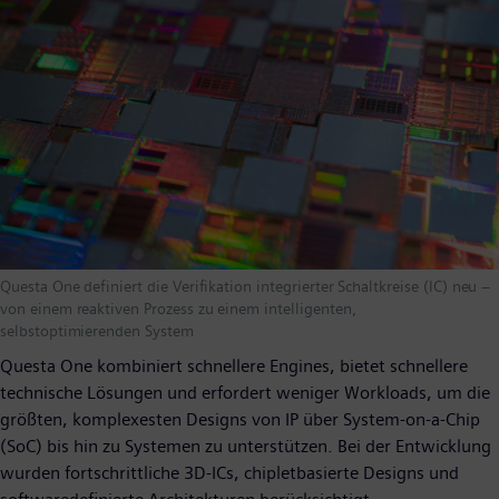
Questa One definiert die Verifikation integrierter Schaltkreise (IC) neu –
von einem reaktiven Prozess zu einem intelligenten,
selbstoptimierenden System
Questa One kombiniert schnellere Engines, bietet schnellere
technische Lösungen und erfordert weniger Workloads, um die
größten, komplexesten Designs von IP über System-on-a-Chip
(SoC) bis hin zu Systemen zu unterstützen. Bei der Entwicklung
wurden fortschrittliche 3D-ICs, chipletbasierte Designs und