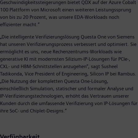
Geschwindigkeitssteigerungen bietet QDX auf der Azure Cobalt
100 Plattform von Microsoft einen weiteren Leistungssprung
von bis zu 20 Prozent, was unsere EDA-Workloads noch
effizienter macht.“
„Die intelligente Verifizierungslösung Questa One von Siemens
hat unseren Verifizierungsprozess verbessert und optimiert. Sie
ermöglicht es uns, neue Rechenzentrums-Workloads wie
generative KI mit modernsten Silizium-IP-Lösungen für PCIe-,
CXL- und HBM-Schnittstellen anzugehen“, sagt Susheel
Tadikonda, Vice President of Engineering, Silicon IP bei Rambus.
„Die Nutzung der kompletten Questa One-Lösung,
einschließlich Simulation, statischer und formaler Analyse und
IP-Verifizierungstechnologien, erhöht das Vertrauen unserer
Kunden durch die umfassende Verifizierung von IP-Lösungen für
ihre SoC- und Chiplet-Designs.“
Verfügbarkeit