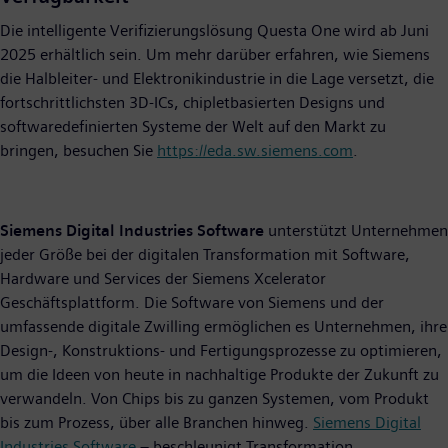
Die intelligente Verifizierungslösung Questa One wird ab Juni
2025 erhältlich sein. Um mehr darüber erfahren, wie Siemens
die Halbleiter- und Elektronikindustrie in die Lage versetzt, die
fortschrittlichsten 3D-ICs, chipletbasierten Designs und
softwaredefinierten Systeme der Welt auf den Markt zu
bringen, besuchen Sie
https://eda.sw.siemens.com
.
Siemens Digital Industries Software
unterstützt Unternehmen
jeder Größe bei der digitalen Transformation mit Software,
Hardware und Services der Siemens Xcelerator
Geschäftsplattform. Die Software von Siemens und der
umfassende digitale Zwilling ermöglichen es Unternehmen, ihre
Design-, Konstruktions- und Fertigungsprozesse zu optimieren,
um die Ideen von heute in nachhaltige Produkte der Zukunft zu
verwandeln. Von Chips bis zu ganzen Systemen, vom Produkt
bis zum Prozess, über alle Branchen hinweg.
Siemens Digital
Industries Software
– beschleunigt Transformation.