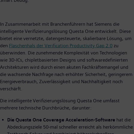
Smart Debug.”
In Zusammenarbeit mit Branchenführern hat Siemens die
intelligente Verifizierungslösung Questa One entwickelt. Diese
bietet eine vernetzte, datengesteuerte, skalierbare Lösung, um
den
Flaschenhals der Verification Productivity Gap 2.0
zu
überwinden. Die zunehmende Komplexität von Technologien
wie 3D-ICs, chipletbasierten Designs und softwaredefinierten
Architekturen wird durch einen akuten Fachkräftemangel und
die wachsende Nachfrage nach erhöhter Sicherheit, geringerem
Energieverbrauch, Zuverlässigkeit und Nachhaltigkeit noch
verschärft.
Die intelligente Verifizierungslösung Questa One umfasst
mehrere technische Durchbrüche, darunter:
Die Questa One Coverage Acceleration-Software
hat die
Abdeckungsziele 50-mal schneller erreicht als herkömmliche