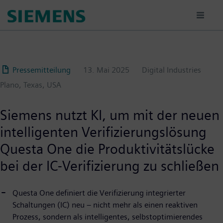
Passar
para
o
conteúdo
principal
Pressemitteilung
13. Mai 2025
Digital Industries
Plano, Texas, USA
Siemens nutzt KI, um mit der neuen
intelligenten Verifizierungslösung
Questa One die Produktivitäts­lücke
bei der IC-Verifizierung zu schließen
Questa One definiert die Verifizierung integrierter
Schaltungen (IC) neu – nicht mehr als einen reaktiven
Prozess, sondern als intelligentes, selbstoptimierendes