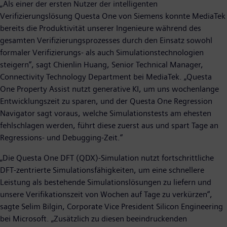
„Als einer der ersten Nutzer der intelligenten
Verifizierungslösung Questa One von Siemens konnte MediaTek
bereits die Produktivität unserer Ingenieure während des
gesamten Verifizierungsprozesses durch den Einsatz sowohl
formaler Verifizierungs- als auch Simulationstechnologien
steigern“, sagt Chienlin Huang, Senior Technical Manager,
Connectivity Technology Department bei MediaTek. „Questa
One Property Assist nutzt generative KI, um uns wochenlange
Entwicklungszeit zu sparen, und der Questa One Regression
Navigator sagt voraus, welche Simulationstests am ehesten
fehlschlagen werden, führt diese zuerst aus und spart Tage an
Regressions- und Debugging-Zeit.“
„Die Questa One DFT (QDX)-Simulation nutzt fortschrittliche
DFT-zentrierte Simulationsfähigkeiten, um eine schnellere
Leistung als bestehende Simulationslösungen zu liefern und
unsere Verifikationszeit von Wochen auf Tage zu verkürzen“,
sagte Selim Bilgin, Corporate Vice President Silicon Engineering
bei Microsoft. „Zusätzlich zu diesen beeindruckenden