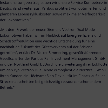
Instandhaltungsvertrag bauen wir unsere Service-Kompetenz in
Deutschland weiter aus. Paribus profitiert von optimierten und
planbaren Lebenszykluskosten sowie maximaler Verfügbarkeit
der Lokomotiven.“
„Mit dem Erwerb der neuen Siemens Vectron Dual Mode
Lokomotiven haben wir im Hinblick auf Energieeffizienz und
Schadstoffreduktion eine wichtige Entscheidung für eine
nachhaltige Zukunft des Güterverkehrs auf der Schiene
getroffen“, erklärt Dr. Volker Simmering, geschäftsführender
Gesellschafter der Paribus Rail Investment Management GmbH
und der Northrail GmbH. „Durch die Erweiterung ihrer Lokflotte
um den Typ Vectron Dual Mode ermöglicht die Northrail GmbH
ihren Kunden ein Höchstmaß an Flexibilität im Einsatz auf allen
Streckenabschnitten bei gleichzeitig ressourcenschonendem
Betrieb.“