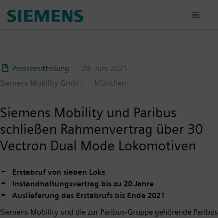
Passar
para
o
conteúdo
principal
Pressemitteilung
29. Juni 2021
Siemens Mobility GmbH
München
Siemens Mobility und Paribus
schließen Rahmenvertrag über 30
Vectron Dual Mode Lokomotiven
Erstabruf von sieben Loks
Instandhaltungsvertrag bis zu 20 Jahre
Auslieferung des Erstabrufs bis Ende 2021
Siemens Mobility und die zur Paribus-Gruppe gehörende Paribus