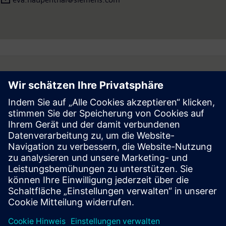
Follow
Press | Company | Siemens
© Siemens 1996 – 2026
Corporate Information
Privacy Notice
Cookie Notice