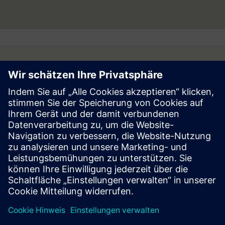
Follow
Press | Company | Siemens
© Siemens 1996 – 2026
Corporate Information
Privacy Notice
Cookie Notice