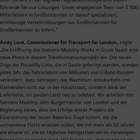
führende Service-Lösungen. Unser engagiertes Team von 5.500
Mitarbeitern in Großbritannien ist darauf spezialisiert,
erstklassige Verkehrslösungen aus Großbritannien für
Großbritannien zu liefern."
Andy Lord, Commissioner for Transport for London,
sagte:
„Die Eröffnung des Siemens-Mobility-Werks in Goole läutet eine
neue Phase in diesem Transformationsprojekt ein. Die neuen
Züge der Piccadilly-Linie, die in Goole gefertigt werden, werden
jedes Jahr das Fahrerlebnis von Millionen von U-Bahn-Kunden
verändern, dazu beitragen, das Wachstum anzukurbeln und
Gemeinden nicht nur in der Hauptstadt, sondern dank der
Lieferkette, im ganzen Land neu zu beleben. Wir arbeiten mit
Siemens Mobility, dem Bürgermeister von London und der
Regierung daran, dass die Erfolge dieses Projekts die
Finanzierung der neuen Bakerloo-Züge sichert, die die
vorhandene Flotte ersetzen sollen, die mit mehr als 50 Jahren
die älteste ist, die im täglichen Fahrgastbetrieb im Vereinigten
Königreich eingesetzt wird. Wir freuen uns, den ersten neuen