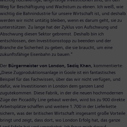
Weg für Beschäftigung und Wachstum zu ebnen. Ich weiß, wie
wichtig die Bahnindustrie für unsere Wirtschaft ist, und deshalb
werden wir nicht untätig bleiben, wenn es darum geht, sie zu
unterstützen. Zu lange hat der Zyklus von Aufschwung und
Abschwung diesen Sektor gebremst. Deshalb bin ich
entschlossen, den Investitionsstopp zu beenden und der
Branche die Sicherheit zu geben, die sie braucht, um eine
zukunftsfähige Eisenbahn zu bauen.“
Der
Bürgermeister von London, Sadiq Khan
, kommentierte:
„Diese Zugproduktionsanlage in Goole ist ein fantastisches
Beispiel für das Fachwissen, über das wir nicht verfügen, und
dafür, wie Investitionen in London dem ganzen Land
zugutekommen. Diese Fabrik, in der die neuen hochmodernen
Züge der Piccadilly Line gebaut werden, wird bis zu 900 direkte
Arbeitsplätze schaffen und weitere 1.700 in der Lieferkette
sichern, was der britischen Wirtschaft insgesamt große Vorteile
bringt und zeigt, dass dort, wo London Erfolg hat, das ganze
Land Erfolg hat und umgekehrt. Ich freue mich darauf,