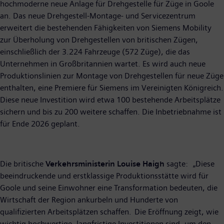
hochmoderne neue Anlage für Drehgestelle für Züge in Goole
an. Das neue Drehgestell-Montage- und Servicezentrum
erweitert die bestehenden Fähigkeiten von Siemens Mobility
zur Überholung von Drehgestellen von britischen Zügen,
einschließlich der 3.224 Fahrzeuge (572 Züge), die das
Unternehmen in Großbritannien wartet. Es wird auch neue
Produktionslinien zur Montage von Drehgestellen für neue Züge
enthalten, eine Premiere für Siemens im Vereinigten Königreich.
Diese neue Investition wird etwa 100 bestehende Arbeitsplätze
sichern und bis zu 200 weitere schaffen. Die Inbetriebnahme ist
für Ende 2026 geplant.
Die britische
Verkehrsministerin Louise Haigh
sagte: „Diese
beeindruckende und erstklassige Produktionsstätte wird für
Goole und seine Einwohner eine Transformation bedeuten, die
Wirtschaft der Region ankurbeln und Hunderte von
qualifizierten Arbeitsplätzen schaffen. Die Eröffnung zeigt, wie
wichtig hochwertige, langfristige Investitionen sind, um den