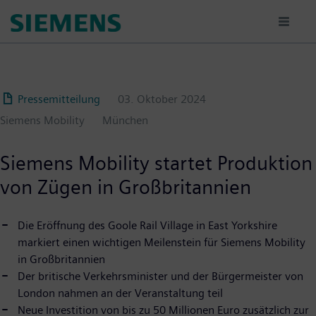
Passar
para
o
conteúdo
principal
Pressemitteilung
03. Oktober 2024
Siemens Mobility
München
Siemens Mobility startet Produktion
von Zügen in Großbritannien
Die Eröffnung des Goole Rail Village in East Yorkshire
markiert einen wichtigen Meilenstein für Siemens Mobility
in Großbritannien
Der britische Verkehrsminister und der Bürgermeister von
London nahmen an der Veranstaltung teil
Neue Investition von bis zu 50 Millionen Euro zusätzlich zur