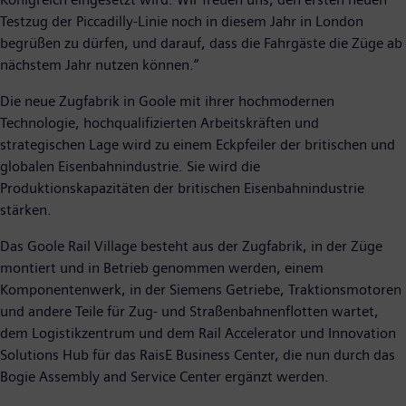
Testzug der Piccadilly-Linie noch in diesem Jahr in London
begrüßen zu dürfen, und darauf, dass die Fahrgäste die Züge ab
nächstem Jahr nutzen können.“
Die neue Zugfabrik in Goole mit ihrer hochmodernen
Technologie, hochqualifizierten Arbeitskräften und
strategischen Lage wird zu einem Eckpfeiler der britischen und
globalen Eisenbahnindustrie. Sie wird die
Produktionskapazitäten der britischen Eisenbahnindustrie
stärken.
Das Goole Rail Village besteht aus der Zugfabrik, in der Züge
montiert und in Betrieb genommen werden, einem
Komponentenwerk, in der Siemens Getriebe, Traktionsmotoren
und andere Teile für Zug- und Straßenbahnenflotten wartet,
dem Logistikzentrum und dem Rail Accelerator und Innovation
Solutions Hub für das RaisE Business Center, die nun durch das
Bogie Assembly and Service Center ergänzt werden.