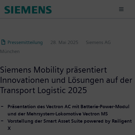
Passar
para
o
conteúdo
principal
Pressemitteilung
28. Mai 2025
Siemens AG
München
Siemens Mobility präsentiert
Innovationen und Lösungen auf der
Transport Logistic 2025
Präsentation des Vectron AC mit Batterie-Power-Modul
und der Mehrsystem-Lokomotive Vectron MS
Vorstellung der Smart Asset Suite powered by Railigent
X