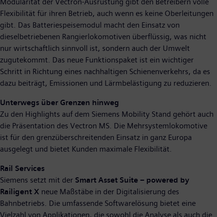
Modularität der Vectron-Ausrüstung gibt den Betreibern volle
Flexibilität für ihren Betrieb, auch wenn es keine Oberleitungen
gibt. Das Batteriespeisemodul macht den Einsatz von
dieselbetriebenen Rangierlokomotiven überflüssig, was nicht
nur wirtschaftlich sinnvoll ist, sondern auch der Umwelt
zugutekommt. Das neue Funktionspaket ist ein wichtiger
Schritt in Richtung eines nachhaltigen Schienenverkehrs, da es
dazu beiträgt, Emissionen und Lärmbelästigung zu reduzieren.
Unterwegs über Grenzen hinweg
Zu den Highlights auf dem Siemens Mobility Stand gehört auch
die Präsentation des Vectron MS. Die Mehrsystemlokomotive
ist für den grenzüberschreitenden Einsatz in ganz Europa
ausgelegt und bietet Kunden maximale Flexibilität.
Rail Services
Siemens setzt mit der
Smart Asset Suite – powered by
Railigent X
neue Maßstäbe in der Digitalisierung des
Bahnbetriebs. Die umfassende Softwarelösung bietet eine
Vielzahl von Applikationen, die sowohl die Analyse als auch die