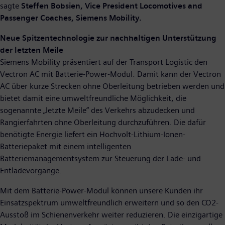
sagte
Steffen Bobsien, Vice President Locomotives and
Passenger Coaches, Siemens Mobility.
Neue Spitzentechnologie zur nachhaltigen Unterstützung
der letzten Meile
Siemens Mobility präsentiert auf der Transport Logistic den
Vectron AC mit Batterie-Power-Modul. Damit kann der Vectron
AC über kurze Strecken ohne Oberleitung betrieben werden und
bietet damit eine umweltfreundliche Möglichkeit, die
sogenannte „letzte Meile“ des Verkehrs abzudecken und
Rangierfahrten ohne Oberleitung durchzuführen. Die dafür
benötigte Energie liefert ein Hochvolt-Lithium-Ionen-
Batteriepaket mit einem intelligenten
Batteriemanagementsystem zur Steuerung der Lade- und
Entladevorgänge.
Mit dem Batterie-Power-Modul können unsere Kunden ihr
Einsatzspektrum umweltfreundlich erweitern und so den CO2-
Ausstoß im Schienenverkehr weiter reduzieren. Die einzigartige