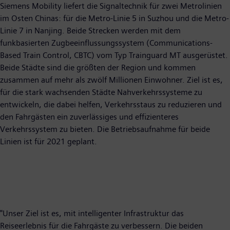
Siemens Mobility liefert die Signaltechnik für zwei Metrolinien
im Osten Chinas: für die Metro-Linie 5 in Suzhou und die Metro-
Linie 7 in Nanjing. Beide Strecken werden mit dem
funkbasierten Zugbeeinflussungssystem (Communications-
Based Train Control, CBTC) vom Typ Trainguard MT ausgerüstet.
Beide Städte sind die größten der Region und kommen
zusammen auf mehr als zwölf Millionen Einwohner. Ziel ist es,
für die stark wachsenden Städte Nahverkehrssysteme zu
entwickeln, die dabei helfen, Verkehrsstaus zu reduzieren und
den Fahrgästen ein zuverlässiges und effizienteres
Verkehrssystem zu bieten. Die Betriebsaufnahme für beide
Linien ist für 2021 geplant.
"Unser Ziel ist es, mit intelligenter Infrastruktur das
Reiseerlebnis für die Fahrgäste zu verbessern. Die beiden