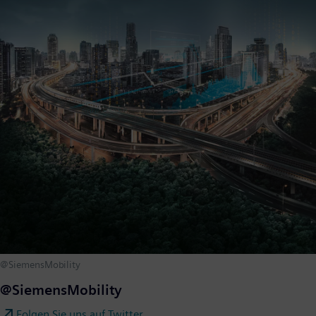
@SiemensMobility
@SiemensMobility
Folgen Sie uns auf Twitter