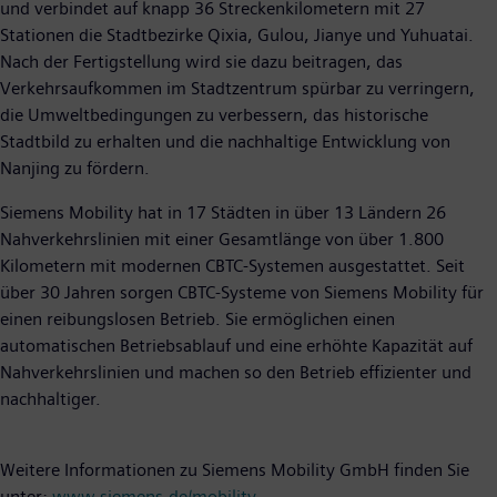
und verbindet auf knapp 36 Streckenkilometern mit 27
Stationen die Stadtbezirke Qixia, Gulou, Jianye und Yuhuatai.
Nach der Fertigstellung wird sie dazu beitragen, das
Verkehrsaufkommen im Stadtzentrum spürbar zu verringern,
die Umweltbedingungen zu verbessern, das historische
Stadtbild zu erhalten und die nachhaltige Entwicklung von
Nanjing zu fördern.
Siemens Mobility hat in 17 Städten in über 13 Ländern 26
Nahverkehrslinien mit einer Gesamtlänge von über 1.800
Kilometern mit modernen CBTC-Systemen ausgestattet. Seit
über 30 Jahren sorgen CBTC-Systeme von Siemens Mobility für
einen reibungslosen Betrieb. Sie ermöglichen einen
automatischen Betriebsablauf und eine erhöhte Kapazität auf
Nahverkehrslinien und machen so den Betrieb effizienter und
nachhaltiger.
Weitere Informationen zu Siemens Mobility GmbH finden Sie
unter:
www.siemens.de/mobility