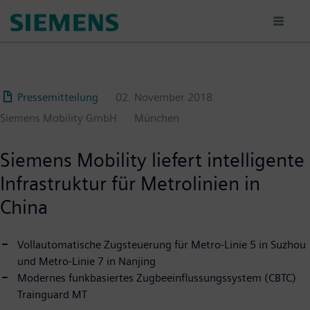
Passar
para
o
conteúdo
principal
Pressemitteilung
02. November 2018
Siemens Mobility GmbH
München
Siemens Mobility liefert intelligente
Infrastruktur für Metrolinien in
China
Vollautomatische Zugsteuerung für Metro-Linie 5 in Suzhou
und Metro-Linie 7 in Nanjing
Modernes funkbasiertes Zugbeeinflussungssystem (CBTC)
Trainguard MT