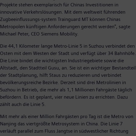
Projekte stehen exemplarisch für Chinas Investitionen in
innovative Verkehrslösungen. Mit dem weltweit führenden
Zugbeeinflussungs-system Trainguard MT können Chinas
Metropolen künftigen Anforderungen gerecht werden", sagte
Michael Peter, CEO Siemens Mobility.
Die 44,1 Kilometer lange Metro-Linie 5 in Suzhou verbindet den
Osten mit dem Westen der Stadt und verfügt über 34 Bahnhöfe.
Die Linie bindet die wichtigsten Industriegebiete sowie die
Altstadt, den Stadtteil Gusu, an. Sie ist ein wichtiger Bestandteil
der Stadtplanung, hilft Staus zu reduzieren und verbindet
bevölkerungsreiche Bezirke. Derzeit sind drei Metrolinien in
Suzhou in Betrieb, die mehr als 1,1 Millionen Fahrgäste täglich
befördern. Es ist geplant, vier neue Linien zu errichten. Dazu
zählt auch die Linie 5.
Mit mehr als einer Million Fahrgästen pro Tag ist die Metro von
Nanjing das viertgrößte Metrosystem in China. Die Linie 7
verläuft parallel zum Fluss Jangtse in südwestlicher Richtung