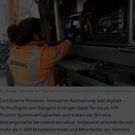
Customer Services am Standort von Siemens Mobility in München-Allach
Zertifizierte Prozesse, innovative Ausstattung und digitale
Technologien wie Railigent X sorgen dabei für bis zu 100
Prozent Systemverfügbarkeit und bieten vor Ort eine
leistungsstarke Serviceinfrastruktur. Insgesamt arbeiten derzeit
mehr als 1.600 Mitarbeiterinnen und Mitarbeiter am Siemens