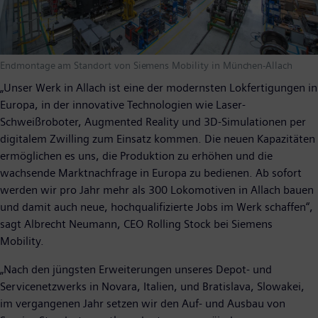
Endmontage am Standort von Siemens Mobility in München-Allach
„Unser Werk in Allach ist eine der modernsten Lokfertigungen in
Europa, in der innovative Technologien wie Laser-
Schweißroboter, Augmented Reality und 3D-Simulationen per
digitalem Zwilling zum Einsatz kommen. Die neuen Kapazitäten
ermöglichen es uns, die Produktion zu erhöhen und die
wachsende Marktnachfrage in Europa zu bedienen. Ab sofort
werden wir pro Jahr mehr als 300 Lokomotiven in Allach bauen
und damit auch neue, hochqualifizierte Jobs im Werk schaffen“,
sagt Albrecht Neumann, CEO Rolling Stock bei Siemens
Mobility.
„Nach den jüngsten Erweiterungen unseres Depot- und
Servicenetzwerks in Novara, Italien, und Bratislava, Slowakei,
im vergangenen Jahr setzen wir den Auf- und Ausbau von