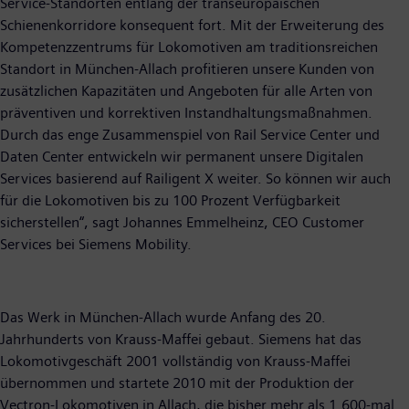
Service-Standorten entlang der transeuropäischen
Schienenkorridore konsequent fort. Mit der Erweiterung des
Kompetenzzentrums für Lokomotiven am traditionsreichen
Standort in München-Allach profitieren unsere Kunden von
zusätzlichen Kapazitäten und Angeboten für alle Arten von
präventiven und korrektiven Instandhaltungsmaßnahmen.
Durch das enge Zusammenspiel von Rail Service Center und
Daten Center entwickeln wir permanent unsere Digitalen
Services basierend auf Railigent X weiter. So können wir auch
für die Lokomotiven bis zu 100 Prozent Verfügbarkeit
sicherstellen“, sagt Johannes Emmelheinz, CEO Customer
Services bei Siemens Mobility.
Das Werk in München-Allach wurde Anfang des 20.
Jahrhunderts von Krauss-Maffei gebaut. Siemens hat das
Lokomotivgeschäft 2001 vollständig von Krauss-Maffei
übernommen und startete 2010 mit der Produktion der
Vectron-Lokomotiven in Allach, die bisher mehr als 1.600-mal