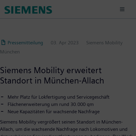
Passar
para
o
conteúdo
principal
Pressemitteilung
03. Apr 2023
Siemens Mobility
München
Siemens Mobility erweitert
Standort in München-Allach
Mehr Platz für Lokfertigung und Servicegeschäft
Flächenerweiterung um rund 30.000 qm
Neue Kapazitäten für wachsende Nachfrage
Siemens Mobility vergrößert seinen Standort in München-
Allach, um die wachsende Nachfrage nach Lokomotiven und