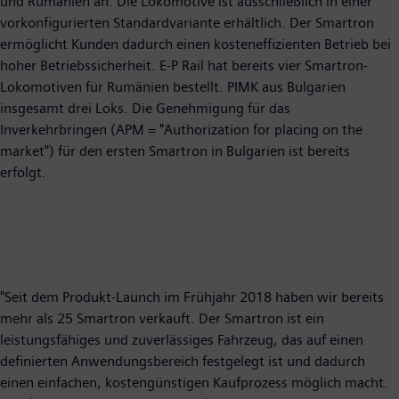
und Rumänien an. Die Lokomotive ist ausschließlich in einer
vorkonfigurierten Standardvariante erhältlich. Der Smartron
ermöglicht Kunden dadurch einen kosteneffizienten Betrieb bei
hoher Betriebssicherheit. E-P Rail hat bereits vier Smartron-
Lokomotiven für Rumänien bestellt. PIMK aus Bulgarien
insgesamt drei Loks. Die Genehmigung für das
Inverkehrbringen (APM = "Authorization for placing on the
market") für den ersten Smartron in Bulgarien ist bereits
erfolgt.
"Seit dem Produkt-Launch im Frühjahr 2018 haben wir bereits
mehr als 25 Smartron verkauft. Der Smartron ist ein
leistungsfähiges und zuverlässiges Fahrzeug, das auf einen
definierten Anwendungsbereich festgelegt ist und dadurch
einen einfachen, kostengünstigen Kaufprozess möglich macht.