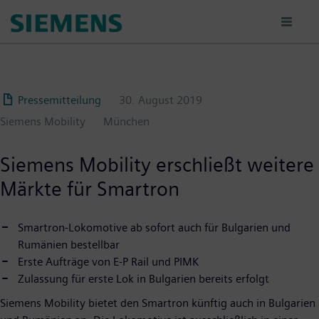
Passar
para
o
conteúdo
principal
Pressemitteilung
30. August 2019
Siemens Mobility
München
Siemens Mobility erschließt weitere
Märkte für Smartron
Smartron-Lokomotive ab sofort auch für Bulgarien und
Rumänien bestellbar
Erste Aufträge von E-P Rail und PIMK
Zulassung für erste Lok in Bulgarien bereits erfolgt
Siemens Mobility bietet den Smartron künftig auch in Bulgarien