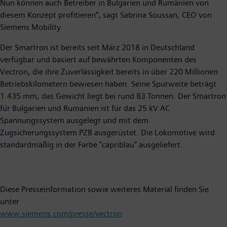
Nun können auch Betreiber in Bulgarien und Rumänien von
diesem Konzept profitieren", sagt Sabrina Soussan, CEO von
Siemens Mobility.
Der Smartron ist bereits seit März 2018 in Deutschland
verfügbar und basiert auf bewährten Komponenten des
Vectron, die ihre Zuverlässigkeit bereits in über 220 Millionen
Betriebskilometern bewiesen haben. Seine Spurweite beträgt
1.435 mm, das Gewicht liegt bei rund 83 Tonnen. Der Smartron
für Bulgarien und Rumänien ist für das 25 kV AC
Spannungssystem ausgelegt und mit dem
Zugsicherungssystem PZB ausgerüstet. Die Lokomotive wird
standardmäßig in der Farbe "capriblau" ausgeliefert.
Diese Presseinformation sowie weiteres Material finden Sie
unter
www.siemens.com/presse/vectron