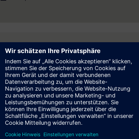
Follow
Press | Company | Siemens
© Siemens 1996 – 2026
Corporate Information
Privacy Notice
Cookie Notice