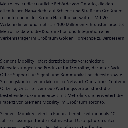
Metrolinx ist die staatliche Behörde von Ontario, die den
öffentlichen Nahverkehr auf Schiene und Straße im Großraum
Toronto und in der Region Hamilton verwaltet. Mit 20
Verkehrslinien und mehr als 100 Millionen Fahrgästen arbeitet
Metrolinx daran, die Koordination und Integration aller
Verkehrsträger im Großraum Golden Horseshoe zu verbessern.
Siemens Mobility liefert derzeit bereits verschiedene
Dienstleistungen und Produkte für Metrolinx, darunter Back-
Office-Support für Signal- und Kommunikationsdienste sowie
Störungskontrollen im Metrolinx Network Operations Center in
Oakville, Ontario. Der neue Wartungsvertrag stärkt die
bestehende Zusammenarbeit mit Metrolinx und erweitert die
Präsenz von Siemens Mobility im Großraum Toronto.
Siemens Mobility liefert in Kanada bereits seit mehr als 40
Jahren Lösungen für den Bahnsektor. Dazu gehören unter
anderem die Wartung der Bahninfrastruktur für die