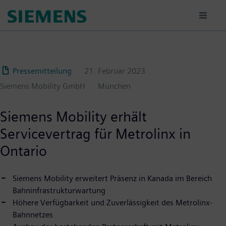
Passar
para
o
conteúdo
principal
Pressemitteilung
21. Februar 2023
Siemens Mobility GmbH
München
Siemens Mobility erhält
Servicevertrag für Metrolinx in
Ontario
Siemens Mobility erweitert Präsenz in Kanada im Bereich
Bahninfrastrukturwartung
Höhere Verfügbarkeit und Zuverlässigkeit des Metrolinx-
Bahnnetzes