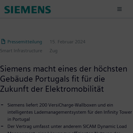
Passar
para
o
conteúdo
principal
Pressemitteilung
15. Februar 2024
Smart Infrastructure
Zug
Siemens macht eines der höchsten
Gebäude Portugals fit für die
Zukunft der Elektromobilität
Siemens liefert 200 VersiCharge-Wallboxen und ein
intelligentes Lademanagementsystem für den Infinity Tower
in Portugal
Der Vertrag umfasst unter anderem SICAM Dynamic Load