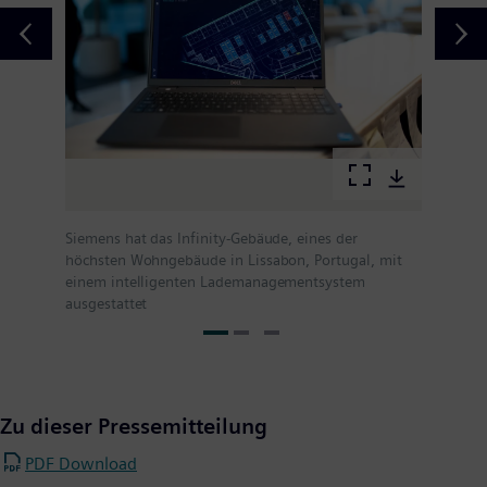
Siemens hat das Infinity-Gebäude, eines der
höchsten Wohngebäude in Lissabon, Portugal, mit
einem intelligenten Lademanagementsystem
ausgestattet
Zu dieser Pressemitteilung
PDF Download