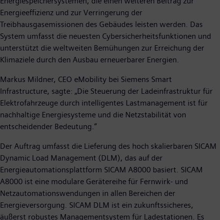
Energiespeichersystemen, die einen weiteren Beitrag zur
Energieeffizienz und zur Verringerung der
Treibhausgasemissionen des Gebäudes leisten werden. Das
System umfasst die neuesten Cybersicherheitsfunktionen und
unterstützt die weltweiten Bemühungen zur Erreichung der
Klimaziele durch den Ausbau erneuerbarer Energien.
Markus Mildner, CEO eMobility bei Siemens Smart
Infrastructure, sagte: „Die Steuerung der Ladeinfrastruktur für
Elektrofahrzeuge durch intelligentes Lastmanagement ist für
nachhaltige Energiesysteme und die Netzstabilität von
entscheidender Bedeutung.“
Der Auftrag umfasst die Lieferung des hoch skalierbaren SICAM
Dynamic Load Management (DLM), das auf der
Energieautomationsplattform SICAM A8000 basiert. SICAM
A8000 ist eine modulare Gerätereihe für Fernwirk- und
Netzautomationswendungen in allen Bereichen der
Energieversorgung. SICAM DLM ist ein zukunftssicheres,
äußerst robustes Managementsystem für Ladestationen. Es