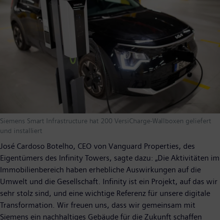
Siemens Smart Infrastructure hat 200 VersiCharge-Wallboxen geliefert
und installiert
José Cardoso Botelho, CEO von Vanguard Properties, des
Eigentümers des Infinity Towers, sagte dazu: „Die Aktivitäten im
Immobilienbereich haben erhebliche Auswirkungen auf die
Umwelt und die Gesellschaft. Infinity ist ein Projekt, auf das wir
sehr stolz sind, und eine wichtige Referenz für unsere digitale
Transformation. Wir freuen uns, dass wir gemeinsam mit
Siemens ein nachhaltiges Gebäude für die Zukunft schaffen