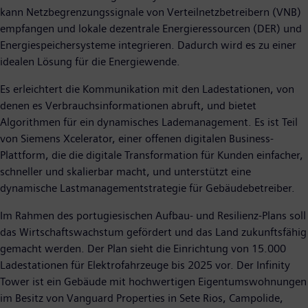
kann Netzbegrenzungssignale von Verteilnetzbetreibern (VNB)
empfangen und lokale dezentrale Energieressourcen (DER) und
Energiespeichersysteme integrieren. Dadurch wird es zu einer
idealen Lösung für die Energiewende.
Es erleichtert die Kommunikation mit den Ladestationen, von
denen es Verbrauchsinformationen abruft, und bietet
Algorithmen für ein dynamisches Lademanagement. Es ist Teil
von Siemens Xcelerator, einer offenen digitalen Business-
Plattform, die die digitale Transformation für Kunden einfacher,
schneller und skalierbar macht, und unterstützt eine
dynamische Lastmanagementstrategie für Gebäudebetreiber.
Im Rahmen des portugiesischen Aufbau- und Resilienz-Plans soll
das Wirtschaftswachstum gefördert und das Land zukunftsfähig
gemacht werden. Der Plan sieht die Einrichtung von 15.000
Ladestationen für Elektrofahrzeuge bis 2025 vor. Der Infinity
Tower ist ein Gebäude mit hochwertigen Eigentumswohnungen
im Besitz von Vanguard Properties in Sete Rios, Campolide,