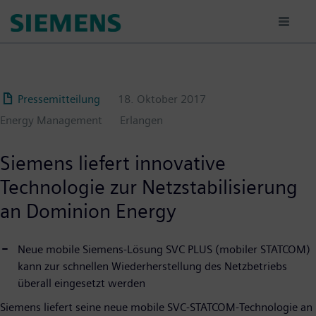
Passar
para
o
conteúdo
principal
Pressemitteilung
18. Oktober 2017
Energy Management
Erlangen
Siemens liefert innovative
Technologie zur Netzstabilisierung
an Dominion Energy
Neue mobile Siemens-Lösung SVC PLUS (mobiler STATCOM)
kann zur schnellen Wiederherstellung des Netzbetriebs
überall eingesetzt werden
Siemens liefert seine neue mobile SVC-STATCOM-Technologie an