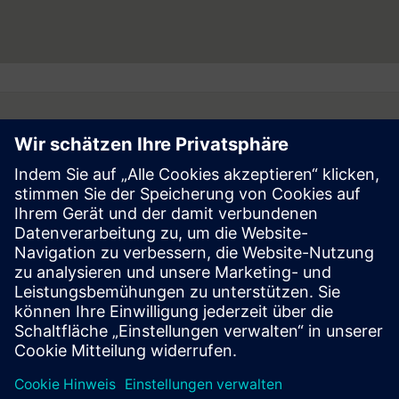
Follow
Press | Company | Siemens
© Siemens 1996 – 2026
Corporate Information
Privacy Notice
Cookie Notice