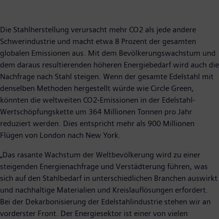
Die Stahlherstellung verursacht mehr CO2 als jede andere
Schwerindustrie und macht etwa 8 Prozent der gesamten
globalen Emissionen aus. Mit dem Bevölkerungswachstum und
dem daraus resultierenden höheren Energiebedarf wird auch die
Nachfrage nach Stahl steigen. Wenn der gesamte Edelstahl mit
denselben Methoden hergestellt würde wie Circle Green,
könnten die weltweiten CO2-Emissionen in der Edelstahl-
Wertschöpfungskette um 364 Millionen Tonnen pro Jahr
reduziert werden. Dies entspricht mehr als 900 Millionen
Flügen von London nach New York.
„Das rasante Wachstum der Weltbevölkerung wird zu einer
steigenden Energienachfrage und Verstädterung führen, was
sich auf den Stahlbedarf in unterschiedlichen Branchen auswirkt
und nachhaltige Materialien und Kreislauflösungen erfordert.
Bei der Dekarbonisierung der Edelstahlindustrie stehen wir an
vorderster Front. Der Energiesektor ist einer von vielen