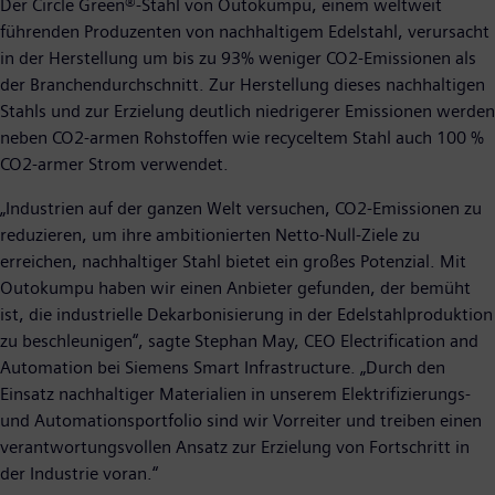
Der Circle Green®-Stahl von Outokumpu, einem weltweit
führenden Produzenten von nachhaltigem Edelstahl, verursacht
in der Herstellung um bis zu 93% weniger CO2-Emissionen als
der Branchendurchschnitt. Zur Herstellung dieses nachhaltigen
Stahls und zur Erzielung deutlich niedrigerer Emissionen werden
neben CO2-armen Rohstoffen wie recyceltem Stahl auch 100 %
CO2-armer Strom verwendet.
„Industrien auf der ganzen Welt versuchen, CO2-Emissionen zu
reduzieren, um ihre ambitionierten Netto-Null-Ziele zu
erreichen, nachhaltiger Stahl bietet ein großes Potenzial. Mit
Outokumpu haben wir einen Anbieter gefunden, der bemüht
ist, die industrielle Dekarbonisierung in der Edelstahlproduktion
zu beschleunigen“, sagte Stephan May, CEO Electrification and
Automation bei Siemens Smart Infrastructure. „Durch den
Einsatz nachhaltiger Materialien in unserem Elektrifizierungs-
und Automationsportfolio sind wir Vorreiter und treiben einen
verantwortungsvollen Ansatz zur Erzielung von Fortschritt in
der Industrie voran.“