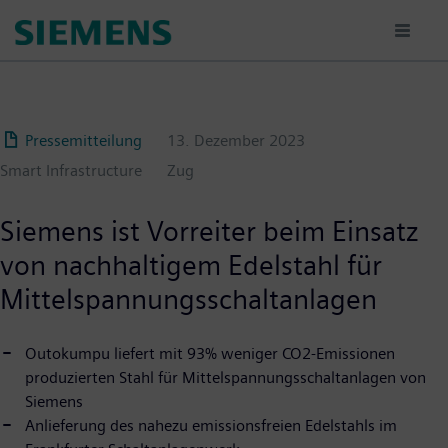
Passar
para
o
conteúdo
principal
Pressemitteilung
13. Dezember 2023
Smart Infrastructure
Zug
Siemens ist Vorreiter beim Einsatz
von nachhaltigem Edelstahl für
Mittelspannungsschaltanlagen
Outokumpu liefert mit 93% weniger CO2-Emissionen
produzierten Stahl für Mittelspannungsschaltanlagen von
Siemens
Anlieferung des nahezu emissionsfreien Edelstahls im