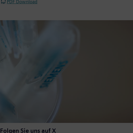
PDF Download
Folgen Sie uns auf X