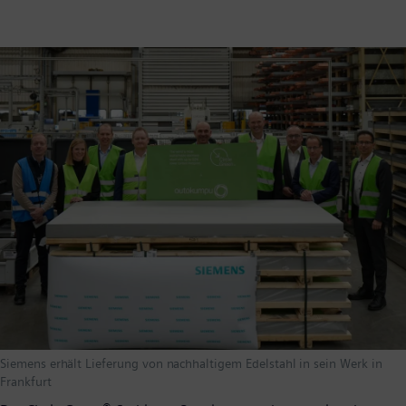
Siemens erhält Lieferung von nachhaltigem Edelstahl in sein Werk in
Frankfurt