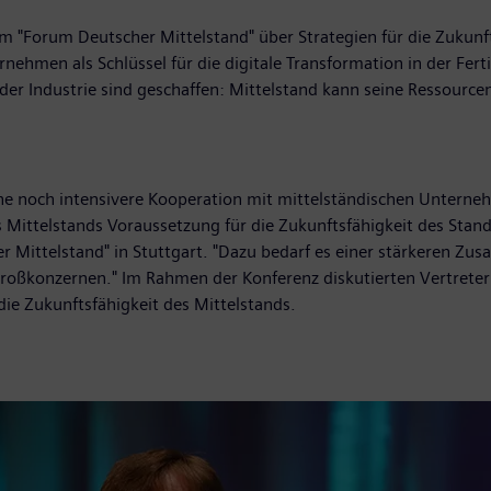
 "Forum Deutscher Mittelstand" über Strategien für die Zukunft
men als Schlüssel für die digitale Transformation in der Fert
der Industrie sind geschaffen: Mittelstand kann seine Ressourcen
ne noch intensivere Kooperation mit mittelständischen Unterneh
es Mittelstands Voraussetzung für die Zukunftsfähigkeit des Stand
 Mittelstand" in Stuttgart. "Dazu bedarf es einer stärkeren Zu
 Großkonzernen." Im Rahmen der Konferenz diskutierten Vertret
ie Zukunftsfähigkeit des Mittelstands.