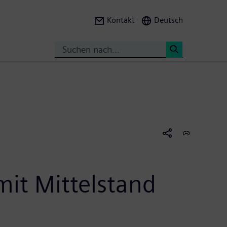
Kontakt
Deutsch
Suche
<
it Mittelstand