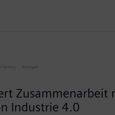
l Factory
Stuttgart
iert Zusammenarbeit m
n Industrie 4.0