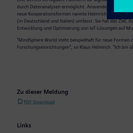
durch Datenanalysen ermöglicht. Anwender können MindS
neue Kooperationsformen nannte Helmrich in diesem Zu
(in Deutschland und Italien) umfasst. Sie hat das Ziel
Entwicklung und Optimierung von IoT-Lösungen auf Mind
"MindSphere World steht beispielhaft für neue Formen
Forschungseinrichtungen", so Klaus Helmrich. "Ich bin ü
Zu dieser Meldung
PDF-Download
Links