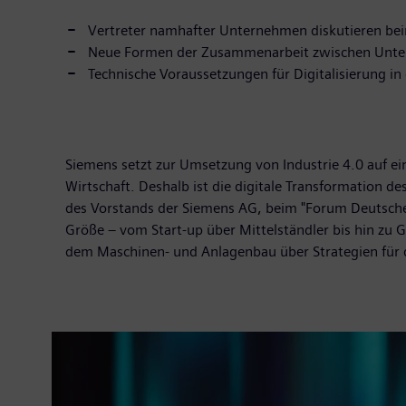
Vertreter namhafter Unternehmen diskutieren beim
Neue Formen der Zusammenarbeit zwischen Unterneh
Technische Voraussetzungen für Digitalisierung in 
Siemens setzt zur Umsetzung von Industrie 4.0 auf ei
Wirtschaft. Deshalb ist die digitale Transformation d
des Vorstands der Siemens AG, beim "Forum Deutscher
Größe – vom Start-up über Mittelständler bis hin zu
dem Maschinen- und Anlagenbau über Strategien für d