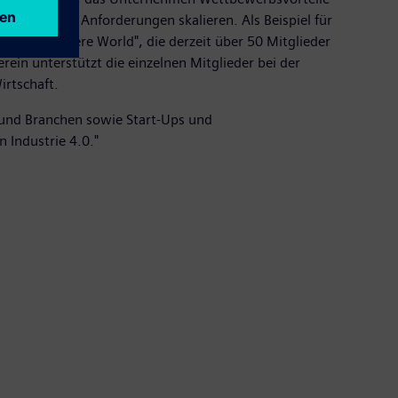
end ihren Anforderungen skalieren. Als Beispiel für
"MindSphere World", die derzeit über 50 Mitglieder
ein unterstützt die einzelnen Mitglieder bei der
irtschaft.
und Branchen sowie Start-Ups und
 Industrie 4.0."