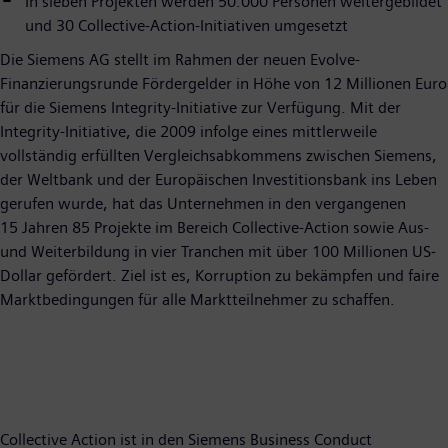
In sieben Projekten werden 50.000 Personen weitergebildet
und 30 Collective-Action-Initiativen umgesetzt
Die Siemens AG stellt im Rahmen der neuen Evolve-
Finanzierungsrunde Fördergelder in Höhe von 12 Millionen Euro
für die Siemens Integrity-Initiative zur Verfügung. Mit der
Integrity-Initiative, die 2009 infolge eines mittlerweile
vollständig erfüllten Vergleichsabkommens zwischen Siemens,
der Weltbank und der Europäischen Investitionsbank ins Leben
gerufen wurde, hat das Unternehmen in den vergangenen
15 Jahren 85 Projekte im Bereich Collective-Action sowie Aus-
und Weiterbildung in vier Tranchen mit über 100 Millionen US-
Dollar gefördert. Ziel ist es, Korruption zu bekämpfen und faire
Marktbedingungen für alle Marktteilnehmer zu schaffen.
Collective Action ist in den Siemens Business Conduct