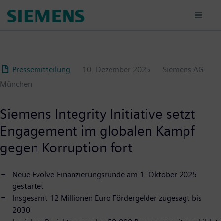
Passar
para
o
conteúdo
principal
Pressemitteilung
10. Dezember 2025
Siemens AG
München
Siemens Integrity Initiative setzt
Engagement im globalen Kampf
gegen Korruption fort
Neue Evolve-Finanzierungsrunde am 1. Oktober 2025
gestartet
Insgesamt 12 Millionen Euro Fördergelder zugesagt bis
2030