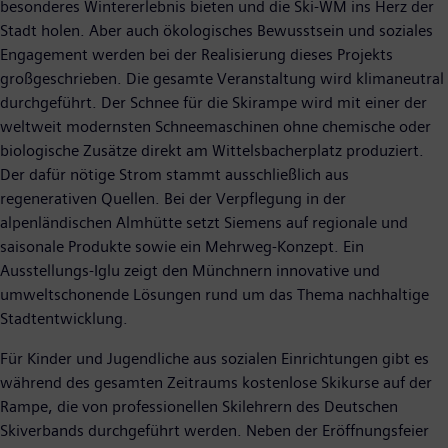
besonderes Wintererlebnis bieten und die Ski-WM ins Herz der
Stadt holen. Aber auch ökologisches Bewusstsein und soziales
Engagement werden bei der Realisierung dieses Projekts
großgeschrieben. Die gesamte Veranstaltung wird klimaneutral
durchgeführt. Der Schnee für die Skirampe wird mit einer der
weltweit modernsten Schneemaschinen ohne chemische oder
biologische Zusätze direkt am Wittelsbacherplatz produziert.
Der dafür nötige Strom stammt ausschließlich aus
regenerativen Quellen. Bei der Verpflegung in der
alpenländischen Almhütte setzt Siemens auf regionale und
saisonale Produkte sowie ein Mehrweg-Konzept. Ein
Ausstellungs-Iglu zeigt den Münchnern innovative und
umweltschonende Lösungen rund um das Thema nachhaltige
Stadtentwicklung.
Für Kinder und Jugendliche aus sozialen Einrichtungen gibt es
während des gesamten Zeitraums kostenlose Skikurse auf der
Rampe, die von professionellen Skilehrern des Deutschen
Skiverbands durchgeführt werden. Neben der Eröffnungsfeier