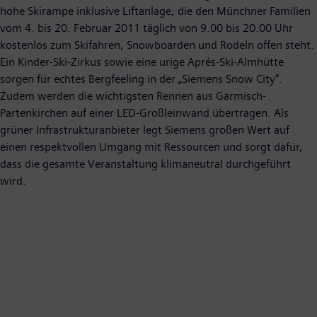
hohe Skirampe inklusive Liftanlage, die den Münchner Familien
vom 4. bis 20. Februar 2011 täglich von 9.00 bis 20.00 Uhr
kostenlos zum Skifahren, Snowboarden und Rodeln offen steht.
Ein Kinder-Ski-Zirkus sowie eine urige Aprés-Ski-Almhütte
sorgen für echtes Bergfeeling in der „Siemens Snow City“.
Zudem werden die wichtigsten Rennen aus Garmisch-
Partenkirchen auf einer LED-Großleinwand übertragen. Als
grüner Infrastrukturanbieter legt Siemens großen Wert auf
einen respektvollen Umgang mit Ressourcen und sorgt dafür,
dass die gesamte Veranstaltung klimaneutral durchgeführt
wird.