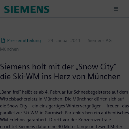
Passar
para
o
conteúdo
principal
Pressemitteilung
24. Januar 2011
Siemens AG
München
Siemens holt mit der „Snow City“
die Ski-WM ins Herz von München
„Bahn frei“ heißt es ab 4. Februar für Schneebegeisterte auf dem
Wittelsbacherplatz in München: Die Münchner dürfen sich auf
die Snow City – ein einzigartiges Wintervergnügen – freuen, das
parallel zur Ski-WM in Garmisch-Partenkirchen ein authentisches
WM-Erlebnis garantiert. Direkt vor der Konzernzentrale
errichtet Siemens dafür eine 40 Meter lange und zwölf Meter