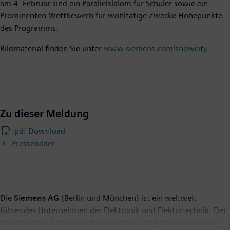
am 4. Februar sind ein Parallelslalom für Schüler sowie ein
Prominenten-Wettbewerb für wohltätige Zwecke Höhepunkte
des Programms.
Bildmaterial finden Sie unter
www.siemens.com/snowcity
Zu dieser Meldung
.pdf Download
Pressebilder
Die
Siemens AG
(Berlin und München) ist ein weltweit
führendes Unternehmen der Elektronik und Elektrotechnik. Der
Konzern ist auf den Gebieten Industrie und Energie sowie im