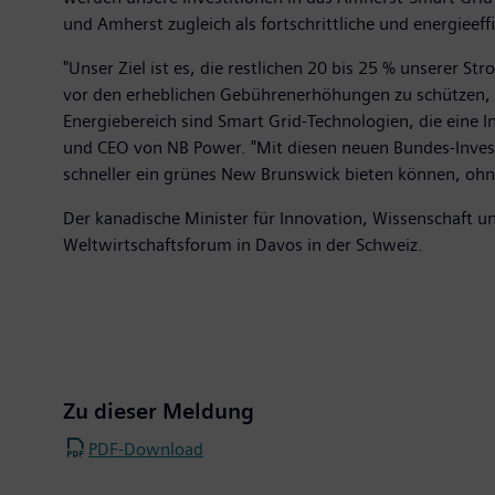
und Amherst zugleich als fortschrittliche und energieef
"Unser Ziel ist es, die restlichen 20 bis 25 % unserer S
vor den erheblichen Gebührenerhöhungen zu schützen, d
Energiebereich sind Smart Grid-Technologien, die eine 
und CEO von NB Power. "Mit diesen neuen Bundes-Investi
schneller ein grünes New Brunswick bieten können, ohne
Der kanadische Minister für Innovation, Wissenschaft u
Weltwirtschaftsforum in Davos in der Schweiz.
Zu dieser Meldung
PDF-Download