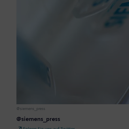
@siemens_press
@siemens_press
Folgen Sie uns auf Twitter