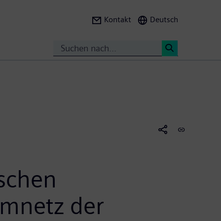
Kontakt
Deutsch
Suche
<
ischen
mnetz der