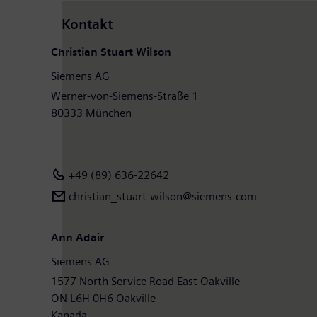
Kontakt
Christian Stuart Wilson
Siemens AG
Werner-von-Siemens-Straße 1
80333 München
+49 (89) 636-22642
christian_stuart.wilson@siemens.com
Ann Adair
Siemens AG
1577 North Service Road East Oakville
ON L6H 0H6 Oakville
Kanada