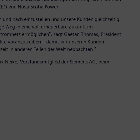
 CEO von Nova Scotia Power.
h und nach einzustellen und unsere Kunden gleichzeitig
e Weg in eine voll erneuerbare Zukunft im
s Stromnetz ermöglichen", sagt Gaëtan Thomas, Präsident
jekte voranzutreiben – damit wir unseren Kunden
eit in anderen Teilen der Welt beobachten."
drik Neike, Vorstandsmitglied der Siemens AG, beim