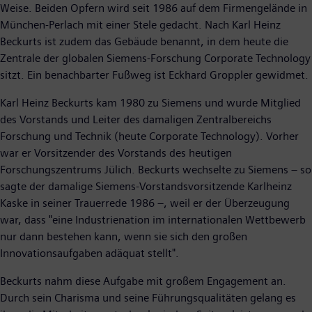
Weise. Beiden Opfern wird seit 1986 auf dem Firmengelände in
München-Perlach mit einer Stele gedacht. Nach Karl Heinz
Beckurts ist zudem das Gebäude benannt, in dem heute die
Zentrale der globalen Siemens-Forschung Corporate Technology
sitzt. Ein benachbarter Fußweg ist Eckhard Groppler gewidmet.
Karl Heinz Beckurts kam 1980 zu Siemens und wurde Mitglied
des Vorstands und Leiter des damaligen Zentralbereichs
Forschung und Technik (heute Corporate Technology). Vorher
war er Vorsitzender des Vorstands des heutigen
Forschungszentrums Jülich. Beckurts wechselte zu Siemens – so
sagte der damalige Siemens-Vorstandsvorsitzende Karlheinz
Kaske in seiner Trauerrede 1986 –, weil er der Überzeugung
war, dass "eine Industrienation im internationalen Wettbewerb
nur dann bestehen kann, wenn sie sich den großen
Innovationsaufgaben adäquat stellt".
Beckurts nahm diese Aufgabe mit großem Engagement an.
Durch sein Charisma und seine Führungsqualitäten gelang es