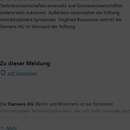
Technikwissenschaften einerseits und Geisteswissenschaften
andererseits zukommt. Außerdem veranstaltet die Stiftung
interdisziplinäre Symposien. Siegfried Russwurm vertritt die
Siemens AG im Vorstand der Stiftung.
Zu dieser Meldung
.pdf Download
Die
Siemens AG
(Berlin und München) ist ein führender
internationaler Technologiekonzern, der seit mehr nunmehr fast
170 Jahren für technische Leistungsfähigkeit, Innovation,
Qualität, Zuverlässigkeit und Internationalität steht. Das
Mehr