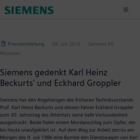
Passar
para
o
conteúdo
principal
Pressemitteilung
09. Juli 2016
Siemens AG
München
Siemens gedenkt Karl Heinz
Beckurts' und Eckhard Groppler
Siemens hat den Angehörigen des früheren Technikvorstands
Prof. Karl Heinz Beckurts und dessen Fahrer Eckhard Groppler
zum 30. Jahrestag des Attentats seine tiefe Verbundenheit
ausgedrückt. Beide fielen einem Mordanschlag zum Opfer, der
bis heute unaufgeklärt ist. Auf dem Weg zur Arbeit zerriss am
Morgen des 9. Juli 1986 eine Bombe den Dienstwagen von Karl