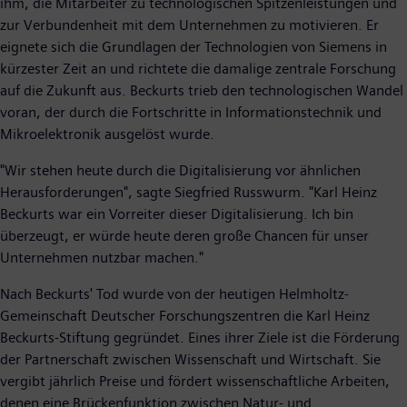
ihm, die Mitarbeiter zu technologischen Spitzenleistungen und
zur Verbundenheit mit dem Unternehmen zu motivieren. Er
eignete sich die Grundlagen der Technologien von Siemens in
kürzester Zeit an und richtete die damalige zentrale Forschung
auf die Zukunft aus. Beckurts trieb den technologischen Wandel
voran, der durch die Fortschritte in Informationstechnik und
Mikroelektronik ausgelöst wurde.
"Wir stehen heute durch die Digitalisierung vor ähnlichen
Herausforderungen", sagte Siegfried Russwurm. "Karl Heinz
Beckurts war ein Vorreiter dieser Digitalisierung. Ich bin
überzeugt, er würde heute deren große Chancen für unser
Unternehmen nutzbar machen."
Nach Beckurts' Tod wurde von der heutigen Helmholtz-
Gemeinschaft Deutscher Forschungszentren die Karl Heinz
Beckurts-Stiftung gegründet. Eines ihrer Ziele ist die Förderung
der Partnerschaft zwischen Wissenschaft und Wirtschaft. Sie
vergibt jährlich Preise und fördert wissenschaftliche Arbeiten,
denen eine Brückenfunktion zwischen Natur- und