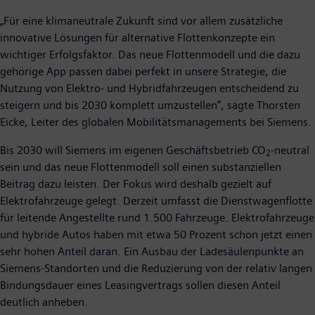
„Für eine klimaneutrale Zukunft sind vor allem zusätzliche
innovative Lösungen für alternative Flottenkonzepte ein
wichtiger Erfolgsfaktor. Das neue Flottenmodell und die dazu
gehörige App passen dabei perfekt in unsere Strategie, die
Nutzung von Elektro- und Hybridfahrzeugen entscheidend zu
steigern und bis 2030 komplett umzustellen”, sagte Thorsten
Eicke, Leiter des globalen Mobilitätsmanagements bei Siemens.
Bis 2030 will Siemens im eigenen Geschäftsbetrieb CO
-neutral
2
sein und das neue Flottenmodell soll einen substanziellen
Beitrag dazu leisten. Der Fokus wird deshalb gezielt auf
Elektrofahrzeuge gelegt. Derzeit umfasst die Dienstwagenflotte
für leitende Angestellte rund 1.500 Fahrzeuge. Elektrofahrzeuge
und hybride Autos haben mit etwa 50 Prozent schon jetzt einen
sehr hohen Anteil daran. Ein Ausbau der Ladesäulenpunkte an
Siemens-Standorten und die Reduzierung von der relativ langen
Bindungsdauer eines Leasingvertrags sollen diesen Anteil
deutlich anheben.