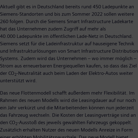
Aktuell gibt es in Deutschland bereits rund 450 Ladepunkte an
Siemens-Standorten und bis zum Sommer 2022 sollen weitere
260 folgen. Durch die Siemens Smart Infrastructure Ladekarte
hat das Unternehmen zudem Zugriff auf mehr als
40.000 Ladepunkte im öffentlichen Lade-Netz in Deutschland.
Siemens setzt für die Ladeinfrastruktur auf hauseigene Technik
und Infrastrukturlösungen von Smart Infrastructure Distribution
Systems. Zudem wird das Unternehmen – wo immer möglich –
Strom aus erneuerbaren Energiequellen kaufen, so dass das Ziel
der CO
-Neutralität auch beim Laden der Elektro-Autos weiter
2
unterstützt wird.
Das neue Flottenmodell schafft außerdem mehr Flexibilität. Im
Rahmen des neuen Modells wird die Leasingdauer auf nur noch
ein Jahr verkürzt und die Mitarbeitenden können nun jederzeit
das Fahrzeug wechseln. Die Kosten der Leasingverträge sind an
den CO
-Ausstoß des jeweils gewählten Fahrzeugs gekoppelt.
2
Zusätzlich erhalten Nutzer des neuen Modells Anreize in Form
einer erhöhten Mobilitätspauschale. Das neue Modell bietet