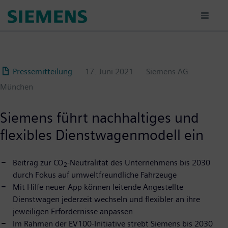
Passar
para
o
conteúdo
principal
Pressemitteilung
17. Juni 2021
Siemens AG
München
Siemens führt nachhaltiges und
flexibles Dienstwagenmodell ein
Beitrag zur CO
-Neutralität des Unternehmens bis 2030
2
durch Fokus auf umweltfreundliche Fahrzeuge
Mit Hilfe neuer App können leitende Angestellte
Dienstwagen jederzeit wechseln und flexibler an ihre
jeweiligen Erfordernisse anpassen
Im Rahmen der EV100-Initiative strebt Siemens bis 2030