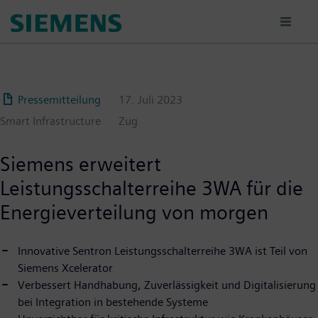
Passar
para
o
conteúdo
principal
Pressemitteilung
17. Juli 2023
Smart Infrastructure
Zug
Siemens erweitert
Leistungsschalterreihe 3WA für die
Energieverteilung von morgen
Innovative Sentron Leistungsschalterreihe 3WA ist Teil von
Siemens Xcelerator
Verbessert Handhabung, Zuverlässigkeit und Digitalisierung
bei Integration in bestehende Systeme