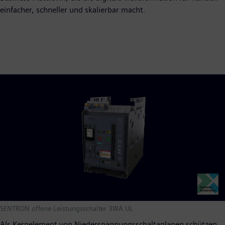
einfacher, schneller und skalierbar macht.
SENTRON offene Leistungsschalter 3WA UL
Als Kernelement von Niederspannungsschaltanlagen schützen