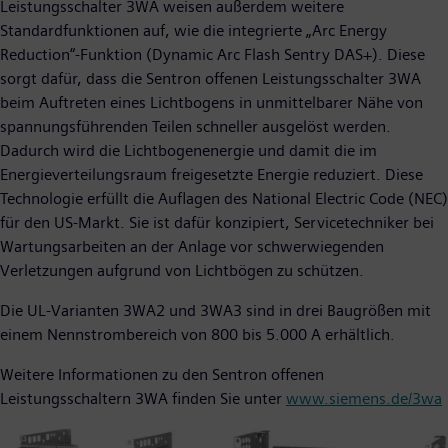
Leistungsschalter 3WA weisen außerdem weitere
Standardfunktionen auf, wie die integrierte „Arc Energy
Reduction“-Funktion (Dynamic Arc Flash Sentry DAS+). Diese
sorgt dafür, dass die Sentron offenen Leistungsschalter 3WA
beim Auftreten eines Lichtbogens in unmittelbarer Nähe von
spannungsführenden Teilen schneller ausgelöst werden.
Dadurch wird die Lichtbogenenergie und damit die im
Energieverteilungsraum freigesetzte Energie reduziert. Diese
Technologie erfüllt die Auflagen des National Electric Code (NEC)
für den US-Markt. Sie ist dafür konzipiert, Servicetechniker bei
Wartungsarbeiten an der Anlage vor schwerwiegenden
Verletzungen aufgrund von Lichtbögen zu schützen.
Die UL-Varianten 3WA2 und 3WA3 sind in drei Baugrößen mit
einem Nennstrombereich von 800 bis 5.000 A erhältlich.
Weitere Informationen zu den Sentron offenen
Leistungsschaltern 3WA finden Sie unter
www.siemens.de/3wa