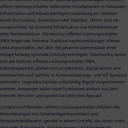
offene Leistungsschalter elektrische Installationen in Gebäuden,
Infrastruktur und Industrieanlagen zuverlässig vor Schäden
durch Kurzschluss, Erdschluss oder Überlast. Damit sind sie
unverzichtbar für kritische Infrastruktur wie Krankenhäuser
oder Rechenzentren. Die Sentron offenen Leistungsschalter
3WA folgen der Siemens-Tradition hochzuverlässiger offener
Leistungsschalter, die über die gesamte Lebensdauer einer
Anlage hinweg optimale Leistung erbringen. Gleichzeitig lassen
sich die Sentron offenen Leistungsschalter 3WA
softwaregestützt planen und projektieren, digital testen und
überwachen und nahtlos in Automatisierungs- und IoT-Systeme
einbinden. Upgrades können vollständig digital vorgenommen
werden: Anwender laden neue Funktionen einfach aus dem
Internet herunter und spielen sie über eine App auf.
„Unsere hochflexiblen offenen Leistungsschalter erfüllen alle
Anforderungen von Schaltanlagenherstellern und
Schaltschrankbauern, gerade in einem Umfeld, das durch mehr
und mehr Komplexität, Digitalisierung und Kostendruck