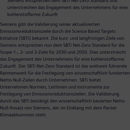
Siemens entsprechen dem SBTi Net-Zero Standard und
unterstreichen das Engagement des Unternehmens für eine
kohlenstoffarme Zukunft
Siemens gibt die Validierung seiner aktualisierten
Emissionsreduktionsziele durch die Science Based Targets
Initiative (SBTi) bekannt. Die kurz- und langfristigen Ziele von
Siemens entsprechen nun dem SBTi Net-Zero Standard für die
Scope-1-, 2- und 3-Ziele für 2030 und 2050. Dies unterstreicht
das Engagement des Unternehmens für eine kohlenstoffarme
Zukunft. Der SBTi Net-Zero Standard ist das weltweit führende
Rahmenwerk für die Festlegung von wissenschaftlich fundierten
Netto-Null-Zielen durch Unternehmen. SBTi bietet
Unternehmen Normen, Leitlinien und Instrumente zur
Festlegung von Emissionsreduktionszielen. Die Validierung
durch das SBTi bestätigt den wissenschaftlich basierten Netto-
Null-Ansatz von Siemens, der im Einklang mit dem Pariser
Klimaabkommen steht.