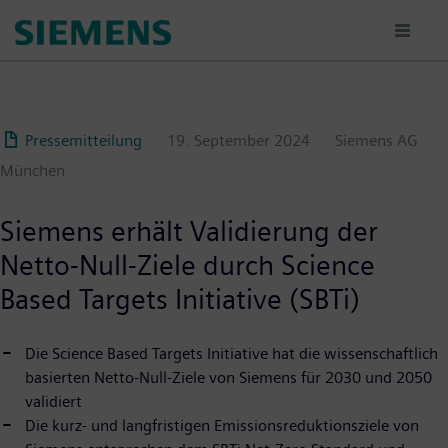
Passar
para
o
conteúdo
principal
Pressemitteilung
19. September 2024
Siemens AG
München
Siemens erhält Validierung der
Netto-Null-Ziele durch Science
Based Targets Initiative (SBTi)
Die Science Based Targets Initiative hat die wissenschaftlich
basierten Netto-Null-Ziele von Siemens für 2030 und 2050
validiert
Die kurz- und langfristigen Emissionsreduktionsziele von