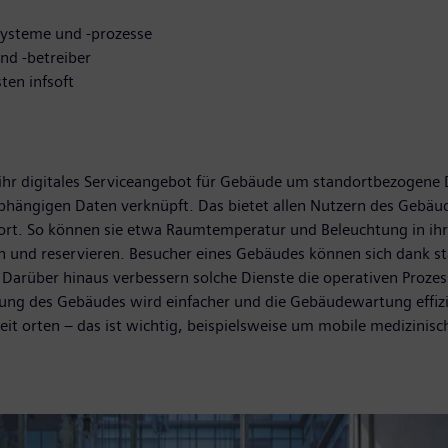
systeme und -prozesse
nd -betreiber
ten infsoft
t ihr digitales Serviceangebot für Gebäude um standortbezogen
bhängigen Daten verknüpft. Das bietet allen Nutzern des Gebäu
ort. So können sie etwa Raumtemperatur und Beleuchtung in ih
en und reservieren. Besucher eines Gebäudes können sich dank s
. Darüber hinaus verbessern solche Dienste die operativen Proze
ng des Gebäudes wird einfacher und die Gebäudewartung effizien
zeit orten – das ist wichtig, beispielsweise um mobile medizinis