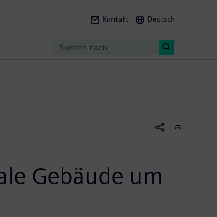
Kontakt
Deutsch
Suche
<
itale Gebäude um