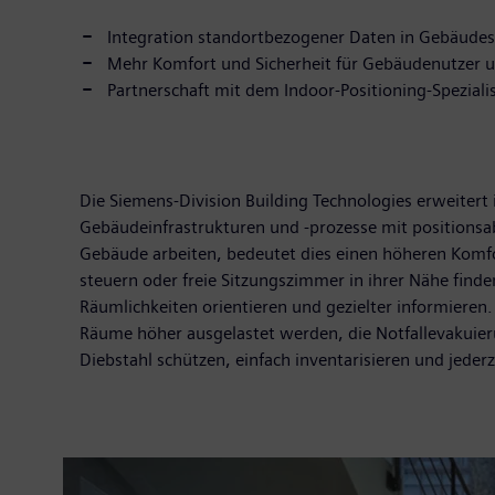
Integration standortbezogener Daten in Gebäude
Mehr Komfort und Sicherheit für Gebäudenutzer u
Partnerschaft mit dem Indoor-Positioning-Spezialis
Die Siemens-Division Building Technologies erweiter
Gebäudeinfrastrukturen und -prozesse mit positionsa
Gebäude arbeiten, bedeutet dies einen höheren Komf
steuern oder freie Sitzungszimmer in ihrer Nähe find
Räumlichkeiten orientieren und gezielter informieren
Räume höher ausgelastet werden, die Notfallevakuieru
Diebstahl schützen, einfach inventarisieren und jeder