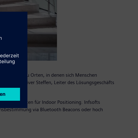
wir Gebäude zu Orten, in denen sich Menschen
sagt Eike-Oliver Steffen, Leiter des Lösungsgeschäfts
 Spezialisten für Indoor Positioning. Infsofts
ionsbestimmung via Bluetooth Beacons oder hoch