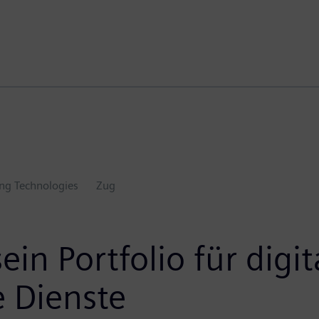
ing Technologies
Zug
ein Portfolio für dig
 Dienste