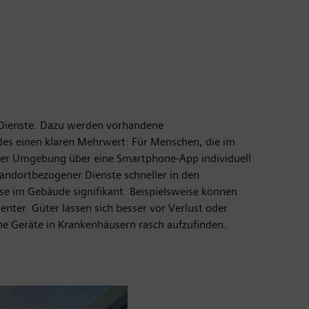
e Dienste. Dazu werden vorhandene
des einen klaren Mehrwert: Für Menschen, die im
rer Umgebung über eine Smartphone-App individuell
tandortbezogener Dienste schneller in den
sse im Gebäude signifikant. Beispielsweise können
ter. Güter lassen sich besser vor Verlust oder
che Geräte in Krankenhäusern rasch aufzufinden.