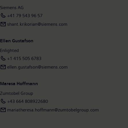
unter z.lighting/group.
Siemens AG
+41 79 543 96 57
shant.krikorian@siemens.com
Ellen Gustafson
Enlighted
+1 415 505 6783
ellen.gustafson@siemens.com
Maresa Hoffmann
Zumtobel Group
+43 664 808922680
mariatheresa.hoffmann@zumtobelgroup.com