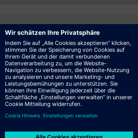
Follow
Press | Company | Siemens
© Siemens 1996 – 2026
Corporate Information
Privacy Notice
Cookie Notice
Terms of Use