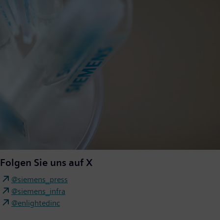
Folgen Sie uns auf X
@siemens_press
@siemens_infra
@enlightedinc