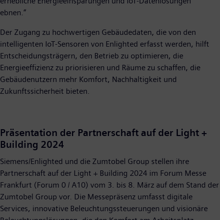
erhebliche Energieeinsparungen und IoT-Datenlösungen
ebnen.“
Der Zugang zu hochwertigen Gebäudedaten, die von den
intelligenten IoT-Sensoren von Enlighted erfasst werden, hilft
Entscheidungsträgern, den Betrieb zu optimieren, die
Energieeffizienz zu priorisieren und Räume zu schaffen, die
Gebäudenutzern mehr Komfort, Nachhaltigkeit und
Zukunftssicherheit bieten.
Präsentation der Partnerschaft auf der Light +
Building 2024
Siemens/Enlighted und die Zumtobel Group stellen ihre
Partnerschaft auf der Light + Building 2024 im Forum Messe
Frankfurt (Forum 0 / A10) vom 3. bis 8. März auf dem Stand der
Zumtobel Group vor. Die Messepräsenz umfasst digitale
Services, innovative Beleuchtungssteuerungen und visionäre