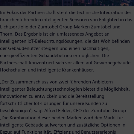
Im Fokus der Partnerschaft steht die technische Integration der
branchenführenden intelligenten Sensoren von Enlighted in das
Lichtportfolio der Zumtobel Group-Marken Zumtobel und
Thorn. Das Ergebnis ist ein umfassendes Angebot an
intelligenten IoT-Beleuchtungslösungen, die das Wohlbefinden
der Gebäudenutzer steigern und einen nachhaltigen,
energieeffizienten Gebäudebetrieb ermöglichen. Die
Partnerschaft konzentriert sich vor allem auf Gewerbegebäude,
Hochschulen und intelligente Krankenhäuser.
„Der Zusammenschluss von zwei führenden Anbietern
intelligenter Beleuchtungstechnologien bietet die Möglichkeit,
Innovationen zu entwickeln und die Bereitstellung
fortschrittlicher IoT-Lösungen für unsere Kunden zu
beschleunigen“, sagt Alfred Felder, CEO der Zumtobel Group.
„Die Kombination dieser beiden Marken wird den Markt für
intelligente Gebäude aufwerten und zusätzliche Optionen in
Bezug auf Funktionalität, Effizienz und Benutzererlebnis