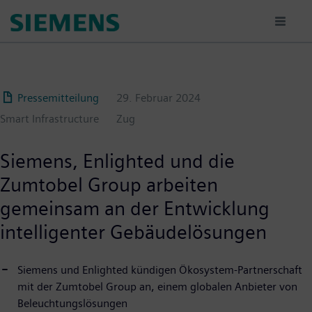
Passar
para
o
conteúdo
principal
Pressemitteilung
29. Februar 2024
Smart Infrastructure
Zug
Siemens, Enlighted und die
Zumtobel Group arbeiten
gemeinsam an der Entwicklung
intelligenter Gebäudelösungen
Siemens und Enlighted kündigen Ökosystem-Partnerschaft
mit der Zumtobel Group an, einem globalen Anbieter von
Beleuchtungslösungen