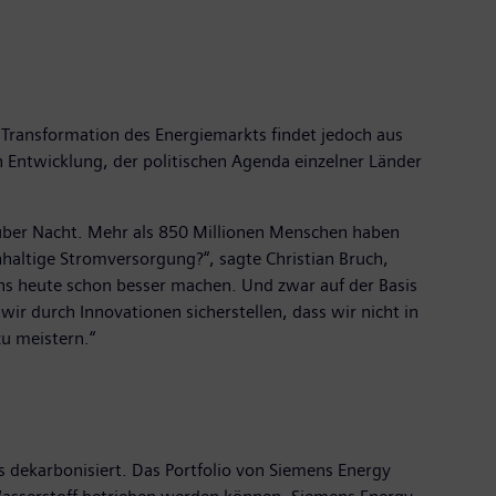
 Transformation des Energiemarkts findet jedoch aus
en Entwicklung, der politischen Agenda einzelner Länder
 über Nacht. Mehr als 850 Millionen Menschen haben
hhaltige Stromversorgung?“, sagte Christian Bruch,
ns heute schon besser machen. Und zwar auf der Basis
wir durch Innovationen sicherstellen, dass wir nicht in
u meistern.“
s dekarbonisiert. Das Portfolio von Siemens Energy