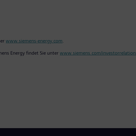
ter
www.siemens-energy.com
.
ens Energy findet Sie unter
www.siemens.com/investorrelation