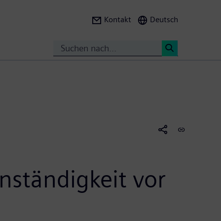
Kontakt
Deutsch
Suche
<
enständigkeit vor