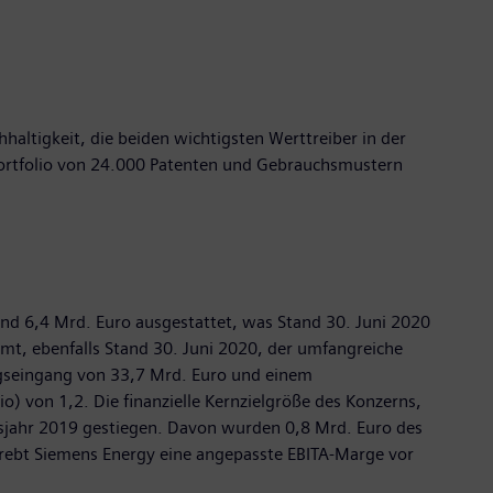
haltigkeit, die beiden wichtigsten Werttreiber in der
s Portfolio von 24.000 Patenten und Gebrauchsmustern
und 6,4 Mrd. Euro ausgestattet, was Stand 30. Juni 2020
mmt, ebenfalls Stand 30. Juni 2020, der umfangreiche
agseingang von 33,7 Mrd. Euro und einem
) von 1,2. Die finanzielle Kernzielgröße des Konzerns,
tsjahr 2019 gestiegen. Davon wurden 0,8 Mrd. Euro des
trebt Siemens Energy eine angepasste EBITA-Marge vor