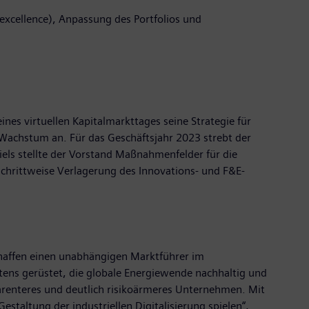
excellence), Anpassung des Portfolios und
es virtuellen Kapitalmarkttages seine Strategie für
 Wachstum an. Für das Geschäftsjahr 2023 strebt der
iels stellte der Vorstand Maßnahmenfelder für die
schrittweise Verlagerung des Innovations- und F&E-
schaffen einen unabhängigen Marktführer im
tens gerüstet, die globale Energiewende nachhaltig und
parenteres und deutlich risikoärmeres Unternehmen. Mit
estaltung der industriellen Digitalisierung spielen“,