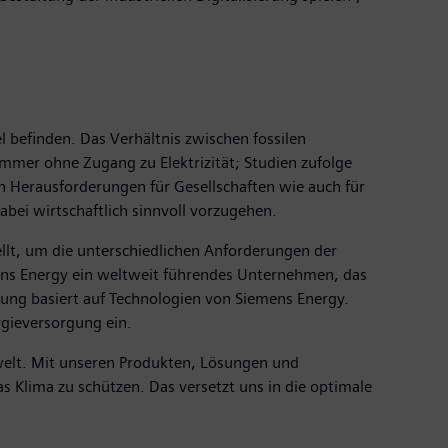
 befinden. Das Verhältnis zwischen fossilen
mmer ohne Zugang zu Elektrizität; Studien zufolge
en Herausforderungen für Gesellschaften wie auch für
abei wirtschaftlich sinnvoll vorzugehen.
ellt, um die unterschiedlichen Anforderungen der
mens Energy ein weltweit führendes Unternehmen, das
ung basiert auf Technologien von Siemens Energy.
rgieversorgung ein.
iewelt. Mit unseren Produkten, Lösungen und
s Klima zu schützen. Das versetzt uns in die optimale