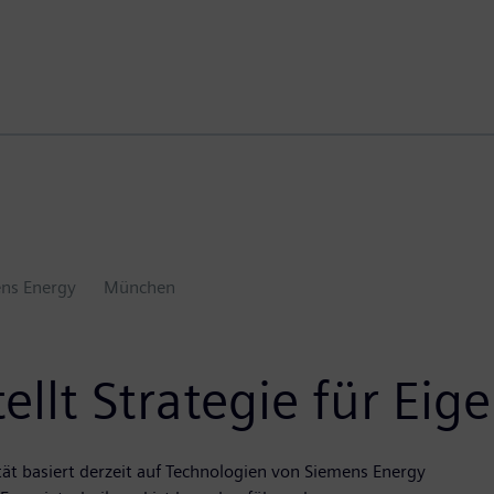
ns Energy
München
llt Strategie für Eig
tät basiert derzeit auf Technologien von Siemens Energy