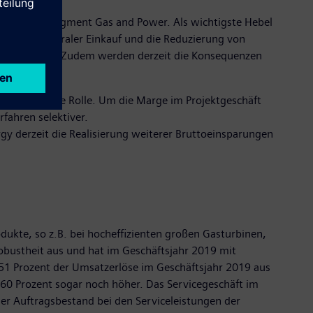
 Cashflow im Segment Gas and Power. Als wichtigste Hebel
stik, ein zentraler Einkauf und die Reduzierung von
en angepasst. Zudem werden derzeit die Konsequenzen
 eine wichtige Rolle. Um die Marge im Projektgeschäft
rfahren selektiver.
gy derzeit die Realisierung weiterer Bruttoeinsparungen
dukte, so z.B. bei hocheffizienten großen Gasturbinen,
Robustheit aus und hat im Geschäftsjahr 2019 mit
 51 Prozent der Umsatzerlöse im Geschäftsjahr 2019 aus
d 60 Prozent sogar noch höher. Das Servicegeschäft im
er Auftragsbestand bei den Serviceleistungen der