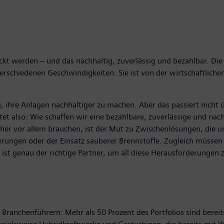
kt werden – und das nachhaltig, zuverlässig und bezahlbar. Die
 verschiedenen Geschwindigkeiten. Sie ist von der wirtschaftlich
 ihre Anlagen nachhaltiger zu machen. Aber das passiert nicht
tet also: Wie schaffen wir eine bezahlbare, zuverlässige und nac
her vor allem brauchen, ist der Mut zu Zwischenlösungen, die u
gerungen oder der Einsatz sauberer Brennstoffe. Zugleich müssen 
st genau der richtige Partner, um all diese Herausforderungen z
Branchenführern: Mehr als 50 Prozent des Portfolios sind bereit