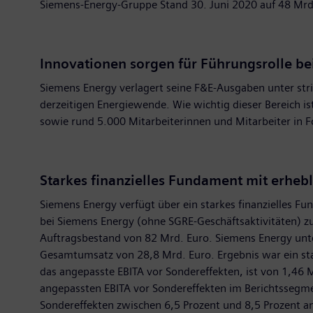
Siemens-Energy-Gruppe Stand 30. Juni 2020 auf 48 Mrd
Innovationen sorgen für Führungsrolle b
Siemens Energy verlagert seine F&E-Ausgaben unter strik
derzeitigen Energiewende. Wie wichtig dieser Bereich i
sowie rund 5.000 Mitarbeiterinnen und Mitarbeiter in
Starkes finanzielles Fundament mit erheb
Siemens Energy verfügt über ein starkes finanzielles F
bei Siemens Energy (ohne SGRE-Geschäftsaktivitäten) zu
Auftragsbestand von 82 Mrd. Euro. Siemens Energy unte
Gesamtumsatz von 28,8 Mrd. Euro. Ergebnis war ein stark
das angepasste EBITA vor Sondereffekten, ist von 1,46
angepassten EBITA vor Sondereffekten im Berichtssegme
Sondereffekten zwischen 6,5 Prozent und 8,5 Prozent a