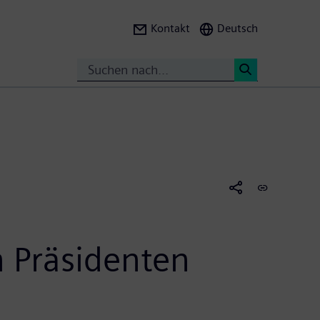
Kontakt
Deutsch
Suche
<
n Präsidenten