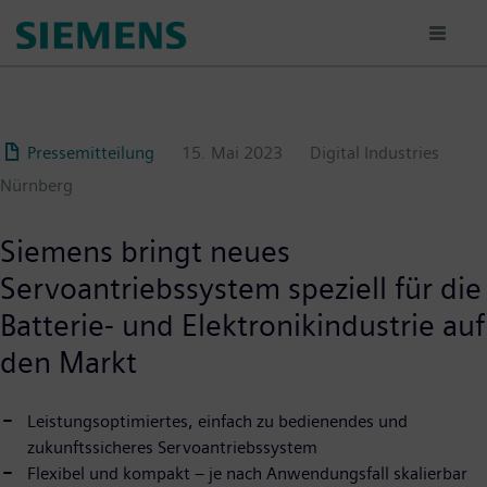
Passar
para
o
conteúdo
principal
Pressemitteilung
15. Mai 2023
Digital Industries
Nürnberg
Siemens bringt neues
Servoantriebssystem speziell für die
Batterie- und Elektronikindustrie auf
den Markt
Leistungsoptimiertes, einfach zu bedienendes und
zukunftssicheres Servoantriebssystem
Flexibel und kompakt – je nach Anwendungsfall skalierbar