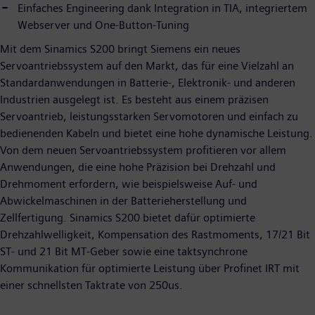
Einfaches Engineering dank Integration in TIA, integriertem
Webserver und One-Button-Tuning
Mit dem Sinamics S200 bringt Siemens ein neues
Servoantriebssystem auf den Markt, das für eine Vielzahl an
Standardanwendungen in Batterie-, Elektronik- und anderen
Industrien ausgelegt ist. Es besteht aus einem präzisen
Servoantrieb, leistungsstarken Servomotoren und einfach zu
bedienenden Kabeln und bietet eine hohe dynamische Leistung.
Von dem neuen Servoantriebssystem profitieren vor allem
Anwendungen, die eine hohe Präzision bei Drehzahl und
Drehmoment erfordern, wie beispielsweise Auf- und
Abwickelmaschinen in der Batterieherstellung und
Zellfertigung. Sinamics S200 bietet dafür optimierte
Drehzahlwelligkeit, Kompensation des Rastmoments, 17/21 Bit
ST- und 21 Bit MT-Geber sowie eine taktsynchrone
Kommunikation für optimierte Leistung über Profinet IRT mit
einer schnellsten Taktrate von 250us.