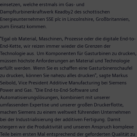
einsetzen, welche erstmals im Gas- und
Dampfturbinenkraftwerk Keadby2 des schottischen
Energieunternehmen SSE plc in Lincolnshire, Großbritannien,
zum Einsatz kommen.
"Egal ob Material, Maschinen, Prozesse oder die digitale End-to-
End-Kette, wir reizen immer wieder die Grenzen der
Technologie aus. Um Komponenten für Gasturbinen zu drucken,
müssen höchste Anforderungen an Material und Technologie
erfüllt werden. Wenn Sie es schaffen eine Gasturbinenschaufel
zu drucken, können Sie nahezu alles drucken", sagte Markus
Seibold, Vice President Additive Manufacturing bei Siemens
Power and Gas. "Die End-to-End-Software und
Automatisierungslösungen, kombiniert mit unserer
umfassenden Expertise und unserer großen Druckerflotte,
machen Siemens zu einem weltweit führenden Unternehmen
bei der Industrialisierung der additiven Fertigung. Damit
steigern wir die Produktivität und unseren Anspruch komplexe
Teile beim ersten Mal entsprechend der geforderten Qualität zu