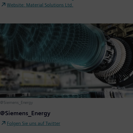
Website: Material Solutions Ltd.
@Siemens_Energy
@Siemens_Energy
Folgen Sie uns auf Twitter