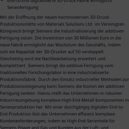
End-to-End digitalisierte 3D-Druck-Fabrik ermöglicht
Serienfertigung
Mit der Eröffnung der neuen hochmodernen 3D-Druck-
Produktionsstätte von Materials Solutions Ltd. im Vereinigten
Königreich bringt Siemens die Industrialisierung der additiven
Fertigung voran. Die Investition von 30 Millionen Euro in die
neue Fabrik ermöglicht das Wachstum des Geschäfts, indem
sich die Kapazität der 3D-Drucker auf 50 verdoppelt.
Gleichzeitig wird die Nachbearbeitung erweitert und
komplettiert. Siemens bringt die additive Fertigung vom
traditionellen Forschungslabor in eine industrialisierte
Produktionsfabrik. Durch den Einsatz industrieller Methoden zur
Produktionssteigerung kann Siemens die Kosten der additiven
Fertigung senken. Hierzu stellt das Unternehmen in robuster
Industrieumgebung komplexe High-End-Metall-komponenten in
Serienproduktion her. Mit einer durchgängig digitalen End-to-
End-Produktion löst das Unternehmen effizient komplexe
Kundenanforderungen, indem es High-End-Serienteile für
Siemens Power and Gas und Kunden aus der Luft- und