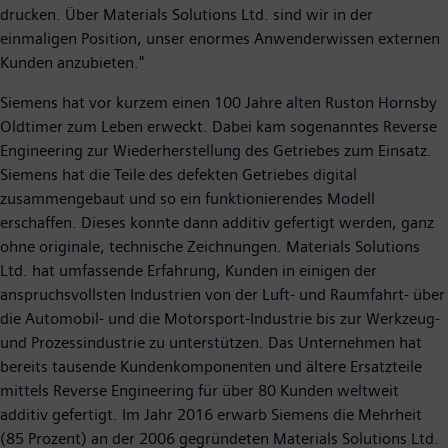
drucken. Über Materials Solutions Ltd. sind wir in der
einmaligen Position, unser enormes Anwenderwissen externen
Kunden anzubieten."
Siemens hat vor kurzem einen 100 Jahre alten Ruston Hornsby
Oldtimer zum Leben erweckt. Dabei kam sogenanntes Reverse
Engineering zur Wiederherstellung des Getriebes zum Einsatz.
Siemens hat die Teile des defekten Getriebes digital
zusammengebaut und so ein funktionierendes Modell
erschaffen. Dieses konnte dann additiv gefertigt werden, ganz
ohne originale, technische Zeichnungen. Materials Solutions
Ltd. hat umfassende Erfahrung, Kunden in einigen der
anspruchsvollsten Industrien von der Luft- und Raumfahrt- über
die Automobil- und die Motorsport-Industrie bis zur Werkzeug-
und Prozessindustrie zu unterstützen. Das Unternehmen hat
bereits tausende Kundenkomponenten und ältere Ersatzteile
mittels Reverse Engineering für über 80 Kunden weltweit
additiv gefertigt. Im Jahr 2016 erwarb Siemens die Mehrheit
(85 Prozent) an der 2006 gegründeten Materials Solutions Ltd.