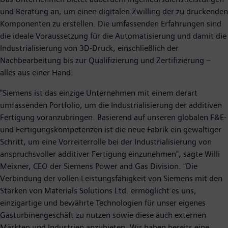
und Beratung an, um einen digitalen Zwilling der zu druckenden
Komponenten zu erstellen. Die umfassenden Erfahrungen sind
die ideale Voraussetzung für die Automatisierung und damit die
Industrialisierung von 3D-Druck, einschließlich der
Nachbearbeitung bis zur Qualifizierung und Zertifizierung –
alles aus einer Hand.
"Siemens ist das einzige Unternehmen mit einem derart
umfassenden Portfolio, um die Industrialisierung der additiven
Fertigung voranzubringen. Basierend auf unseren globalen F&E-
und Fertigungskompetenzen ist die neue Fabrik ein gewaltiger
Schritt, um eine Vorreiterrolle bei der Industrialisierung von
anspruchsvoller additiver Fertigung einzunehmen", sagte Willi
Meixner, CEO der Siemens Power and Gas Division. "Die
Verbindung der vollen Leistungsfähigkeit von Siemens mit den
Stärken von Materials Solutions Ltd. ermöglicht es uns,
einzigartige und bewährte Technologien für unser eigenes
Gasturbinengeschäft zu nutzen sowie diese auch externen
Märkten und Industrien anzubieten. Wir haben bereits eine