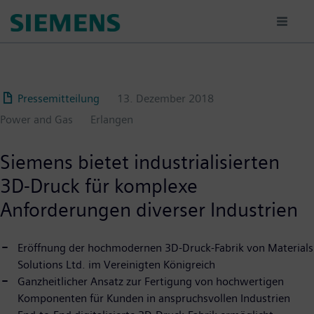
Passar
para
o
conteúdo
principal
Pressemitteilung
13. Dezember 2018
Power and Gas
Erlangen
Siemens bietet industrialisierten
3D-Druck für komplexe
Anforderungen diverser Industrien
Eröffnung der hochmodernen 3D-Druck-Fabrik von Materials
Solutions Ltd. im Vereinigten Königreich
Ganzheitlicher Ansatz zur Fertigung von hochwertigen
Komponenten für Kunden in anspruchsvollen Industrien