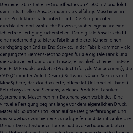
Die neue Fabrik hat eine Grundfläche von 4.500 m2 und folgt
dem industriellen Ansatz, indem sie vielfältige Maschinen in
einer Produktionshalle unterbringt. Die Komponenten
durchlaufen dort zahlreiche Prozesse, wobei Ingenieure eine
fehlerfreie Fertigung sicherstellen. Der digitale Ansatz schafft
eine moderne digitalisierte Fabrik und bietet Kunden einen
durchgängigen End-zu-End-Service. In der Fabrik kommen viele
der jüngsten Siemens-Technologien für die digitale Fabrik und
die additive Fertigung zum Einsatz, einschließlich einer End-to-
End PLM Produktionskette (Product Lifecycle Management), die
CAD (Computer-Aided Design) Software NX von Siemens und
MindSphere, das cloudbasierte, offene IoT (Internet of Things)-
Betriebssystem von Siemens, welches Produkte, Fabriken,
Systeme und Maschinen mit Datenanalysen verbindet. Eine
virtuelle Fertigung beginnt lange vor dem eigentlichen Druck.
Materials Solutions Ltd. kann auf die Designerfahrungen und
das Knowhow von Siemens zurückgreifen und damit zahlreiche
Design-Dienstleistungen für die additive Fertigung anbieten.
Das Unternehmen bietet außerdem Ingenieursdienstleistungen