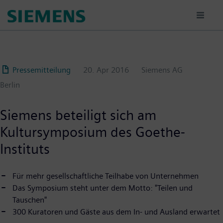
Passar
para
o
conteúdo
principal
Pressemitteilung
20. Apr 2016
Siemens AG
Berlin
Siemens beteiligt sich am
Kultursymposium des Goethe-
Instituts
Für mehr gesellschaftliche Teilhabe von Unternehmen
Das Symposium steht unter dem Motto: "Teilen und
Tauschen"
300 Kuratoren und Gäste aus dem In- und Ausland erwartet