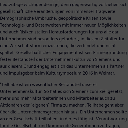
heutzutage wichtiger denn je, denn gegenwärtig vollziehen sich
gesellschaftliche Veränderungen von immenser Tragweite:
Demographische Umbrüche, geopolitische Krisen sowie
Technologie- und Datenwelten mit immer neuen Möglichkeiten
und auch Risiken stellen Herausforderungen für uns alle dar.
Unternehmer sind besonders gefordert, in diesem Zeitalter für
eine Wirtschaftsform einzustehen, die verbindet und nicht
spaltet. Gesellschaftliches Engagement ist seit Firmengründung
fester Bestandteil der Unternehmenskultur von Siemens und
aus diesem Grund engagiert sich das Unternehmen als Partner
und Impulsgeber beim Kultursymposium 2016 in Weimar.
"Teilhabe ist ein wesentlicher Bestandteil unserer
Unternehmenskultur. So hat es sich Siemens zum Ziel gesetzt,
mehr und mehr Mitarbeiterinnen und Mitarbeiter auch zu
Aktionären der "eigenen" Firma zu machen. Teilhabe geht aber
über die Unternehmensgrenzen hinaus. Ein Unternehmen sollte
an der Gesellschaft teilhaben, in der es tätig ist. Verantwortung
für die Gesellschaft und kommende Generationen zu tragen,